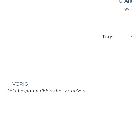
Al
gel
Tags:
← VORIG
Geld besparen tijdens het verhuizen