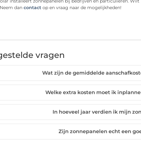
ar installeert zonnepanelen bij bedrijven en particulieren. Wilt
? Neem dan
contact
op en vraag naar de mogelijkheden!
gestelde vragen
Wat zijn de gemiddelde aanschafkos
Welke extra kosten moet ik inplann
In hoeveel jaar verdien ik mijn z
Zijn zonnepanelen echt een go