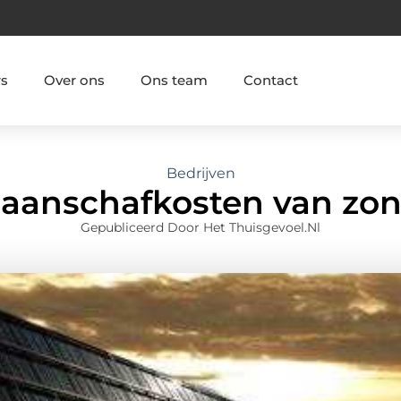
rs
Over ons
Ons team
Contact
Bedrijven
e aanschafkosten van zo
Gepubliceerd Door Het Thuisgevoel.nl