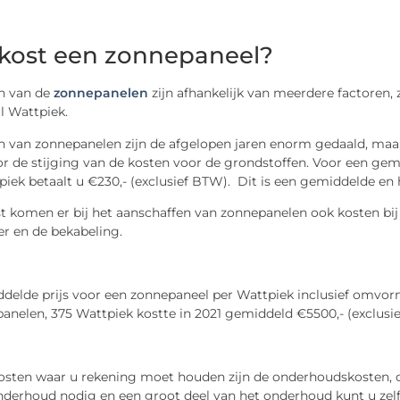
kost een zonnepaneel?
n van de
zonnepanelen
zijn afhankelijk van meerdere factoren,
l Wattpiek.
n van zonnepanelen zijn de afgelopen jaren enorm gedaald, maar 
r de stijging van de kosten voor de grondstoffen. Voor een ge
iek betaalt u €230,- (exclusief BTW). Dit is een gemiddelde en 
 komen er bij het aanschaffen van zonnepanelen ook kosten bij 
 en de bekabeling.
elde prijs voor een zonnepaneel per Wattpiek inclusief omvormer
anelen, 375 Wattpiek kostte in 2021 gemiddeld €5500,- (exclusi
osten waar u rekening moet houden zijn de onderhoudskosten, 
derhoud nodig en een groot deel van het onderhoud kunt u zelf 