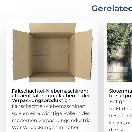
Gerelatee
Faltschachtel-Klebemaschinen:
Slotenma
effizient falten und kleben in der
bij slotp
Verpackungsproduktion
Het gebeu
Faltschachtel-Klebemaschinen
trekt de 
spielen eine wichtige Rolle in der
beseft da
modernen Verpackungsindustrie.
liggen, of
Wer Verpackungen in hoher
dienst.