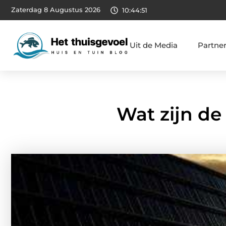
Zaterdag 8 Augustus 2026
10:44:52
Uit de Media
Partne
Wat zijn d