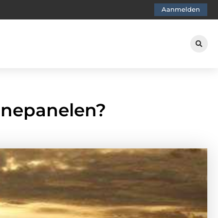
Aanmelden
nnepanelen?