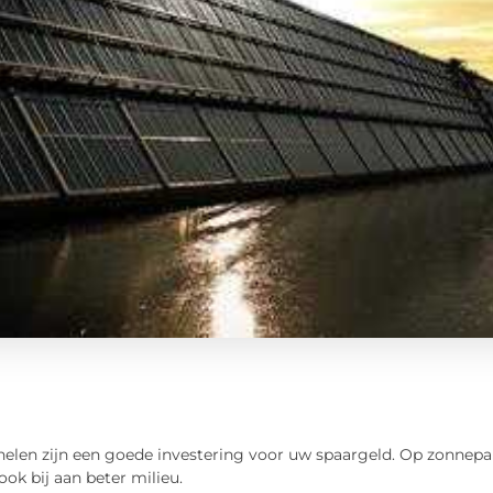
elen zijn een goede investering voor uw spaargeld. Op zonnepa
ook bij aan beter milieu.