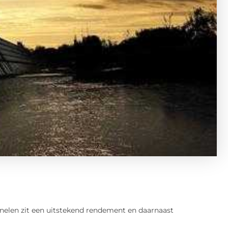
nelen zit een uitstekend rendement en daarnaast