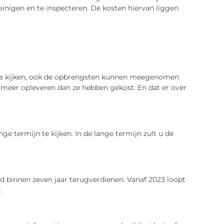
inigen en te inspecteren. De kosten hiervan liggen
n te kijken, ook de opbrengsten kunnen meegenomen
n meer opleveren dan ze hebben gekost. En dat er over
e termijn te kijken. In de lange termijn zult u de
ld binnen zeven jaar terugverdienen. Vanaf 2023 loopt
r.