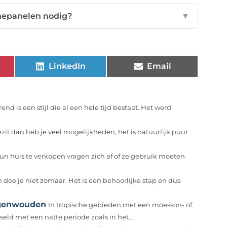
nepanelen nodig?
▼
LinkedIn
Email
 is een stijl die al een hele tijd bestaat. Het werd
 bezit dan heb je veel mogelijkheden, het is natuurlijk puur
n huis te verkopen vragen zich af of ze gebruik moeten
oe je niet zomaar. Het is een behoorlijke stap en dus
egenwouden
In tropische gebieden met een moesson- of
ld met een natte periode zoals in het...