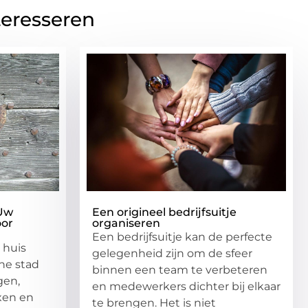
teresseren
 Uw
Een origineel bedrijfsuitje
oor
organiseren
Een bedrijfsuitje kan de perfecte
 huis
gelegenheid zijn om de sfeer
he stad
binnen een team te verbeteren
gen,
en medewerkers dichter bij elkaar
en en
te brengen. Het is niet