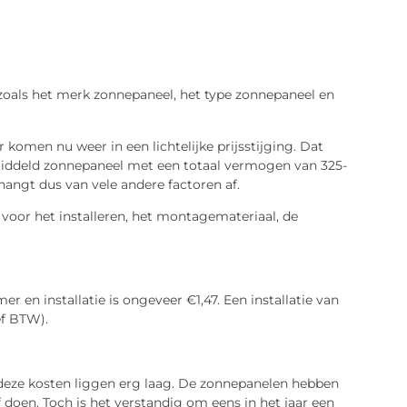
 zoals het merk zonnepaneel, het type zonnepaneel en
komen nu weer in een lichtelijke prijsstijging. Dat
middeld zonnepaneel met een totaal vermogen van 325-
hangt dus van vele andere factoren af.
voor het installeren, het montagemateriaal, de
 en installatie is ongeveer €1,47. Een installatie van
ef BTW).
deze kosten liggen erg laag. De zonnepanelen hebben
doen. Toch is het verstandig om eens in het jaar een