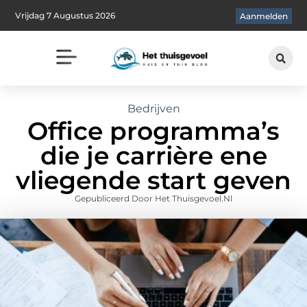
Vrijdag 7 Augustus 2026
Aanmelden
Bedrijven
Office programma’s
die je carrière ene
vliegende start geven
Gepubliceerd Door Het Thuisgevoel.nl