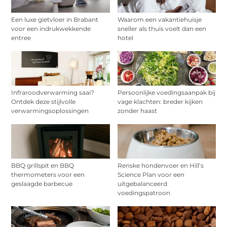
Een luxe gietvloer in Brabant
Waarom een vakantiehuisje
voor een indrukwekkende
sneller als thuis voelt dan een
entree
hotel
Infraroodverwarming saai?
Persoonlijke voedingsaanpak bij
Ontdek deze stijlvolle
vage klachten: breder kijken
verwarmingsoplossingen
zonder haast
BBQ grillspit en BBQ
Renske hondenvoer en Hill’s
thermometers voor een
Science Plan voor een
geslaagde barbecue
uitgebalanceerd
voedingspatroon