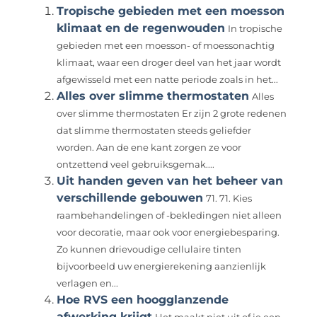
Tropische gebieden met een moesson
klimaat en de regenwouden
In tropische
gebieden met een moesson- of moessonachtig
klimaat, waar een droger deel van het jaar wordt
afgewisseld met een natte periode zoals in het...
Alles over slimme thermostaten
Alles
over slimme thermostaten Er zijn 2 grote redenen
dat slimme thermostaten steeds geliefder
worden. Aan de ene kant zorgen ze voor
ontzettend veel gebruiksgemak....
Uit handen geven van het beheer van
verschillende gebouwen
71. 71. Kies
raambehandelingen of -bekledingen niet alleen
voor decoratie, maar ook voor energiebesparing.
Zo kunnen drievoudige cellulaire tinten
bijvoorbeeld uw energierekening aanzienlijk
verlagen en...
Hoe RVS een hoogglanzende
afwerking krijgt