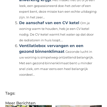
Het maakt niet uit of je een
leek, een gepassioneerd doe-het-zelver of een
expert bent, deze missie kan een echte uitdaging
zijn. In het zeer...
De aanschaf van een CV ketel
Om je
woning warm te houden, heb je een CV ketel
nodig. De CV-ketel warmt het water op dat door
de radiatoren in huis loopt....
Ventilatiebox vervangen en een
gezond binnenklimaat
Gezonde lucht in
uw woning is simpelweg ontzettend belangrijk.
Met een gezond binnenklimaat bent u minder
snel ziek, om maar eens een heel belangrijk
voordeel...
Tags:
Meer Berichten