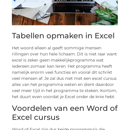
Tabellen opmaken in Excel
Het woord alleen al geeft sommige mensen
rillingen over hun hele lichaam. Dit is niet raar want
excel is zeker geen makkelijkprogramma wat
iedereen zomaar kan leren. Het programma heeft
namelijk enorm veel functies en vooral dit schrikt
veel mensen af. Je zal dus niet met een excel cursus
alles van het programma weten en dient daardoor
veel meer tijd in het programma te steken. Kortom,
het duurt even voordat je Excel onder de knie hebt.
Voordelen van een Word of
Excel cursus
Word of Excel zijn dus beide programma’s die