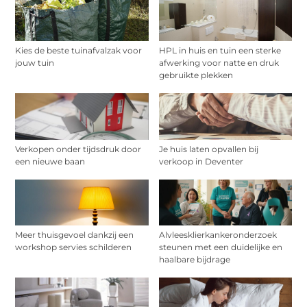
Kies de beste tuinafvalzak voor
HPL in huis en tuin een sterke
jouw tuin
afwerking voor natte en druk
gebruikte plekken
Verkopen onder tijdsdruk door
Je huis laten opvallen bij
een nieuwe baan
verkoop in Deventer
Meer thuisgevoel dankzij een
Alvleesklierkankeronderzoek
workshop servies schilderen
steunen met een duidelijke en
haalbare bijdrage