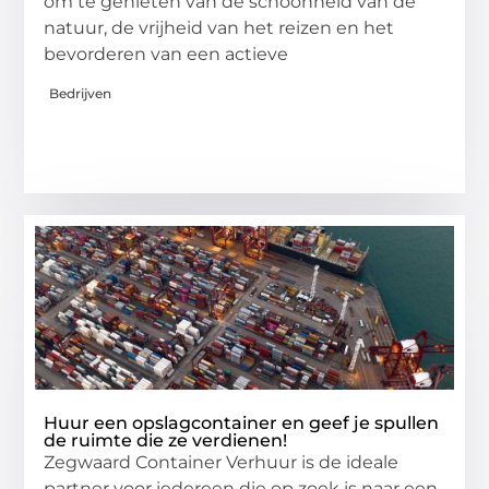
om te genieten van de schoonheid van de
natuur, de vrijheid van het reizen en het
bevorderen van een actieve
Bedrijven
Huur een opslagcontainer en geef je spullen
de ruimte die ze verdienen!
Zegwaard Container Verhuur is de ideale
partner voor iedereen die op zoek is naar een