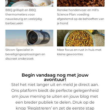
BBQ grillspit en BBQ
Renske hondenvoer en Hill’s
thermometers voor
Science Plan: voeding
nauwkeurig en veelzijdig
afgestemd op de behoeften van
barbecueën
je hond
Sitcon: Specialist in
Meer focus en rust in huis met
beveiligingsoplossingen en
kleine gewoontes
discreet onderzoek
Begin vandaag nog met jouw
avontuur!
Stel het niet langer uit en meld je direct aan.
Ons platform biedt de perfecte gelegenheid
om jouw mening te uiten en jouw blog met
een breder publiek te delen. Druk op de
knop ‘Registreren’ en zet de eerste stap