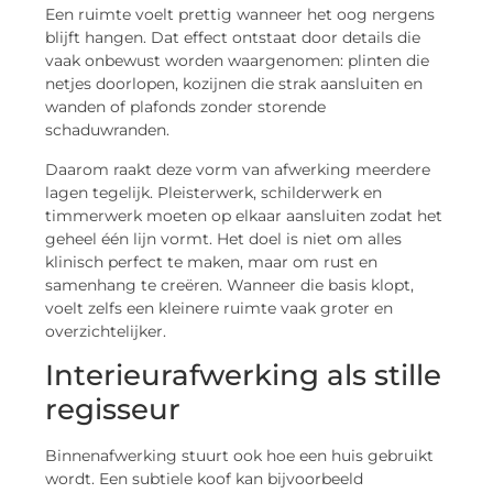
Een ruimte voelt prettig wanneer het oog nergens
blijft hangen. Dat effect ontstaat door details die
vaak onbewust worden waargenomen: plinten die
netjes doorlopen, kozijnen die strak aansluiten en
wanden of plafonds zonder storende
schaduwranden.
Daarom raakt deze vorm van afwerking meerdere
lagen tegelijk. Pleisterwerk, schilderwerk en
timmerwerk moeten op elkaar aansluiten zodat het
geheel één lijn vormt. Het doel is niet om alles
klinisch perfect te maken, maar om rust en
samenhang te creëren. Wanneer die basis klopt,
voelt zelfs een kleinere ruimte vaak groter en
overzichtelijker.
Interieurafwerking als stille
regisseur
Binnenafwerking stuurt ook hoe een huis gebruikt
wordt. Een subtiele koof kan bijvoorbeeld