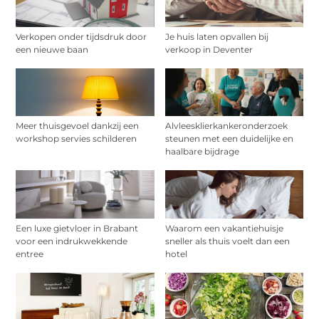
Verkopen onder tijdsdruk door
Je huis laten opvallen bij
een nieuwe baan
verkoop in Deventer
Meer thuisgevoel dankzij een
Alvleesklierkankeronderzoek
workshop servies schilderen
steunen met een duidelijke en
haalbare bijdrage
Een luxe gietvloer in Brabant
Waarom een vakantiehuisje
voor een indrukwekkende
sneller als thuis voelt dan een
entree
hotel