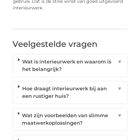
gebruik. Dat is de stille winst van goed uitgevoerd
interieurwerk.
Veelgestelde vragen
Wat is interieurwerk en waarom is
▼
het belangrijk?
Hoe draagt interieurwerk bij aan
▼
een rustiger huis?
Wat zijn voorbeelden van slimme
▼
maatwerkoplossingen?