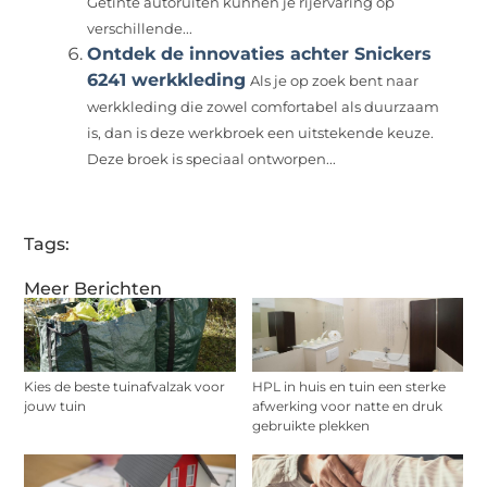
Getinte autoruiten kunnen je rijervaring op
verschillende...
Ontdek de innovaties achter Snickers
6241 werkkleding
Als je op zoek bent naar
werkkleding die zowel comfortabel als duurzaam
is, dan is deze werkbroek een uitstekende keuze.
Deze broek is speciaal ontworpen...
Tags:
Meer Berichten
Kies de beste tuinafvalzak voor
HPL in huis en tuin een sterke
jouw tuin
afwerking voor natte en druk
gebruikte plekken