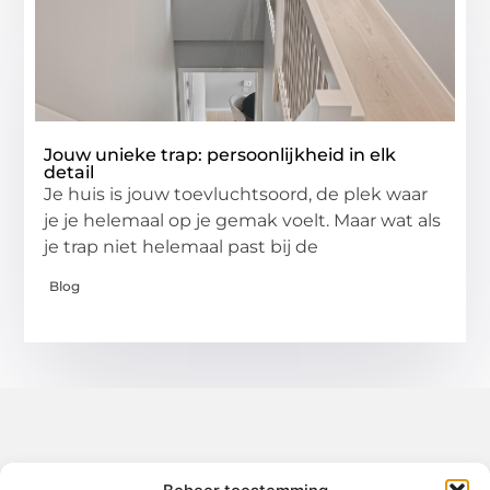
Jouw unieke trap: persoonlijkheid in elk
detail
Je huis is jouw toevluchtsoord, de plek waar
je je helemaal op je gemak voelt. Maar wat als
je trap niet helemaal past bij de
Blog
Over het-thuisgevoel
Jouw gids voor inspiratie en tips uit het dagelijks leven.