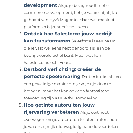
development
Als je je bezighoudt met e-
commerce development, heb je waarschijnlijk al
gehoord van Hyvä Magento. Maar wat maakt dit
platform zo bijzonder? Het is een...
Ontdek hoe Salesforce jouw bedrijf
kan transformeren
Salesforce is een naam
die je vast wel eens hebt gehoord als je in de
bedrijfswereld actief bent. Maar wat kan
Salesforce nu echt voor...
Dartbord verlichting: creëer de
perfecte speelervaring
Darten is niet alleen
een geweldige manier om je vrije tijd door te
brengen, maar het kan ook een fantastische
toevoeging zijn aan je thuisomgeving....
Hoe getinte autoruiten jouw
rijervaring verbeteren
Als je ooit hebt
overwogen om je autoruiten te laten tinten, ben
je waarschijnlijk nieuwsgierig naar de voordelen.