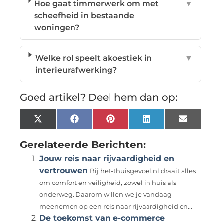
Hoe gaat timmerwerk om met
▼
scheefheid in bestaande
woningen?
Welke rol speelt akoestiek in
▼
interieurafwerking?
Goed artikel? Deel hem dan op:
X
Facebook
Pinterest
LinkedIn
Email
(Twitter)
Gerelateerde Berichten:
Jouw reis naar rijvaardigheid en
vertrouwen
Bij het-thuisgevoel.nl draait alles
om comfort en veiligheid, zowel in huis als
onderweg. Daarom willen we je vandaag
meenemen op een reis naar rijvaardigheid en...
De toekomst van e-commerce