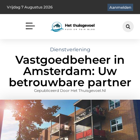
Vrijdag 7 Augustus 2026
Aanmelden
Dienstverlening
Vastgoedbeheer in
Amsterdam: Uw
betrouwbare partner
Gepubliceerd Door Het Thuisgevoel.nl