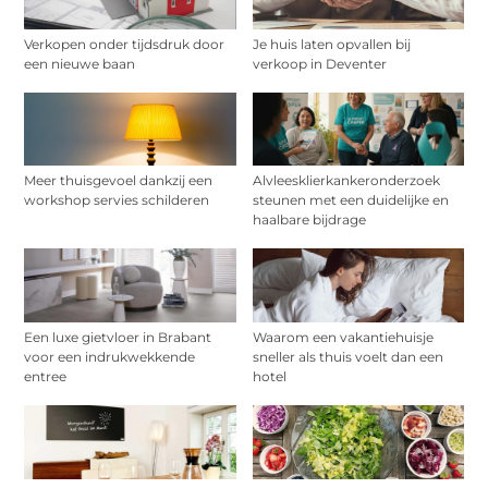
Verkopen onder tijdsdruk door
Je huis laten opvallen bij
een nieuwe baan
verkoop in Deventer
Meer thuisgevoel dankzij een
Alvleesklierkankeronderzoek
workshop servies schilderen
steunen met een duidelijke en
haalbare bijdrage
Een luxe gietvloer in Brabant
Waarom een vakantiehuisje
voor een indrukwekkende
sneller als thuis voelt dan een
entree
hotel