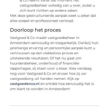
& Co neemt vanaf dat moment het
vastgoedbeheer volledig van u over, zodat u
zich kunt richten op andere zaken.
Met deze gestructureerde aanpak weet u zeker dat
alles soepel en professioneel verloopt.
Doorloop het proces
Vastgoed & Co maakt vastgoedbeheer in
Amsterdam eenvoudig en toegankelijk. Dankzij hun
jarenlange ervaring en persoonlijke aanpak kunt u
vertrouwen op een vlekkeloos proces en
uitstekende resultaten. Of het nu gaat om
huurdersbeheer, onderhoud of financiële
rapportages, zij staan voor u klaar. Kies vandaag
nog voor Vastgoed & Co en ervaar hoe zij uw
vastgoedzorg uit handen nemen. Kijk op
vastgoedenco.nl
en ontdek hoe eenvoudig het is
om klant te worden in Amsterdam!