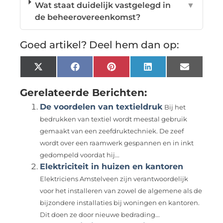
Wat staat duidelijk vastgelegd in
▼
de beheerovereenkomst?
Goed artikel? Deel hem dan op:
X
Facebook
Pinterest
LinkedIn
Email
(Twitter)
Gerelateerde Berichten:
De voordelen van textieldruk
Bij het
bedrukken van textiel wordt meestal gebruik
gemaakt van een zeefdruktechniek. De zeef
wordt over een raamwerk gespannen en in inkt
gedompeld voordat hij...
Elektriciteit in huizen en kantoren
Elektriciens Amstelveen zijn verantwoordelijk
voor het installeren van zowel de algemene als de
bijzondere installaties bij woningen en kantoren.
Dit doen ze door nieuwe bedrading...