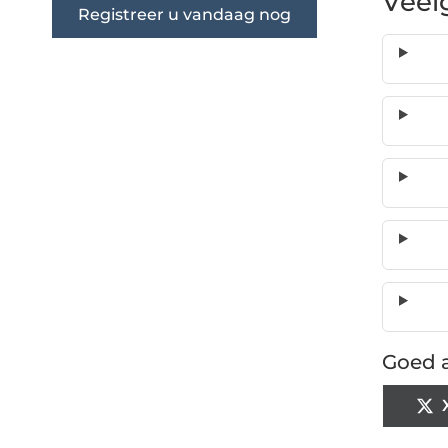
Veel
Registreer u vandaag nog
Goed a