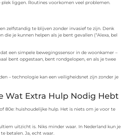
fde plek liggen. Routines voorkomen veel problemen.
 zelfstandig te blijven zonder invasief te zijn. Denk
ie je kunnen helpen als je bent gevallen (“Alexa, bel
s dat een simpele bewegingssensor in de woonkamer –
maal bent opgestaan, bent rondgelopen, en als je twee
n – technologie kan een veiligheidsnet zijn zonder je
e Wat Extra Hulp Nodig Hebt
 80e: huishoudelijke hulp. Het is niets om je voor te
ultiem uitzicht is. Niks minder waar. In Nederland kun je
te betalen. Ja, echt waar.