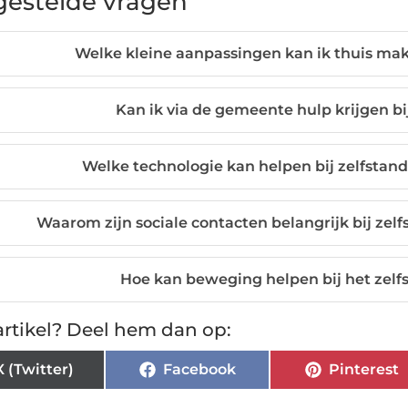
gestelde vragen
Welke kleine aanpassingen kan ik thuis ma
Kan ik via de gemeente hulp krijgen bi
Welke technologie kan helpen bij zelfstand
Waarom zijn sociale contacten belangrijk bij zel
Hoe kan beweging helpen bij het zelf
rtikel? Deel hem dan op:
X (Twitter)
Facebook
Pinterest