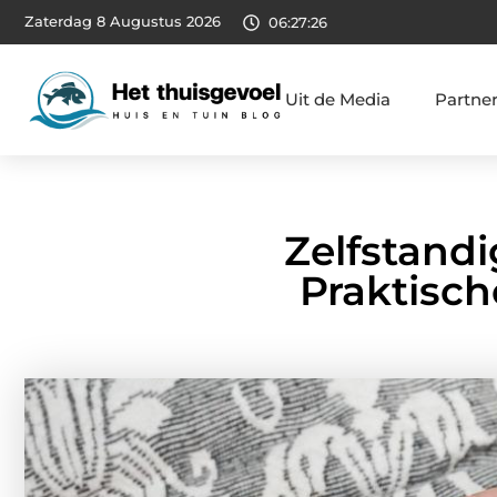
Zaterdag 8 Augustus 2026
06:27:27
Uit de Media
Partne
Zelfstandi
Praktisch