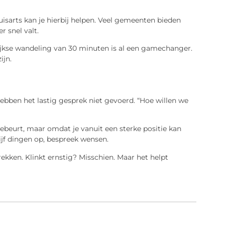
sarts kan je hierbij helpen. Veel gemeenten bieden
r snel valt.
lijkse wandeling van 30 minuten is al een gamechanger.
ijn.
hebben het lastig gesprek niet gevoerd. “Hoe willen we
ebeurt, maar omdat je vanuit een sterke positie kan
jf dingen op, bespreek wensen.
kken. Klinkt ernstig? Misschien. Maar het helpt