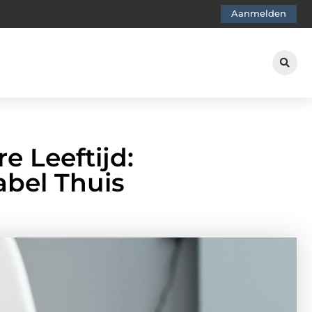
Aanmelden
e Leeftijd:
abel Thuis