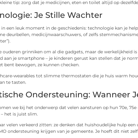
leine tip: zorg dat je medicijnen, eten en toilet altijd op dezel
nologie: Je Stille Wachter
 in een leuk moment in de geschiedenis: technologie kan je helpen
e deurbellen, medicijnwaarschuwers, of zelfs stemmechanismen d
er”).
ouderen grinniken om al die gadgets, maar de werkelijkheid i
 aan je smartphone – je kinderen gerust kan stellen dat je nor
et bent bewogen, ze kunnen checken.
hcare-wearables tot slimme thermostaten die je huis warm houde
aan te tasten.
tische Ondersteuning: Wanneer J
men we bij het onderwerp dat velen aansturen op hun 70e, 75e of
 het is juist slim.
aar velen verkeerd zitten: ze denken dat huishoudelijke hulp een 
O ondersteuning krijgen van je gemeente. Je hoeft dit niet zelf 