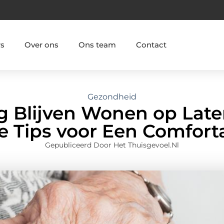
rs
Over ons
Ons team
Contact
Gezondheid
g Blijven Wonen op Later
e Tips voor Een Comfort
Gepubliceerd Door Het Thuisgevoel.nl