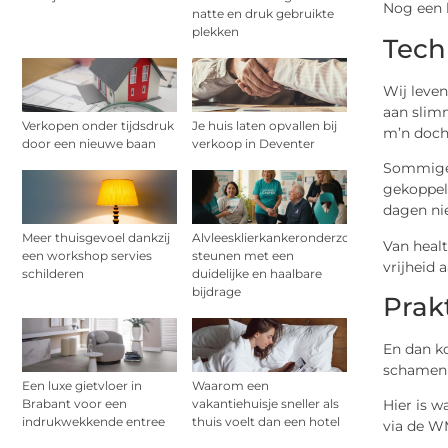
Nog een k
natte en druk gebruikte
plekken
Tech
Wij leven
aan slimm
Verkopen onder tijdsdruk
Je huis laten opvallen bij
m’n docht
door een nieuwe baan
verkoop in Deventer
Sommige 
gekoppeld
dagen ni
Meer thuisgevoel dankzij
Alvleesklierkankeronderzoek
Van healt
een workshop servies
steunen met een
vrijheid 
schilderen
duidelijke en haalbare
bijdrage
Prak
En dan ko
schamen –
Een luxe gietvloer in
Waarom een
Hier is w
Brabant voor een
vakantiehuisje sneller als
indrukwekkende entree
thuis voelt dan een hotel
via de WM