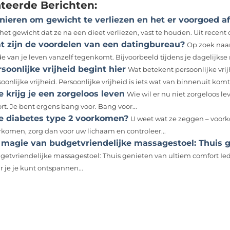
ateerde Berichten:
nieren om gewicht te verliezen en het er voorgoed a
et gewicht dat ze na een dieet verliezen, vast te houden. Uit recent 
t zijn de voordelen van een datingbureau?
Op zoek naar
de van je leven vanzelf tegenkomt. Bijvoorbeeld tijdens je dagelijkse 
soonlijke vrijheid begint hier
Wat betekent persoonlijke vrijh
oonlijke vrijheid. Persoonlijke vrijheid is iets wat van binnenuit komt.
 krijg je een zorgeloos leven
Wie wil er nu niet zorgeloos 
rt. Je bent ergens bang voor. Bang voor...
e diabetes type 2 voorkomen?
U weet wat ze zeggen – voorko
rkomen, zorg dan voor uw lichaam en controleer...
 magie van budgetvriendelijke massagestoel: Thuis g
getvriendelijke massagestoel: Thuis genieten van ultiem comfort Ied
 je je kunt ontspannen...