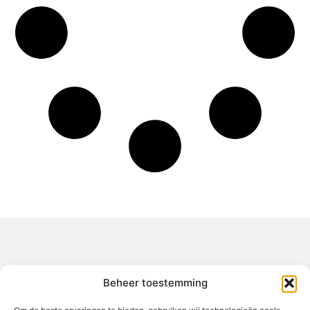
Over het-thuisgevoel
Beheer toestemming
Jouw gids voor inspiratie en tips uit het dagelijks leven.
Ontdek een brede verzameling blogs en artikelen die je helpen
om het meeste uit elke dag te halen, met praktische adviezen