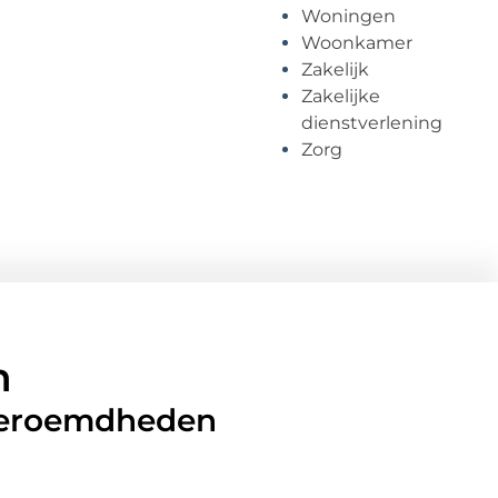
Woningen
Woonkamer
Zakelijk
Zakelijke
dienstverlening
Zorg
n
 beroemdheden