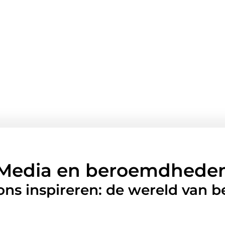
Media en beroemdhede
 ons inspireren: de wereld van