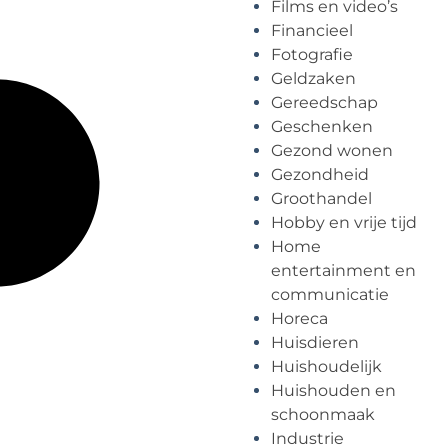
Films en video’s
Financieel
Fotografie
Geldzaken
Gereedschap
Geschenken
Gezond wonen
Gezondheid
Groothandel
Hobby en vrije tijd
Home
entertainment en
communicatie
Horeca
Huisdieren
Huishoudelijk
Huishouden en
schoonmaak
Industrie