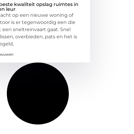
beste kwaliteit opslag ruimtes in
en leur
jacht op een nieuwe woning of
toor is er tegenwoordig een die
 een sneltreinvaart gaat. Snel
lissen, overbieden, pats en het is
egeld,
bouwen