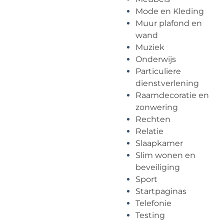
Mode en Kleding
Muur plafond en
wand
Muziek
Onderwijs
Particuliere
dienstverlening
Raamdecoratie en
zonwering
Rechten
Relatie
Slaapkamer
Slim wonen en
beveiliging
Sport
Startpaginas
Telefonie
Testing