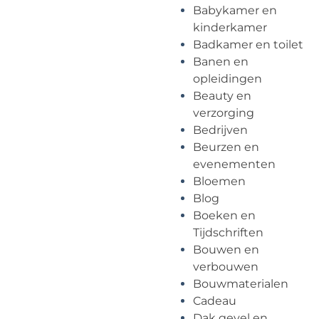
Babykamer en
kinderkamer
Badkamer en toilet
Banen en
opleidingen
Beauty en
verzorging
Bedrijven
Beurzen en
evenementen
Bloemen
Blog
Boeken en
Tijdschriften
Bouwen en
verbouwen
Bouwmaterialen
Cadeau
Dak gevel en