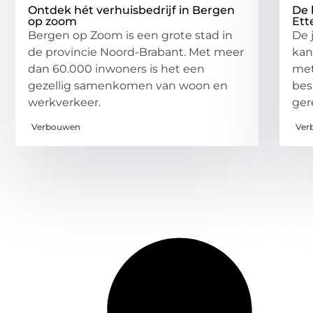
Ontdek hét verhuisbedrijf in Bergen
De 
op zoom
Ett
Bergen op Zoom is een grote stad in
De 
de provincie Noord-Brabant. Met meer
kan
dan 60.000 inwoners is het een
met
gezellig samenkomen van woon en
bes
werkverkeer.
ger
Verbouwen
Ver