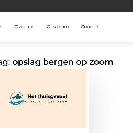
rs
Over ons
Ons team
Contact
Tag: opslag bergen op zoom