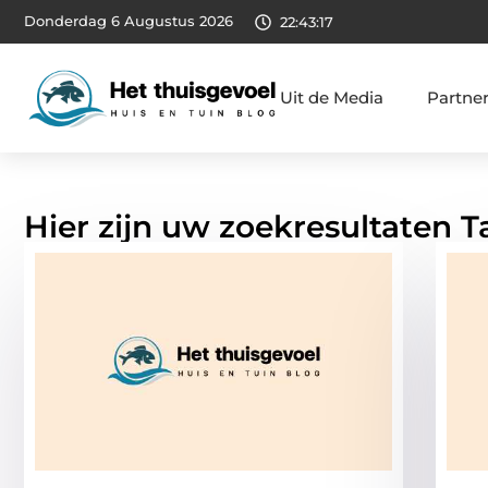
Donderdag 6 Augustus 2026
22:43:18
Uit de Media
Partne
Hier zijn uw zoekresultaten 