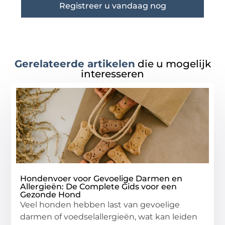
Registreer u vandaag nog
Gerelateerde artikelen
die u mogelijk
interesseren
Hondenvoer voor Gevoelige Darmen en
Allergieën: De Complete Gids voor een
Gezonde Hond
Veel honden hebben last van gevoelige
darmen of voedselallergieën, wat kan leiden