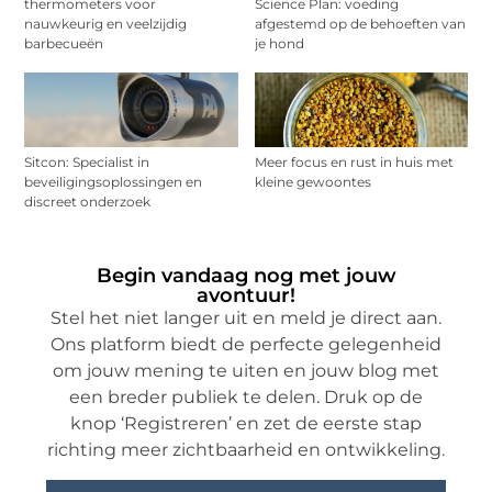
thermometers voor
Science Plan: voeding
nauwkeurig en veelzijdig
afgestemd op de behoeften van
barbecueën
je hond
Sitcon: Specialist in
Meer focus en rust in huis met
beveiligingsoplossingen en
kleine gewoontes
discreet onderzoek
Begin vandaag nog met jouw
avontuur!
Stel het niet langer uit en meld je direct aan.
Ons platform biedt de perfecte gelegenheid
om jouw mening te uiten en jouw blog met
een breder publiek te delen. Druk op de
knop ‘Registreren’ en zet de eerste stap
richting meer zichtbaarheid en ontwikkeling.