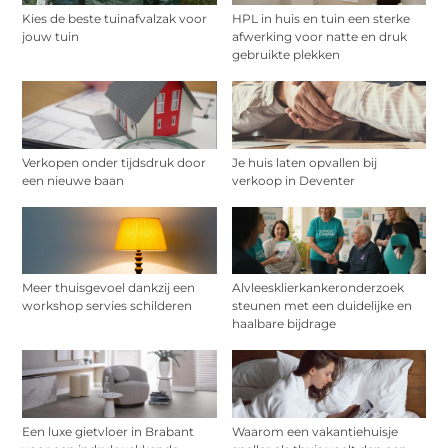
Kies de beste tuinafvalzak voor
HPL in huis en tuin een sterke
jouw tuin
afwerking voor natte en druk
gebruikte plekken
Verkopen onder tijdsdruk door
Je huis laten opvallen bij
een nieuwe baan
verkoop in Deventer
Meer thuisgevoel dankzij een
Alvleesklierkankeronderzoek
workshop servies schilderen
steunen met een duidelijke en
haalbare bijdrage
Een luxe gietvloer in Brabant
Waarom een vakantiehuisje