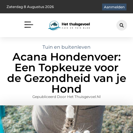
Zaterdag 8 Augustus 2026
Aanmelden
Tuin en buitenleven
Acana Hondenvoer:
Een Topkeuze voor
de Gezondheid van je
Hond
Gepubliceerd Door Het Thuisgevoel.nl