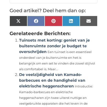
Goed artikel? Deel hem dan op:
X
Facebook
Pinterest
LinkedIn
Email
(Twitter)
Gerelateerde Berichten:
Tuinsets met korting: geniet van je
buitenruimte zonder je budget te
overschrijden
Een tuinset is een essentieel
onderdeel van je buitenruimte en het is
belangrijk om een set te vinden die zowel stijlvol
als comfortabel is. Maar...
De veelzijdigheid van Kamado-
barbecues en de handigheid van
elektrische heggenscharen
Introductie:
Kamado-barbecues en elektrische
heggenscharen zijn twee uiterst nuttige en
veelgebruikte apparaten die het leven in de