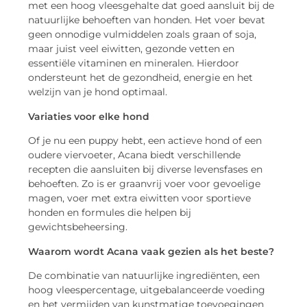
met een hoog vleesgehalte dat goed aansluit bij de
natuurlijke behoeften van honden. Het voer bevat
geen onnodige vulmiddelen zoals graan of soja,
maar juist veel eiwitten, gezonde vetten en
essentiële vitaminen en mineralen. Hierdoor
ondersteunt het de gezondheid, energie en het
welzijn van je hond optimaal.
Variaties voor elke hond
Of je nu een puppy hebt, een actieve hond of een
oudere viervoeter, Acana biedt verschillende
recepten die aansluiten bij diverse levensfases en
behoeften. Zo is er graanvrij voer voor gevoelige
magen, voer met extra eiwitten voor sportieve
honden en formules die helpen bij
gewichtsbeheersing.
Waarom wordt Acana vaak gezien als het beste?
De combinatie van natuurlijke ingrediënten, een
hoog vleespercentage, uitgebalanceerde voeding
en het vermijden van kunstmatige toevoegingen