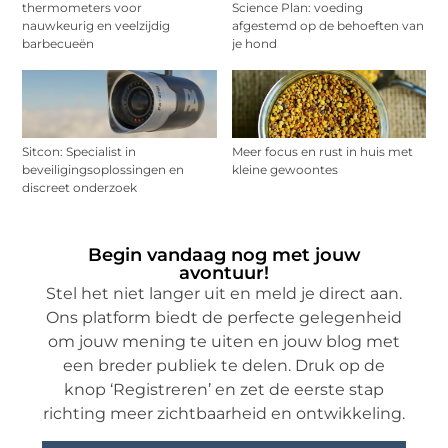
thermometers voor
Science Plan: voeding
nauwkeurig en veelzijdig
afgestemd op de behoeften van
barbecueën
je hond
Sitcon: Specialist in
Meer focus en rust in huis met
beveiligingsoplossingen en
kleine gewoontes
discreet onderzoek
Begin vandaag nog met jouw
avontuur!
Stel het niet langer uit en meld je direct aan.
Ons platform biedt de perfecte gelegenheid
om jouw mening te uiten en jouw blog met
een breder publiek te delen. Druk op de
knop ‘Registreren’ en zet de eerste stap
richting meer zichtbaarheid en ontwikkeling.