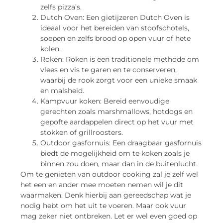
zelfs pizza’s.
Dutch Oven: Een gietijzeren Dutch Oven is
ideaal voor het bereiden van stoofschotels,
soepen en zelfs brood op open vuur of hete
kolen.
Roken: Roken is een traditionele methode om
vlees en vis te garen en te conserveren,
waarbij de rook zorgt voor een unieke smaak
en malsheid.
Kampvuur koken: Bereid eenvoudige
gerechten zoals marshmallows, hotdogs en
gepofte aardappelen direct op het vuur met
stokken of grillroosters.
Outdoor gasfornuis: Een draagbaar gasfornuis
biedt de mogelijkheid om te koken zoals je
binnen zou doen, maar dan in de buitenlucht.
Om te genieten van outdoor cooking zal je zelf wel
het een en ander mee moeten nemen wil je dit
waarmaken. Denk hierbij aan gereedschap wat je
nodig hebt om het uit te voeren. Maar ook vuur
mag zeker niet ontbreken. Let er wel even goed op