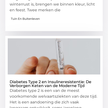
winterrust is, brengen we binnen kleur, licht
en feest. Twee merken die
Tuin En Buitenleven
Diabetes Type 2 en Insulineresistentie: De
Verborgen Keten van de Moderne Tijd
Diabetes type 2 is een van de meest
voorkomende welvaartsziekten van deze tijd.
Het is een aandoening die zich vaak
langzaam ontwikkelt, soms jarenlang