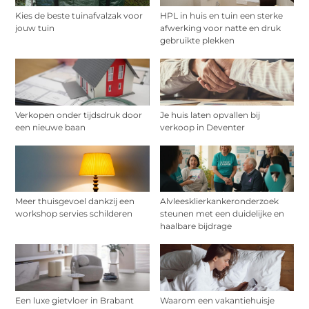
Kies de beste tuinafvalzak voor
HPL in huis en tuin een sterke
jouw tuin
afwerking voor natte en druk
gebruikte plekken
Verkopen onder tijdsdruk door
Je huis laten opvallen bij
een nieuwe baan
verkoop in Deventer
Meer thuisgevoel dankzij een
Alvleesklierkankeronderzoek
workshop servies schilderen
steunen met een duidelijke en
haalbare bijdrage
Een luxe gietvloer in Brabant
Waarom een vakantiehuisje