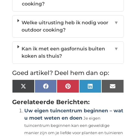
cooking?
Welke uitrusting heb ik nodig voor
▼
outdoor cooking?
Kan ik met een gasfornuis buiten
▼
koken als thuis?
Goed artikel? Deel hem dan op:
X
Facebook
Pinterest
LinkedIn
Email
(Twitter)
Gerelateerde Berichten:
Uw eigen tuincentrum beginnen – wat
u moet weten en doen
Je eigen
tuincentrum beginnen kan een geweldige
manier zijn om je liefde voor planten en tuinieren