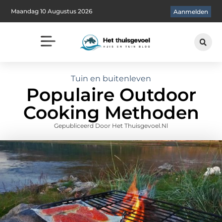
Maandag 10 Augustus 2026
Aanmelden
Tuin en buitenleven
Populaire Outdoor
Cooking Methoden
Gepubliceerd Door Het Thuisgevoel.nl