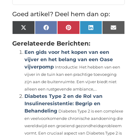
Goed artikel? Deel hem dan op:
X
Facebook
Pinterest
LinkedIn
Email
(Twitter)
Gerelateerde Berichten:
Een gids voor het kopen van een
vijver en het belang van een Oase
vijverpomp
Introductie: Het hebben van een
vijver in de tuin kan een prachtige toevoeging
zijn aan de buitenruimte. Een vijver biedt niet
alleen een rustgevende ambiance,...
Diabetes Type 2 en de Rol van
Insulineresistentie: Begrip en
Behandeling
Diabetes Type 2 is een complexe
en veelvoorkomende chronische aandoening die
wereldwijd een groeiend gezondheidsprobleem
vormt. Een cruciaal aspect van Diabetes Type 2 is