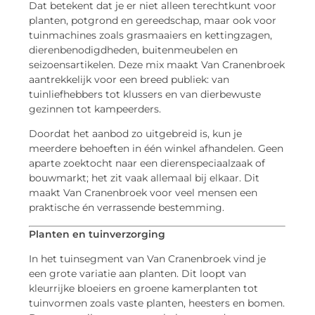
Dat betekent dat je er niet alleen terechtkunt voor
planten, potgrond en gereedschap, maar ook voor
tuinmachines zoals grasmaaiers en kettingzagen,
dierenbenodigdheden, buitenmeubelen en
seizoensartikelen. Deze mix maakt Van Cranenbroek
aantrekkelijk voor een breed publiek: van
tuinliefhebbers tot klussers en van dierbewuste
gezinnen tot kampeerders.
Doordat het aanbod zo uitgebreid is, kun je
meerdere behoeften in één winkel afhandelen. Geen
aparte zoektocht naar een dierenspeciaalzaak of
bouwmarkt; het zit vaak allemaal bij elkaar. Dit
maakt Van Cranenbroek voor veel mensen een
praktische én verrassende bestemming.
Planten en tuinverzorging
In het tuinsegment van Van Cranenbroek vind je
een grote variatie aan planten. Dit loopt van
kleurrijke bloeiers en groene kamerplanten tot
tuinvormen zoals vaste planten, heesters en bomen.