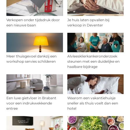
Verkopen onder tijdsdruk door
Je huis laten opvallen bij
een nieuwe baan
verkoop in Deventer
Meer thuisgevoel dankzij een
Alvleesklierkankeronderzoek
workshop servies schilderen
steunen met een duidelijke en
haalbare bijdrage
Een luxe gietvloer in Brabant
Waarom een vakantiehuisje
voor een indrukwekkende
sneller als thuis voelt dan een
entree
hotel