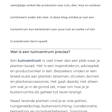
veelzijdige winkel die producten voor tuin, dier, klus en outdoor
combineert onder één dak. In deze blog ontdek je wat een
tuincentrum kan betekenen voor jouw tuin en welke rol Van
Cranenbroek hierin speelt.
Wat is een tuincentrum precies?
Een
tuincentrum
is veel meer dan een plek waar je
planten koopt. Het is een inspiratiebron, adviesplek
en productwinkel in één. Bezoekers vinden er een
breed scala aan planten, bloemen, struiken, bomen
en plantenaccessoires. Het gaat daarbij niet alleen
om wat je in de grond zet, maar om hoe je je
buitenruimte als geheel tot leven brengt.
Naast levende planten vind je er ook potten,
tuingereedschap, buitenverlichting, tuindecoratie,
bemesting en grondverbeteraars. Sommige