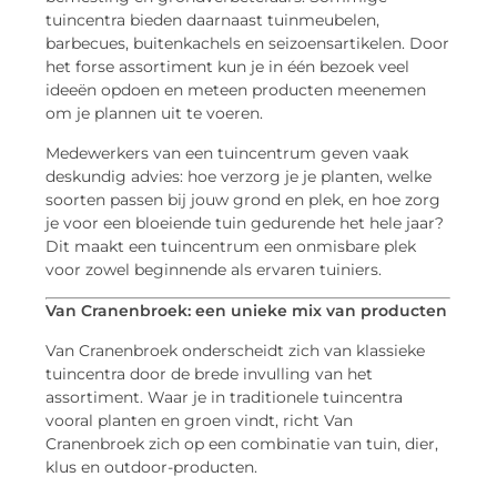
tuincentra bieden daarnaast tuinmeubelen,
barbecues, buitenkachels en seizoensartikelen. Door
het forse assortiment kun je in één bezoek veel
ideeën opdoen en meteen producten meenemen
om je plannen uit te voeren.
Medewerkers van een tuincentrum geven vaak
deskundig advies: hoe verzorg je je planten, welke
soorten passen bij jouw grond en plek, en hoe zorg
je voor een bloeiende tuin gedurende het hele jaar?
Dit maakt een tuincentrum een onmisbare plek
voor zowel beginnende als ervaren tuiniers.
Van Cranenbroek: een unieke mix van producten
Van Cranenbroek onderscheidt zich van klassieke
tuincentra door de brede invulling van het
assortiment. Waar je in traditionele tuincentra
vooral planten en groen vindt, richt Van
Cranenbroek zich op een combinatie van tuin, dier,
klus en outdoor-producten.