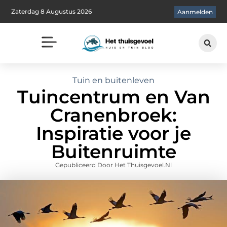
Zaterdag 8 Augustus 2026
Aanmelden
Tuin en buitenleven
Tuincentrum en Van
Cranenbroek:
Inspiratie voor je
Buitenruimte
Gepubliceerd Door Het Thuisgevoel.nl