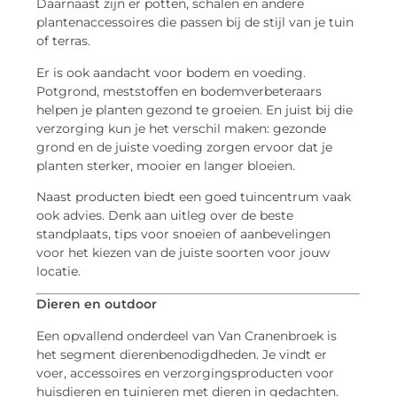
Daarnaast zijn er potten, schalen en andere
plantenaccessoires die passen bij de stijl van je tuin
of terras.
Er is ook aandacht voor bodem en voeding.
Potgrond, meststoffen en bodemverbeteraars
helpen je planten gezond te groeien. En juist bij die
verzorging kun je het verschil maken: gezonde
grond en de juiste voeding zorgen ervoor dat je
planten sterker, mooier en langer bloeien.
Naast producten biedt een goed tuincentrum vaak
ook advies. Denk aan uitleg over de beste
standplaats, tips voor snoeien of aanbevelingen
voor het kiezen van de juiste soorten voor jouw
locatie.
Dieren en outdoor
Een opvallend onderdeel van Van Cranenbroek is
het segment dierenbenodigdheden. Je vindt er
voer, accessoires en verzorgingsproducten voor
huisdieren en tuinieren met dieren in gedachten.