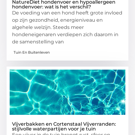
NatureDiet hondenvoer en hypoallergeen
hondenvoer: wat is het verschil?
De voeding van een hond heeft grote invloed
op zijn gezondheid, energieniveau en
algehele welzijn. Steeds meer
hondeneigenaren verdiepen zich daarom in
de samenstelling van
Tuin En Buitenleven
Vijverbakken en Cortenstaal Vijverranden:
stijlvolle waterpartijen voor je tuin
Een vijver in de tuin brengt rust, sfeer en