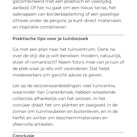
gecombineerd met een praktisch en veelzijdig
aanbod. Of het nu gaat om een nieuw terras, het
opknappen van borderbeplanting of een gezellige
zithoek onder de pergola: je kunt direct materialen
en inspiratie combineren.
Praktische tips voor je tuinbezoek
Ga met een plan naar het tuincentrum. Denk na
over de stijl die je wilt bereiken: modern, natuurlijk,
stoer of romantisch? Neem foto’s mee van je tuin of
de plek waar je iets wilt veranderen. Dat helpt
medewerkers om gericht advies te geven.
Let op de seizoensaanbiedingen: veel tuincentra,
waaronder Van Cranenbroek, hebben wisselende
collecties afhankelijk van het seizoen. In het
voorjaar draait het om planten en zaaigoed, in de
zomer om tuinmeubelen en buitenleven, en in de
herfst en winter om beschermmaterialen en
sfeervolle artikelen.
Conclusie