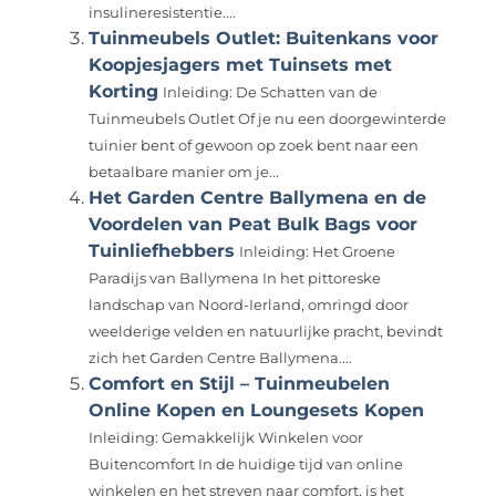
insulineresistentie....
Tuinmeubels Outlet: Buitenkans voor
Koopjesjagers met Tuinsets met
Korting
Inleiding: De Schatten van de
Tuinmeubels Outlet Of je nu een doorgewinterde
tuinier bent of gewoon op zoek bent naar een
betaalbare manier om je...
Het Garden Centre Ballymena en de
Voordelen van Peat Bulk Bags voor
Tuinliefhebbers
Inleiding: Het Groene
Paradijs van Ballymena In het pittoreske
landschap van Noord-Ierland, omringd door
weelderige velden en natuurlijke pracht, bevindt
zich het Garden Centre Ballymena....
Comfort en Stijl – Tuinmeubelen
Online Kopen en Loungesets Kopen
Inleiding: Gemakkelijk Winkelen voor
Buitencomfort In de huidige tijd van online
winkelen en het streven naar comfort, is het