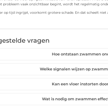
t probleem vaak onzichtbaar begint, wordt het regelmatig onde
r op tijd ingrijpt, voorkomt grotere schade. En dat scheelt niet 
gestelde vragen
Hoe ontstaan zwammen ond
Welke signalen wijzen op zwamme
Kan een vloer instorten d
Wat is nodig om zwammen effecti