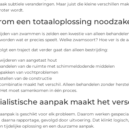
vaak subtiele veranderingen. Maar juist die kleine verschillen mak
roter wordt.
om een totaaloplossing noodzakel
rijden van zwammen is zelden een kwestie van alleen behandelen
 worden wat er precies speelt. Welke zwamsoort? Hoe ver is de 
lgt een traject dat verder gaat dan alleen bestrijding:
wijderen van aangetast hout
andelen van de ruimte met schimmeldodende middelen
pakken van vochtproblemen
stellen van de constructie
 combinatie maakt het verschil. Alleen behandelen zonder herstel is
l. Het moet samenkomen in één proces.
ialistische aanpak maakt het vers
e aanpak is geschikt voor elk probleem. Daarom werken gespecia
, daarna rapportage, gevolgd door uitvoering. Dat klinkt logisch
n tijdelijke oplossing en een duurzame aanpak.