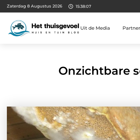
Zaterdag 8 Augustus 2026
15:38:08
Uit de Media
Partne
Onzichtbare 