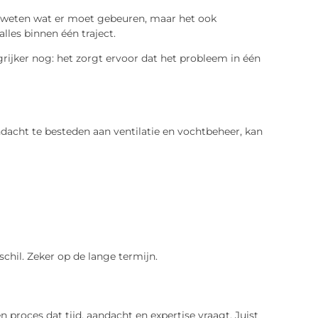
en weten wat er moet gebeuren, maar het ook
lles binnen één traject.
ijker nog: het zorgt ervoor dat het probleem in één
andacht te besteden aan ventilatie en vochtbeheer, kan
chil. Zeker op de lange termijn.
proces dat tijd, aandacht en expertise vraagt. Juist