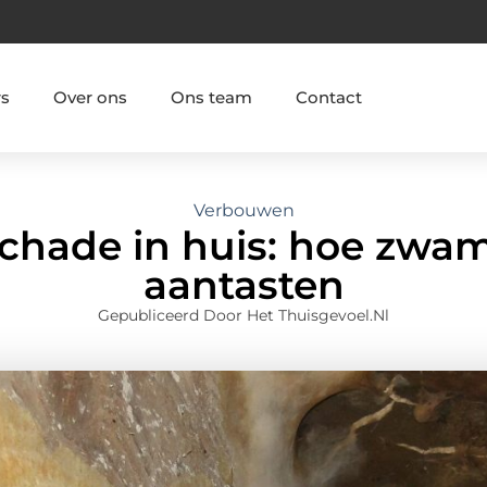
rs
Over ons
Ons team
Contact
Verbouwen
schade in huis: hoe zwa
aantasten
Gepubliceerd Door Het Thuisgevoel.nl