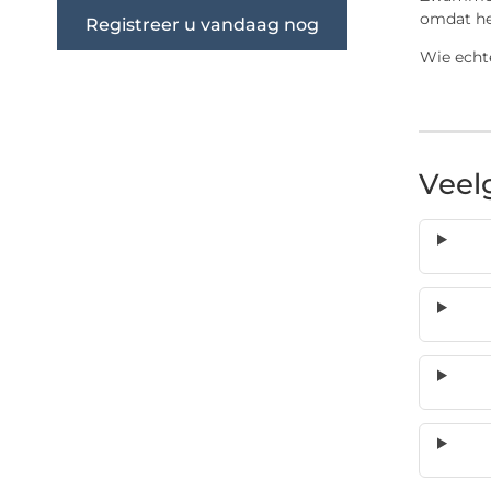
omdat he
Registreer u vandaag nog
Wie echte
Veel