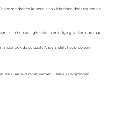
k. Schimmeldraden kunnen zich uitbreiden door muren en
verliezen hun draagkracht. In ernstige gevallen ontstaat
n, maar ook de oorzaak. Anders blijft het probleem
alen die u serieus moet nemen. Kleine aanwijzingen