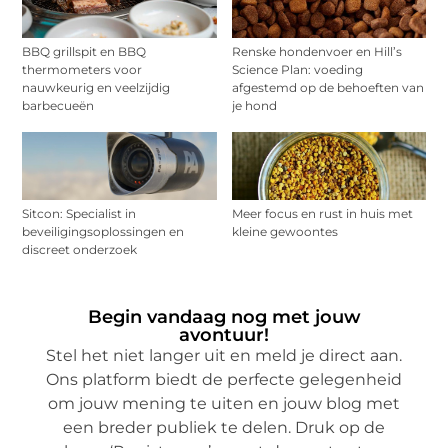
BBQ grillspit en BBQ
Renske hondenvoer en Hill’s
thermometers voor
Science Plan: voeding
nauwkeurig en veelzijdig
afgestemd op de behoeften van
barbecueën
je hond
Sitcon: Specialist in
Meer focus en rust in huis met
beveiligingsoplossingen en
kleine gewoontes
discreet onderzoek
Begin vandaag nog met jouw
avontuur!
Stel het niet langer uit en meld je direct aan.
Ons platform biedt de perfecte gelegenheid
om jouw mening te uiten en jouw blog met
een breder publiek te delen. Druk op de