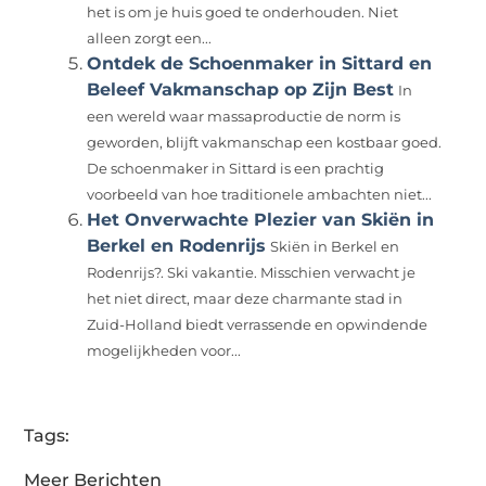
het is om je huis goed te onderhouden. Niet
alleen zorgt een...
Ontdek de Schoenmaker in Sittard en
Beleef Vakmanschap op Zijn Best
In
een wereld waar massaproductie de norm is
geworden, blijft vakmanschap een kostbaar goed.
De schoenmaker in Sittard is een prachtig
voorbeeld van hoe traditionele ambachten niet...
Het Onverwachte Plezier van Skiën in
Berkel en Rodenrijs
Skiën in Berkel en
Rodenrijs?. Ski vakantie. Misschien verwacht je
het niet direct, maar deze charmante stad in
Zuid-Holland biedt verrassende en opwindende
mogelijkheden voor...
Tags:
Meer Berichten