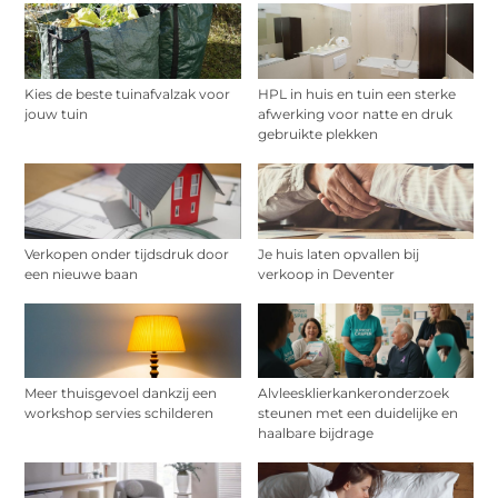
Kies de beste tuinafvalzak voor
HPL in huis en tuin een sterke
jouw tuin
afwerking voor natte en druk
gebruikte plekken
Verkopen onder tijdsdruk door
Je huis laten opvallen bij
een nieuwe baan
verkoop in Deventer
Meer thuisgevoel dankzij een
Alvleesklierkankeronderzoek
workshop servies schilderen
steunen met een duidelijke en
haalbare bijdrage