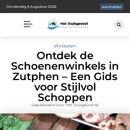
Donderdag 6 Augustus 2026
Aanmelden
Winkelen
Ontdek de
Schoenenwinkels in
Zutphen – Een Gids
voor Stijlvol
Schoppen
Gepubliceerd Door Het Thuisgevoel.nl