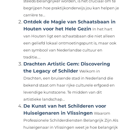
steeds belangrijker worden, is het cruciaal om te
begrijpen hoe praktijkonderwijs jou kan helpen je
carrière te...
Ontdek de Magie van Schaatsbaan in
Houten voor het Hele Gezin
In het hart
van Houten ligt een schaatsbaan die niet alleen
een geliefd lokaal ontmoetingspunt is, maar ook
een symbool van Nederlandse cultuur en
traditie....
Drachten Artistic Gem: Discovering
the Legacy of Schilder
Welkom in
Drachten, een bruisende stad in Nederland die
bekend staat om haar rijke culturele erfgoed en
levendige kunstscene. Te midden van dit
artistieke landschap...
De Kunst van het Schilderen voor
Huiseigenaren in Vlissingen
Waarom
Professionele Schilderdiensten Belangrijk Zijn Als
huiseigenaar in Vlissingen weet je hoe belangrijk