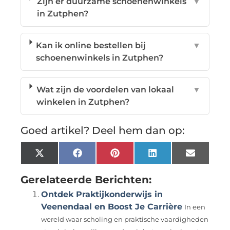
Zijn er duurzame schoenenwinkels
▼
in Zutphen?
Kan ik online bestellen bij
▼
schoenenwinkels in Zutphen?
Wat zijn de voordelen van lokaal
▼
winkelen in Zutphen?
Goed artikel? Deel hem dan op:
X
Facebook
Pinterest
LinkedIn
Email
(Twitter)
Gerelateerde Berichten:
Ontdek Praktijkonderwijs in
Veenendaal en Boost Je Carrière
In een
wereld waar scholing en praktische vaardigheden