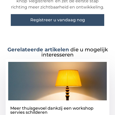
knop ‘Registreren’ en zet de eerste stap
richting meer zichtbaarheid en ontwikkeling.
Registreer u vandaag nog
Gerelateerde artikelen
die u mogelijk
interesseren
Meer thuisgevoel dankzij een workshop
servies schilderen