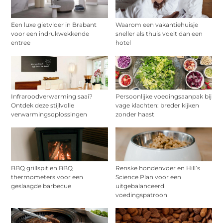
Een luxe gietvloer in Brabant
Waarom een vakantiehuisje
voor een indrukwekkende
sneller als thuis voelt dan een
entree
hotel
Infraroodverwarming saai?
Persoonlijke voedingsaanpak bij
Ontdek deze stijlvolle
vage klachten: breder kijken
verwarmingsoplossingen
zonder haast
BBQ grillspit en BBQ
Renske hondenvoer en Hill’s
thermometers voor een
Science Plan voor een
geslaagde barbecue
uitgebalanceerd
voedingspatroon