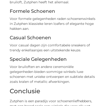
bruiloft, Zutphen heeft het allemaal.
Formele Schoenen
Voor formele gelegenheden raden schoenenwinkels
in Zutphen klassieke leren loafers of elegante hoge
hakken aan.
Casual Schoenen
Voor casual dagen zijn comfortabele sneakers of
trendy enkellaarsjes een uitstekende keuze.
Speciale Gelegenheden
Voor bruiloften en andere ceremoniële
gelegenheden bieden sommige winkels luxe
schoenen met unieke ontwerpen en subtiele details
zoals kralen of metallic afwerkingen.
Conclusie
Zutphen is een paradijs voor schoenenliefhebbers,
met een breed scala aan winkels die voor elk wat