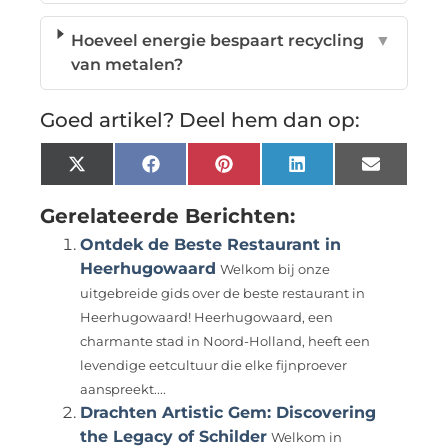
Hoeveel energie bespaart recycling
▼
van metalen?
Goed artikel? Deel hem dan op:
X
Facebook
Pinterest
LinkedIn
Email
(Twitter)
Gerelateerde Berichten:
Ontdek de Beste Restaurant in
Heerhugowaard
Welkom bij onze
uitgebreide gids over de beste restaurant in
Heerhugowaard! Heerhugowaard, een
charmante stad in Noord-Holland, heeft een
levendige eetcultuur die elke fijnproever
aanspreekt....
Drachten Artistic Gem: Discovering
the Legacy of Schilder
Welkom in