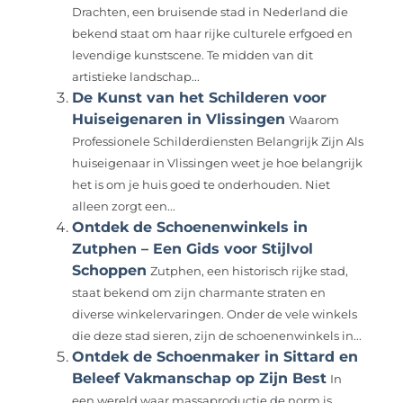
Drachten, een bruisende stad in Nederland die
bekend staat om haar rijke culturele erfgoed en
levendige kunstscene. Te midden van dit
artistieke landschap...
De Kunst van het Schilderen voor
Huiseigenaren in Vlissingen
Waarom
Professionele Schilderdiensten Belangrijk Zijn Als
huiseigenaar in Vlissingen weet je hoe belangrijk
het is om je huis goed te onderhouden. Niet
alleen zorgt een...
Ontdek de Schoenenwinkels in
Zutphen – Een Gids voor Stijlvol
Schoppen
Zutphen, een historisch rijke stad,
staat bekend om zijn charmante straten en
diverse winkelervaringen. Onder de vele winkels
die deze stad sieren, zijn de schoenenwinkels in...
Ontdek de Schoenmaker in Sittard en
Beleef Vakmanschap op Zijn Best
In
een wereld waar massaproductie de norm is