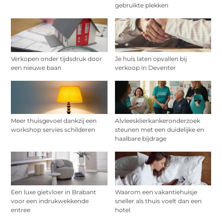
gebruikte plekken
Verkopen onder tijdsdruk door
Je huis laten opvallen bij
een nieuwe baan
verkoop in Deventer
Meer thuisgevoel dankzij een
Alvleesklierkankeronderzoek
workshop servies schilderen
steunen met een duidelijke en
haalbare bijdrage
Een luxe gietvloer in Brabant
Waarom een vakantiehuisje
voor een indrukwekkende
sneller als thuis voelt dan een
entree
hotel