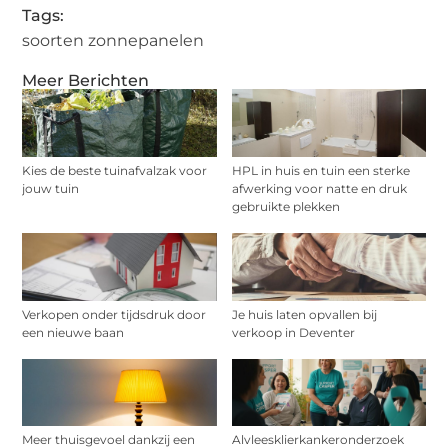
Tags:
soorten zonnepanelen
Meer Berichten
Kies de beste tuinafvalzak voor
HPL in huis en tuin een sterke
jouw tuin
afwerking voor natte en druk
gebruikte plekken
Verkopen onder tijdsdruk door
Je huis laten opvallen bij
een nieuwe baan
verkoop in Deventer
Meer thuisgevoel dankzij een
Alvleesklierkankeronderzoek