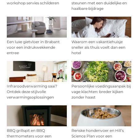
workshop servies schilderen
steunen met een duidelijke en
haalbare bijdrage
Een luxe gietvloer in Brabant
Waarom een vakantiehuisje
voor een indrukwekkende
sneller als thuis voelt dan een
entree
hotel
Infraroodverwarming saai?
Persoonlijke voedingsaanpak bij
Ontdek deze stijlvolle
vage klachten: breder kijken
verwarmingsoplossingen
zonder haast
BBQ grillspit en BBQ
Renske hondenvoer en Hill’s
thermometers voor een
Science Plan voor een