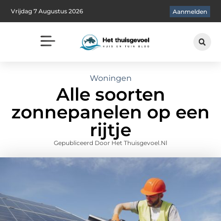
Vrijdag 7 Augustus 2026
Aanmelden
Woningen
Alle soorten
zonnepanelen op een
rijtje
Gepubliceerd Door Het Thuisgevoel.nl