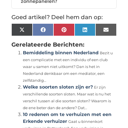
zonnepanelen?
Goed artikel? Deel hem dan op:
X
Facebook
Pinterest
LinkedIn
Email
(Twitter)
Gerelateerde Berichten:
Bemiddeling binnen Nederland
Bezit u
een complicatie met een individu of een club
waar u samen niet uitkomt? Dan is het in
Nederland denkbaar om een mediator, een
zelfstandig...
Welke soorten sloten zijn er?
Er zijn
verschillende soorten sloten. Maar wat is nu het
verschil tussen al die soorten sloten? Waarom is
de ene beter dan de andere? Dat...
10 redenen om te verhuizen met een
Erkende verhuizer
Gaat u binnenkort