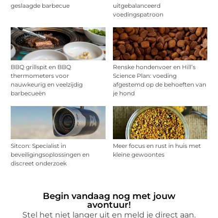
geslaagde barbecue
uitgebalanceerd
voedingspatroon
BBQ grillspit en BBQ
Renske hondenvoer en Hill’s
thermometers voor
Science Plan: voeding
nauwkeurig en veelzijdig
afgestemd op de behoeften van
barbecueën
je hond
Sitcon: Specialist in
Meer focus en rust in huis met
beveiligingsoplossingen en
kleine gewoontes
discreet onderzoek
Begin vandaag nog met jouw
avontuur!
Stel het niet langer uit en meld je direct aan.