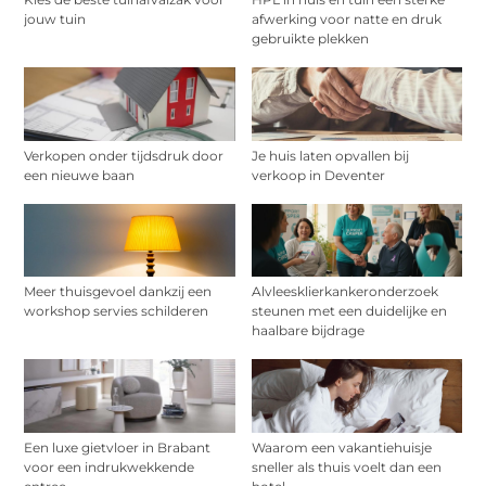
jouw tuin
afwerking voor natte en druk
gebruikte plekken
Verkopen onder tijdsdruk door
Je huis laten opvallen bij
een nieuwe baan
verkoop in Deventer
Meer thuisgevoel dankzij een
Alvleesklierkankeronderzoek
workshop servies schilderen
steunen met een duidelijke en
haalbare bijdrage
Een luxe gietvloer in Brabant
Waarom een vakantiehuisje
voor een indrukwekkende
sneller als thuis voelt dan een