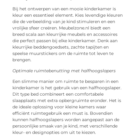
Bij het ontwerpen van een mooie kinderkamer is
kleur een essentieel element. Kies levendige kleuren
die de verbeelding van je kind stimuleren en een
vrolijke sfeer creëren. Meubelzone.nl biedt een
breed scala aan kleurrijke meubels en accessoires
die perfect passen bij elke kinderkamer. Denk aan
kleurrijke beddengoedsets, zachte tapijten en
speelse muurstickers om de ruimte tot leven te
brengen.
Optimale ruimtebenutting met halfhoogslapers
Een slimme manier om ruimte te besparen in een
kinderkamer is het gebruik van een halfhoogslaper.
Dit type bed combineert een comfortabele
slaapplaats met extra opbergruimte eronder. Het is
de ideale oplossing voor kleine kamers waar
efficiënt ruimtegebruik een must is. Bovendien
kunnen halfhoogslapers worden aangepast aan de
persoonlijke smaak van je kind, met verschillende
kleur- en designopties om uit te kiezen.