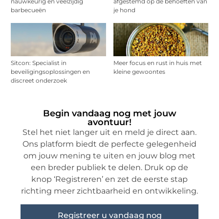
nauwkeurig en veelzijdig
afgestemd op de behoeften van
barbecueën
je hond
Sitcon: Specialist in
Meer focus en rust in huis met
beveiligingsoplossingen en
kleine gewoontes
discreet onderzoek
Begin vandaag nog met jouw
avontuur!
Stel het niet langer uit en meld je direct aan.
Ons platform biedt de perfecte gelegenheid
om jouw mening te uiten en jouw blog met
een breder publiek te delen. Druk op de
knop ‘Registreren’ en zet de eerste stap
richting meer zichtbaarheid en ontwikkeling.
Registreer u vandaag nog