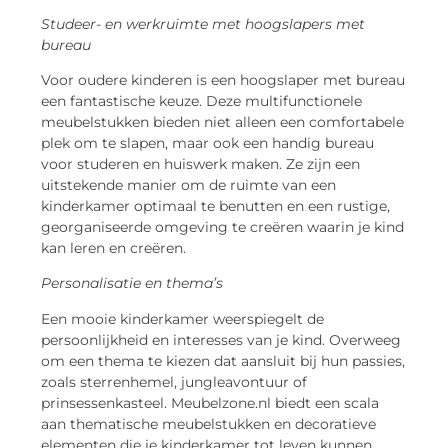
Studeer- en werkruimte met hoogslapers met
bureau
Voor oudere kinderen is een hoogslaper met bureau
een fantastische keuze. Deze multifunctionele
meubelstukken bieden niet alleen een comfortabele
plek om te slapen, maar ook een handig bureau
voor studeren en huiswerk maken. Ze zijn een
uitstekende manier om de ruimte van een
kinderkamer optimaal te benutten en een rustige,
georganiseerde omgeving te creëren waarin je kind
kan leren en creëren.
Personalisatie en thema’s
Een mooie kinderkamer weerspiegelt de
persoonlijkheid en interesses van je kind. Overweeg
om een thema te kiezen dat aansluit bij hun passies,
zoals sterrenhemel, jungleavontuur of
prinsessenkasteel. Meubelzone.nl biedt een scala
aan thematische meubelstukken en decoratieve
elementen die je kinderkamer tot leven kunnen