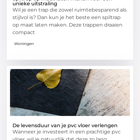
unieke uitstraling
Wil je een trap die zowel ruimtebesparend als
stijlvol is? Dan kun je het beste een spiltrap
op maat laten maken. Deze trappen draaien
compact
Woningen
De levensduur van je pvc vloer verlengen
Wanneer je investeert in een prachtige pvc
vloer, wil je natuurlijk dat deze zo lang