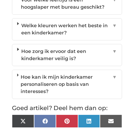
hoogslaper met bureau geschikt?
Welke kleuren werken het beste in
▼
een kinderkamer?
Hoe zorg ik ervoor dat een
▼
kinderkamer veilig is?
Hoe kan ik mijn kinderkamer
▼
personaliseren op basis van
interesses?
Goed artikel? Deel hem dan op:
X
Facebook
Pinterest
LinkedIn
Email
(Twitter)