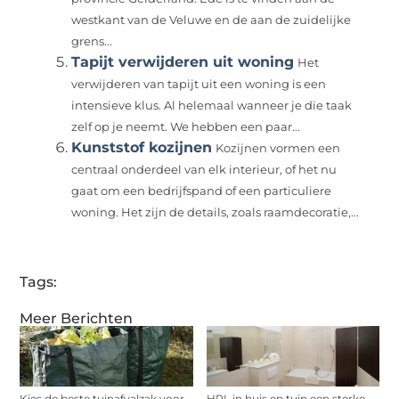
westkant van de Veluwe en de aan de zuidelijke
grens...
Tapijt verwijderen uit woning
Het
verwijderen van tapijt uit een woning is een
intensieve klus. Al helemaal wanneer je die taak
zelf op je neemt. We hebben een paar...
Kunststof kozijnen
Kozijnen vormen een
centraal onderdeel van elk interieur, of het nu
gaat om een bedrijfspand of een particuliere
woning. Het zijn de details, zoals raamdecoratie,...
Tags:
Meer Berichten
Kies de beste tuinafvalzak voor
HPL in huis en tuin een sterke