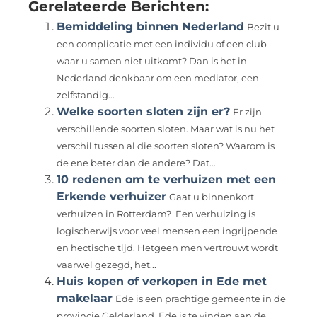
Gerelateerde Berichten:
Bemiddeling binnen Nederland
Bezit u
een complicatie met een individu of een club
waar u samen niet uitkomt? Dan is het in
Nederland denkbaar om een mediator, een
zelfstandig...
Welke soorten sloten zijn er?
Er zijn
verschillende soorten sloten. Maar wat is nu het
verschil tussen al die soorten sloten? Waarom is
de ene beter dan de andere? Dat...
10 redenen om te verhuizen met een
Erkende verhuizer
Gaat u binnenkort
verhuizen in Rotterdam? Een verhuizing is
logischerwijs voor veel mensen een ingrijpende
en hectische tijd. Hetgeen men vertrouwt wordt
vaarwel gezegd, het...
Huis kopen of verkopen in Ede met
makelaar
Ede is een prachtige gemeente in de
provincie Gelderland. Ede is te vinden aan de