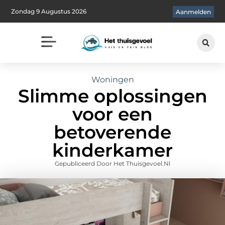
Zondag 9 Augustus 2026
Aanmelden
Woningen
Slimme oplossingen
voor een
betoverende
kinderkamer
Gepubliceerd Door Het Thuisgevoel.nl