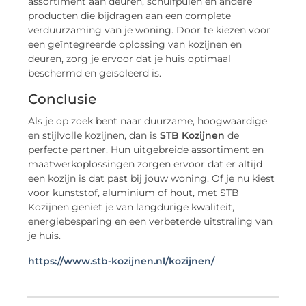
assortiment aan deuren, schuifpuien en andere
producten die bijdragen aan een complete
verduurzaming van je woning. Door te kiezen voor
een geïntegreerde oplossing van kozijnen en
deuren, zorg je ervoor dat je huis optimaal
beschermd en geïsoleerd is.
Conclusie
Als je op zoek bent naar duurzame, hoogwaardige
en stijlvolle kozijnen, dan is
STB Kozijnen
de
perfecte partner. Hun uitgebreide assortiment en
maatwerkoplossingen zorgen ervoor dat er altijd
een kozijn is dat past bij jouw woning. Of je nu kiest
voor kunststof, aluminium of hout, met STB
Kozijnen geniet je van langdurige kwaliteit,
energiebesparing en een verbeterde uitstraling van
je huis.
https://www.stb-kozijnen.nl/kozijnen/