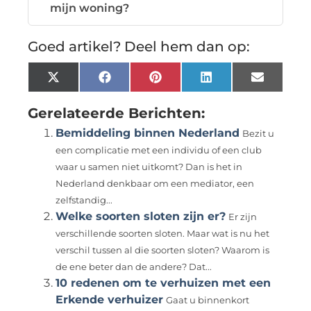
mijn woning?
Goed artikel? Deel hem dan op:
X
Facebook
Pinterest
LinkedIn
Email
(Twitter)
Gerelateerde Berichten:
Bemiddeling binnen Nederland
Bezit u
een complicatie met een individu of een club
waar u samen niet uitkomt? Dan is het in
Nederland denkbaar om een mediator, een
zelfstandig...
Welke soorten sloten zijn er?
Er zijn
verschillende soorten sloten. Maar wat is nu het
verschil tussen al die soorten sloten? Waarom is
de ene beter dan de andere? Dat...
10 redenen om te verhuizen met een
Erkende verhuizer
Gaat u binnenkort