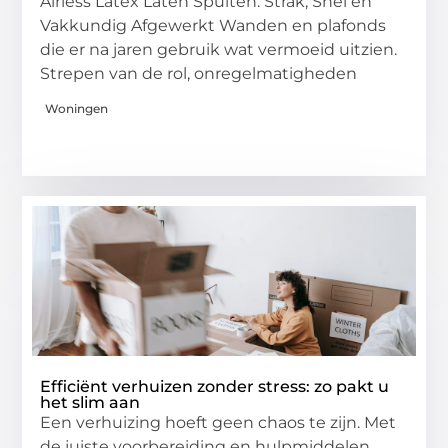
Airless Latex Laten Spuiten: Strak, Snel en
Vakkundig Afgewerkt Wanden en plafonds
die er na jaren gebruik wat vermoeid uitzien.
Strepen van de rol, onregelmatigheden
Woningen
Efficiënt verhuizen zonder stress: zo pakt u
het slim aan
Een verhuizing hoeft geen chaos te zijn. Met
de juiste voorbereiding en hulpmiddelen