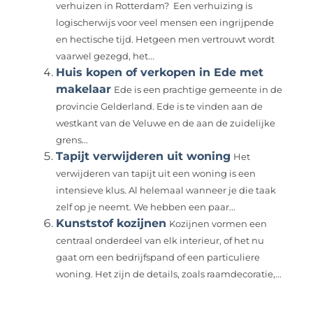
verhuizen in Rotterdam? Een verhuizing is
logischerwijs voor veel mensen een ingrijpende
en hectische tijd. Hetgeen men vertrouwt wordt
vaarwel gezegd, het...
Huis kopen of verkopen in Ede met
makelaar
Ede is een prachtige gemeente in de
provincie Gelderland. Ede is te vinden aan de
westkant van de Veluwe en de aan de zuidelijke
grens...
Tapijt verwijderen uit woning
Het
verwijderen van tapijt uit een woning is een
intensieve klus. Al helemaal wanneer je die taak
zelf op je neemt. We hebben een paar...
Kunststof kozijnen
Kozijnen vormen een
centraal onderdeel van elk interieur, of het nu
gaat om een bedrijfspand of een particuliere
woning. Het zijn de details, zoals raamdecoratie,...