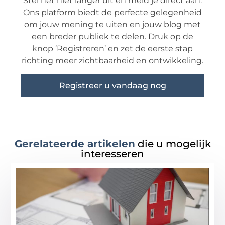
Stel het niet langer uit en meld je direct aan.
Ons platform biedt de perfecte gelegenheid
om jouw mening te uiten en jouw blog met
een breder publiek te delen. Druk op de
knop ‘Registreren’ en zet de eerste stap
richting meer zichtbaarheid en ontwikkeling.
Registreer u vandaag nog
Gerelateerde artikelen
die u mogelijk
interesseren