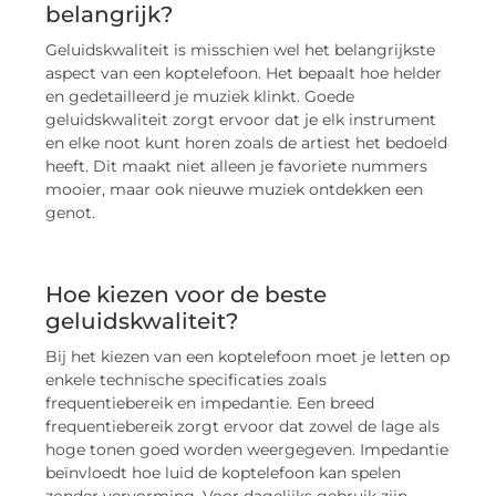
belangrijk?
Geluidskwaliteit is misschien wel het belangrijkste
aspect van een koptelefoon. Het bepaalt hoe helder
en gedetailleerd je muziek klinkt. Goede
geluidskwaliteit zorgt ervoor dat je elk instrument
en elke noot kunt horen zoals de artiest het bedoeld
heeft. Dit maakt niet alleen je favoriete nummers
mooier, maar ook nieuwe muziek ontdekken een
genot.
Hoe kiezen voor de beste
geluidskwaliteit?
Bij het kiezen van een koptelefoon moet je letten op
enkele technische specificaties zoals
frequentiebereik en impedantie. Een breed
frequentiebereik zorgt ervoor dat zowel de lage als
hoge tonen goed worden weergegeven. Impedantie
beïnvloedt hoe luid de koptelefoon kan spelen
zonder vervorming. Voor dagelijks gebruik zijn