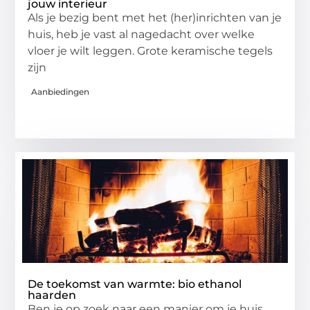
jouw interieur
Als je bezig bent met het (her)inrichten van je
huis, heb je vast al nagedacht over welke
vloer je wilt leggen. Grote keramische tegels
zijn
Aanbiedingen
De toekomst van warmte: bio ethanol
haarden
Ben je op zoek naar een manier om je huis