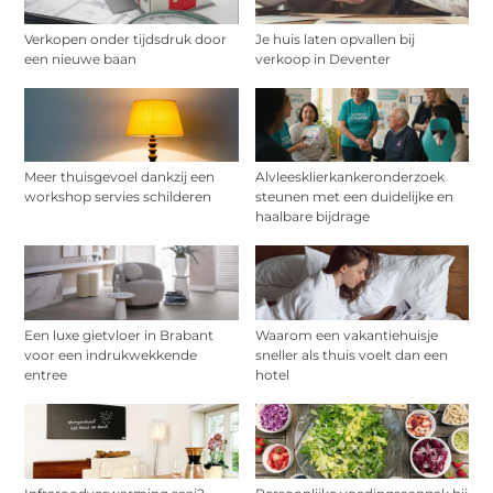
Verkopen onder tijdsdruk door
Je huis laten opvallen bij
een nieuwe baan
verkoop in Deventer
Meer thuisgevoel dankzij een
Alvleesklierkankeronderzoek
workshop servies schilderen
steunen met een duidelijke en
haalbare bijdrage
Een luxe gietvloer in Brabant
Waarom een vakantiehuisje
voor een indrukwekkende
sneller als thuis voelt dan een
entree
hotel