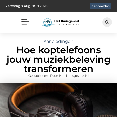
Zaterdag 8 Augustus 2026
Aanmelden
Aanbiedingen
Hoe koptelefoons
jouw muziekbeleving
transformeren
Gepubliceerd Door Het Thuisgevoel.nl