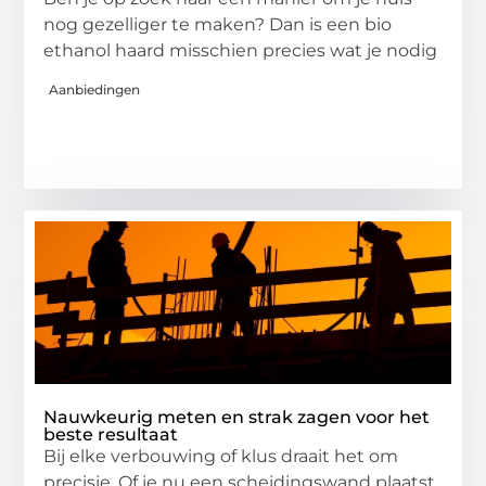
nog gezelliger te maken? Dan is een bio
ethanol haard misschien precies wat je nodig
Aanbiedingen
Nauwkeurig meten en strak zagen voor het
beste resultaat
Bij elke verbouwing of klus draait het om
precisie. Of je nu een scheidingswand plaatst,