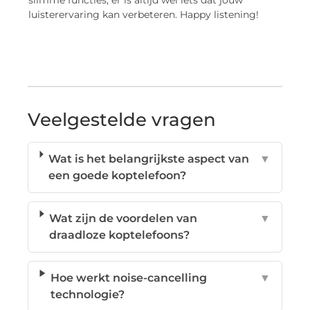
slimme functies, er is altijd wel iets dat jouw
luisterervaring kan verbeteren. Happy listening!
Veelgestelde vragen
Wat is het belangrijkste aspect van
▼
een goede koptelefoon?
Wat zijn de voordelen van
▼
draadloze koptelefoons?
Hoe werkt noise-cancelling
▼
technologie?