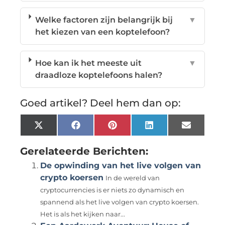
Welke factoren zijn belangrijk bij
▼
het kiezen van een koptelefoon?
Hoe kan ik het meeste uit
▼
draadloze koptelefoons halen?
Goed artikel? Deel hem dan op:
X
Facebook
Pinterest
LinkedIn
Email
(Twitter)
Gerelateerde Berichten:
De opwinding van het live volgen van
crypto koersen
In de wereld van
cryptocurrencies is er niets zo dynamisch en
spannend als het live volgen van crypto koersen.
Het is als het kijken naar...