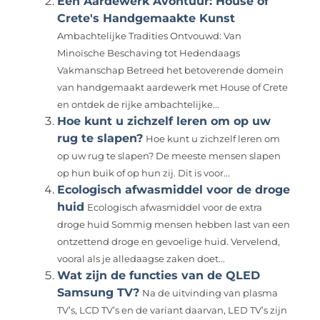
Een Aardewerk Avontuur: House of
Crete's Handgemaakte Kunst
Ambachtelijke Tradities Ontvouwd: Van
Minoïsche Beschaving tot Hedendaags
Vakmanschap Betreed het betoverende domein
van handgemaakt aardewerk met House of Crete
en ontdek de rijke ambachtelijke...
Hoe kunt u zichzelf leren om op uw
rug te slapen?
Hoe kunt u zichzelf leren om
op uw rug te slapen? De meeste mensen slapen
op hun buik of op hun zij. Dit is voor...
Ecologisch afwasmiddel voor de droge
huid
Ecologisch afwasmiddel voor de extra
droge huid Sommig mensen hebben last van een
ontzettend droge en gevoelige huid. Vervelend,
vooral als je alledaagse zaken doet...
Wat zijn de functies van de QLED
Samsung TV?
Na de uitvinding van plasma
TV’s, LCD TV’s en de variant daarvan, LED TV’s zijn