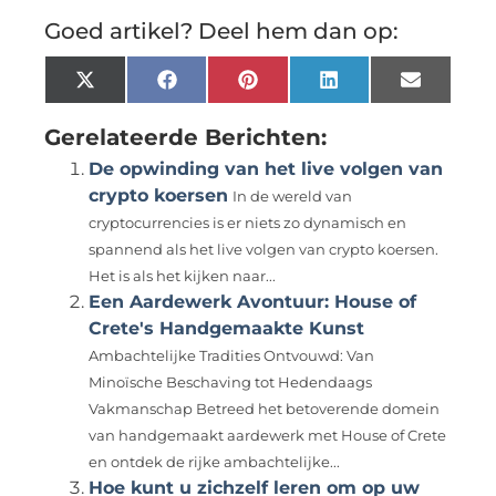
Goed artikel? Deel hem dan op:
X
Facebook
Pinterest
LinkedIn
Email
(Twitter)
Gerelateerde Berichten:
De opwinding van het live volgen van
crypto koersen
In de wereld van
cryptocurrencies is er niets zo dynamisch en
spannend als het live volgen van crypto koersen.
Het is als het kijken naar...
Een Aardewerk Avontuur: House of
Crete's Handgemaakte Kunst
Ambachtelijke Tradities Ontvouwd: Van
Minoïsche Beschaving tot Hedendaags
Vakmanschap Betreed het betoverende domein
van handgemaakt aardewerk met House of Crete
en ontdek de rijke ambachtelijke...
Hoe kunt u zichzelf leren om op uw