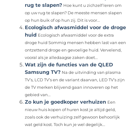
rug te slapen?
Hoe kunt u zichzelf leren om
op uw rug te slapen? De meeste mensen slapen
op hun buik of op hun zij. Dit is voor...
Ecologisch afwasmiddel voor de droge
huid
Ecologisch afwasmiddel voor de extra
droge huid Sommig mensen hebben last van een
ontzettend droge en gevoelige huid. Vervelend,
vooral als je alledaagse zaken doet...
Wat zijn de functies van de QLED
Samsung TV?
Na de uitvinding van plasma
TV’s, LCD TV’s en de variant daarvan, LED TV’s zijn
de TV merken blijvend gaan innoveren op het
gebied van...
Zo kun je goedkoper verhuizen
Een
nieuw huis kopen of huren kost je altijd geld,
zoals ook de verhuizing zelf gewoon behoorlijk
wat geld kost. Toch kun je wel degelijk...