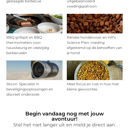
geslaagde barbecue
uitgebalanceerd
voedingspatroon
BBQ grillspit en BBQ
Renske hondenvoer en Hill’s
thermometers voor
Science Plan: voeding
nauwkeurig en veelzijdig
afgestemd op de behoeften van
barbecueën
je hond
Sitcon: Specialist in
Meer focus en rust in huis met
beveiligingsoplossingen en
kleine gewoontes
discreet onderzoek
Begin vandaag nog met jouw
avontuur!
Stel het niet langer uit en meld je direct aan.