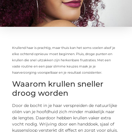
Krullend haar is prachtig, maar thuis kan het soms voelen alsof je
elke ochtend opnieuw moet beginnen. Pluis, droge punten en
krullen die snel uitzakken zijn herkenbare frustraties. Met een
vaste routine en een paar slimme keuzes maak je je
haarverzorging voorspelbaar en je resultaat consistenter.
Waarom krullen sneller
droog worden
Door de bocht in je haar verspreiden de natuurlijke
oliën van je hoofdhuid zich minder makkelijk naar
de lengtes. Daardoor hebben krullen vaker extra
vocht nodig. Wrijving door een handdoek, sjaal of
kussensloop versterkt dit effect en zorgt voor pluis.