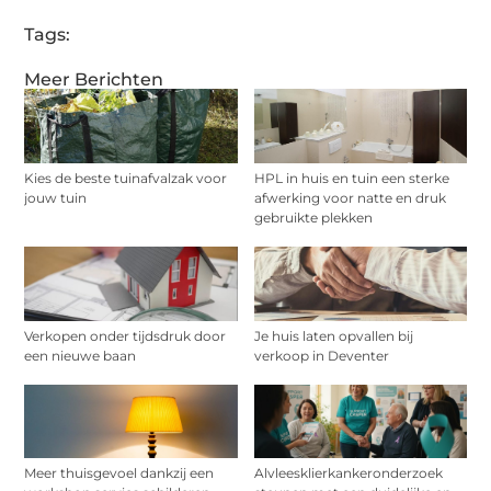
Tags:
Meer Berichten
Kies de beste tuinafvalzak voor
HPL in huis en tuin een sterke
jouw tuin
afwerking voor natte en druk
gebruikte plekken
Verkopen onder tijdsdruk door
Je huis laten opvallen bij
een nieuwe baan
verkoop in Deventer
Meer thuisgevoel dankzij een
Alvleesklierkankeronderzoek