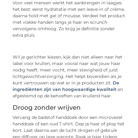
Voor veel mensen werkt het aanbrengen in laagjes
het best: eerst hydratatie met een leave-in of crème,
daarna hold met gel of mousse. Verdeel het product
met vlakke handen langs je haar en scrunch
vervolgens omhoog. Zo krijg je definitie zonder
extra pluis.
Wil je gerichter kiezen, kijk dan niet alleen naar het
label voor krullen, maar vooral naar wat jouw haar
nodig heeft: meer vocht, meer stevigheid of juist
lichtgewichtverzorging. Het helpt bovendien als je
kunt vertrouwen op wat er in je producten zit.
De
ingrediënten zijn van hoogwaardige kwaliteit
en
afgestemd op de behoeften van krullend haar.
Droog zonder wrijven
Vervang de badstof handdoek door een microvezel
handdoek of een oud T-shirt. Dep je haar of plop het
kort. Laat daarna aan de lucht drogen of gebruik
een diffuser op lage warmte. Raak je haar tijdens