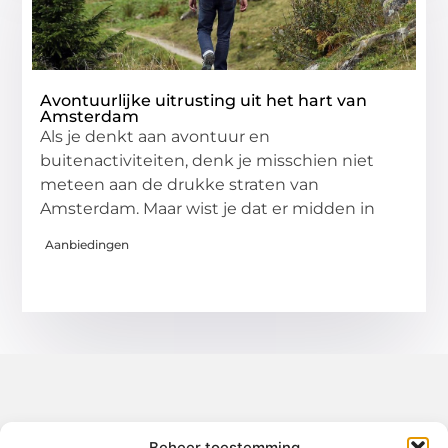
Avontuurlijke uitrusting uit het hart van
Amsterdam
Als je denkt aan avontuur en
buitenactiviteiten, denk je misschien niet
meteen aan de drukke straten van
Amsterdam. Maar wist je dat er midden in
Aanbiedingen
Over het-thuisgevoel
Beheer toestemming
Jouw gids voor inspiratie en tips uit het dagelijks leven.