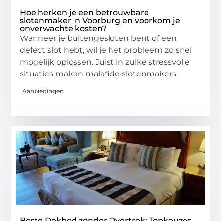
Hoe herken je een betrouwbare
slotenmaker in Voorburg en voorkom je
onverwachte kosten?
Wanneer je buitengesloten bent of een
defect slot hebt, wil je het probleem zo snel
mogelijk oplossen. Juist in zulke stressvolle
situaties maken malafide slotenmakers
Aanbiedingen
Beste Dekbed zonder Overtrek: Topkeuzes