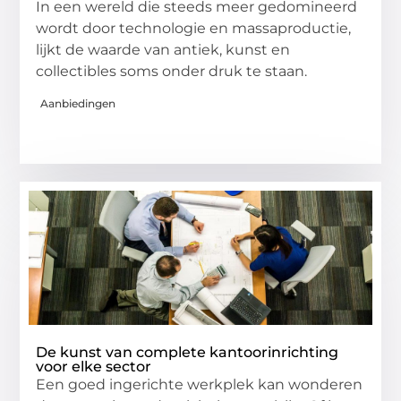
In een wereld die steeds meer gedomineerd
wordt door technologie en massaproductie,
lijkt de waarde van antiek, kunst en
collectibles soms onder druk te staan.
Aanbiedingen
De kunst van complete kantoorinrichting
voor elke sector
Een goed ingerichte werkplek kan wonderen