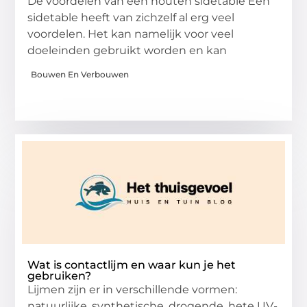
De voordelen van een houten sidetable Een
sidetable heeft van zichzelf al erg veel
voordelen. Het kan namelijk voor veel
doeleinden gebruikt worden en kan
Bouwen En Verbouwen
Wat is contactlijm en waar kun je het
gebruiken?
Lijmen zijn er in verschillende vormen:
natuurlijke, synthetische, drogende, hete UV-