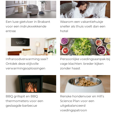
Een luxe gietvloer in Brabant
Waarom een vakantiehuisje
voor een indrukwekkende
sneller als thuis voelt dan een
entree
hotel
Infraroodverwarming saai?
Persoonlijke voedingsaanpak bij
Ontdek deze stijlvolle
vage klachten: breder kijken
verwarmingsoplossingen
zonder haast
BBQ grillspit en BBQ
Renske hondenvoer en Hill’s
thermometers voor een
Science Plan voor een
geslaagde barbecue
uitgebalanceerd
voedingspatroon