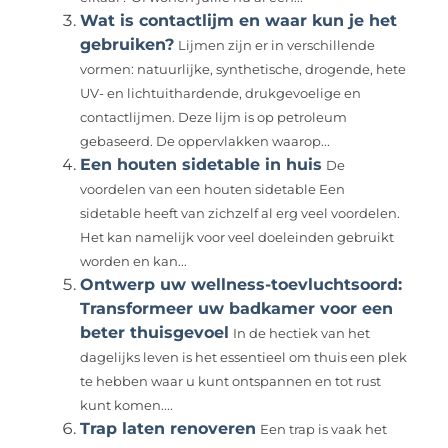
Wat is contactlijm en waar kun je het
gebruiken?
Lijmen zijn er in verschillende
vormen: natuurlijke, synthetische, drogende, hete
UV- en lichtuithardende, drukgevoelige en
contactlijmen. Deze lijm is op petroleum
gebaseerd. De oppervlakken waarop...
Een houten sidetable in huis
De
voordelen van een houten sidetable Een
sidetable heeft van zichzelf al erg veel voordelen.
Het kan namelijk voor veel doeleinden gebruikt
worden en kan...
Ontwerp uw wellness-toevluchtsoord:
Transformeer uw badkamer voor een
beter thuisgevoel
In de hectiek van het
dagelijks leven is het essentieel om thuis een plek
te hebben waar u kunt ontspannen en tot rust
kunt komen....
Trap laten renoveren
Een trap is vaak het