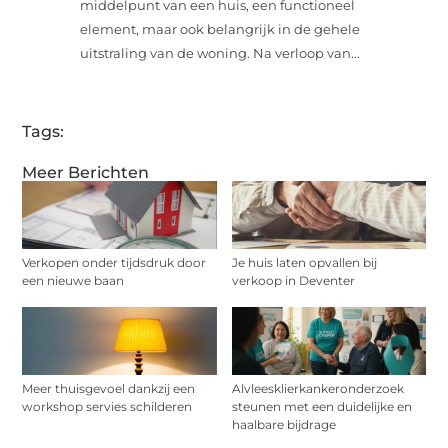
middelpunt van een huis, een functioneel
element, maar ook belangrijk in de gehele
uitstraling van de woning. Na verloop van...
Tags:
Meer Berichten
Verkopen onder tijdsdruk door
Je huis laten opvallen bij
een nieuwe baan
verkoop in Deventer
Meer thuisgevoel dankzij een
Alvleesklierkankeronderzoek
workshop servies schilderen
steunen met een duidelijke en
haalbare bijdrage