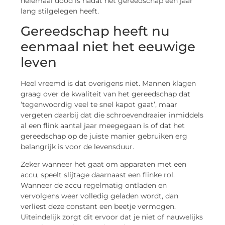
helemaal dood is nadat het gereedschap een jaar
lang stilgelegen heeft.
Gereedschap heeft nu
eenmaal niet het eeuwige
leven
Heel vreemd is dat overigens niet. Mannen klagen
graag over de kwaliteit van het gereedschap dat
‘tegenwoordig veel te snel kapot gaat’, maar
vergeten daarbij dat die schroevendraaier inmiddels
al een flink aantal jaar meegegaan is of dat het
gereedschap op de juiste manier gebruiken erg
belangrijk is voor de levensduur.
Zeker wanneer het gaat om apparaten met een
accu, speelt slijtage daarnaast een flinke rol.
Wanneer de accu regelmatig ontladen en
vervolgens weer volledig geladen wordt, dan
verliest deze constant een beetje vermogen.
Uiteindelijk zorgt dit ervoor dat je niet of nauwelijks