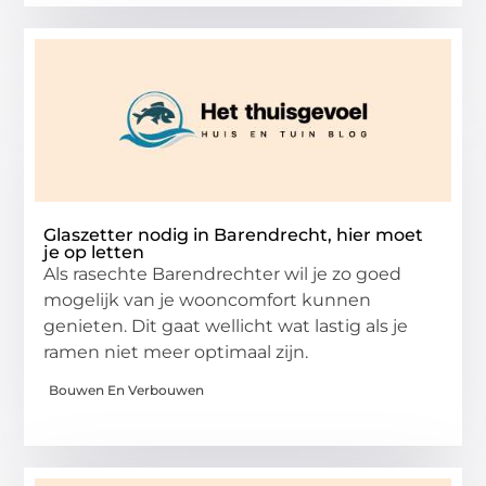
Glaszetter nodig in Barendrecht, hier moet
je op letten
Als rasechte Barendrechter wil je zo goed
mogelijk van je wooncomfort kunnen
genieten. Dit gaat wellicht wat lastig als je
ramen niet meer optimaal zijn.
Bouwen En Verbouwen