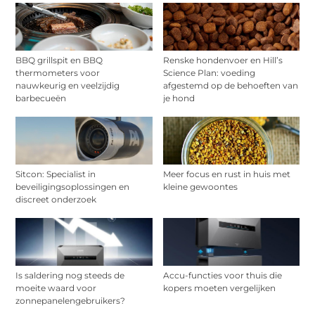
BBQ grillspit en BBQ
Renske hondenvoer en Hill’s
thermometers voor
Science Plan: voeding
nauwkeurig en veelzijdig
afgestemd op de behoeften van
barbecueën
je hond
Sitcon: Specialist in
Meer focus en rust in huis met
beveiligingsoplossingen en
kleine gewoontes
discreet onderzoek
Is saldering nog steeds de
Accu-functies voor thuis die
moeite waard voor
kopers moeten vergelijken
zonnepanelengebruikers?