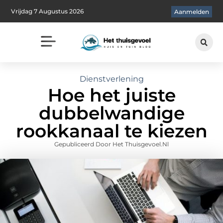
Vrijdag 7 Augustus 2026
Aanmelden
Dienstverlening
Hoe het juiste
dubbelwandige
rookkanaal te kiezen
Gepubliceerd Door Het Thuisgevoel.nl