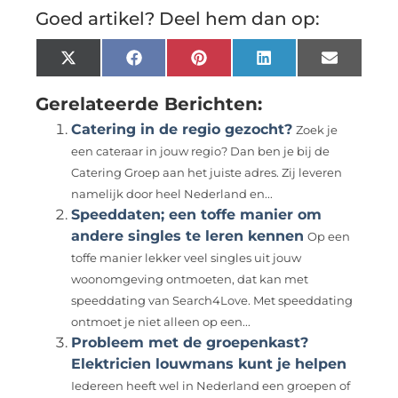
Goed artikel? Deel hem dan op:
X
Facebook
Pinterest
LinkedIn
Email
(Twitter)
Gerelateerde Berichten:
Catering in de regio gezocht?
Zoek je
een cateraar in jouw regio? Dan ben je bij de
Catering Groep aan het juiste adres. Zij leveren
namelijk door heel Nederland en...
Speeddaten; een toffe manier om
andere singles te leren kennen
Op een
toffe manier lekker veel singles uit jouw
woonomgeving ontmoeten, dat kan met
speeddating van Search4Love. Met speeddating
ontmoet je niet alleen op een...
Probleem met de groepenkast?
Elektricien louwmans kunt je helpen
Iedereen heeft wel in Nederland een groepen of