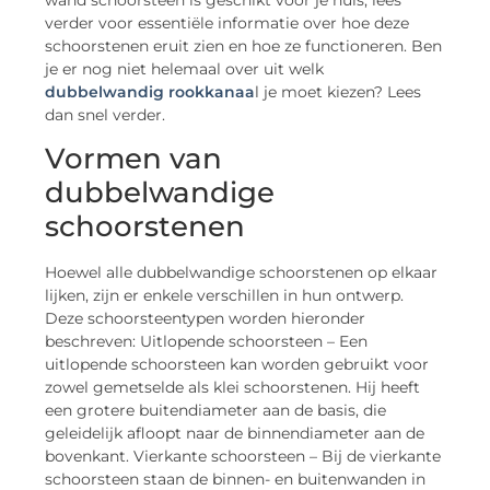
wand schoorsteen is geschikt voor je huis, lees
verder voor essentiële informatie over hoe deze
schoorstenen eruit zien en hoe ze functioneren. Ben
je er nog niet helemaal over uit welk
dubbelwandig rookkanaa
l je moet kiezen? Lees
dan snel verder.
Vormen van
dubbelwandige
schoorstenen
Hoewel alle dubbelwandige schoorstenen op elkaar
lijken, zijn er enkele verschillen in hun ontwerp.
Deze schoorsteentypen worden hieronder
beschreven: Uitlopende schoorsteen – Een
uitlopende schoorsteen kan worden gebruikt voor
zowel gemetselde als klei schoorstenen. Hij heeft
een grotere buitendiameter aan de basis, die
geleidelijk afloopt naar de binnendiameter aan de
bovenkant. Vierkante schoorsteen – Bij de vierkante
schoorsteen staan de binnen- en buitenwanden in