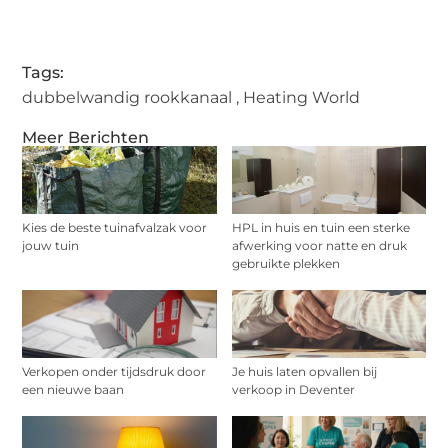
Tags:
dubbelwandig rookkanaal
,
Heating World
Meer Berichten
Kies de beste tuinafvalzak voor
HPL in huis en tuin een sterke
jouw tuin
afwerking voor natte en druk
gebruikte plekken
Verkopen onder tijdsdruk door
Je huis laten opvallen bij
een nieuwe baan
verkoop in Deventer