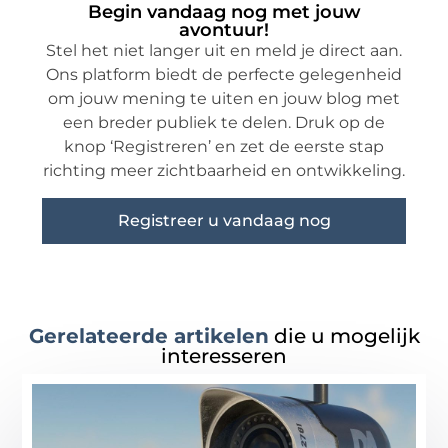
Begin vandaag nog met jouw
avontuur!
Stel het niet langer uit en meld je direct aan.
Ons platform biedt de perfecte gelegenheid
om jouw mening te uiten en jouw blog met
een breder publiek te delen. Druk op de
knop ‘Registreren’ en zet de eerste stap
richting meer zichtbaarheid en ontwikkeling.
Registreer u vandaag nog
Gerelateerde artikelen
die u mogelijk
interesseren