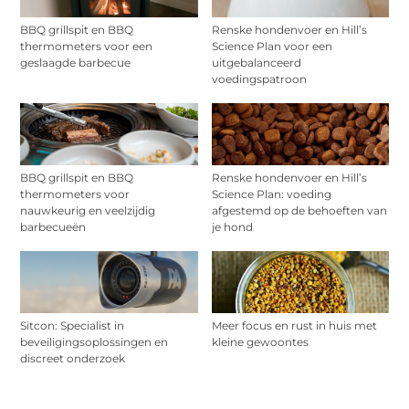
BBQ grillspit en BBQ
Renske hondenvoer en Hill’s
thermometers voor een
Science Plan voor een
geslaagde barbecue
uitgebalanceerd
voedingspatroon
BBQ grillspit en BBQ
Renske hondenvoer en Hill’s
thermometers voor
Science Plan: voeding
nauwkeurig en veelzijdig
afgestemd op de behoeften van
barbecueën
je hond
Sitcon: Specialist in
Meer focus en rust in huis met
beveiligingsoplossingen en
kleine gewoontes
discreet onderzoek