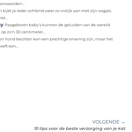
oorwaarden...
n kijkt je ieder ochtend weer zo vrolijk aan met zijn oogjes.
et...
by
Pasgeboren baby’s kunnen de geluiden van de wereld
op zo’n 30 centimeter...
en hond bezitten kan een prachtige ervaring zijn, maar het
eft een...
VOLGENDE →
10 tips voor de beste verzorging van je kat