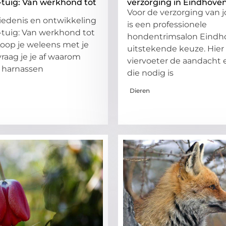
-tuig: Van werkhond tot
verzorging in Eindhove
Voor de verzorging van
iedenis en ontwikkeling
is een professionele
-tuig: Van werkhond tot
hondentrimsalon Eindh
Loop je weleens met je
uitstekende keuze. Hier k
raag je je af waarom
viervoeter de aandacht 
harnassen
die nodig is
Dieren