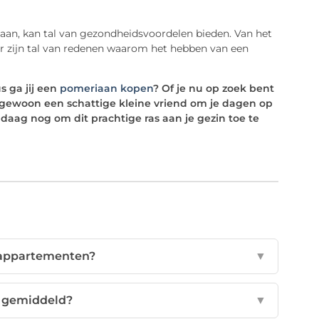
an, kan tal van gezondheidsvoordelen bieden. Van het
 er zijn tal van redenen waarom het hebben van een
s ga jij een
pomeriaan kopen
? Of je nu op zoek bent
 gewoon een schattige kleine vriend om je dagen op
daag nog om dit prachtige ras aan je gezin toe te
 appartementen?
▼
 gemiddeld?
▼