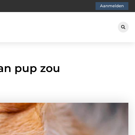
Aanmelden
an pup zou