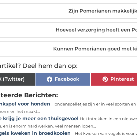
Zijn Pomerianen makkelijk 
Hoeveel verzorging heeft een 
Kunnen Pomerianen goed met k
rtikel? Deel hem dan op:
X (Twitter)
Facebook
Pinterest
ateerde Berichten:
nkspel voor honden
Hondenspelletjes zijn er in veel soorten e
enorm en het maakt...
 krijg je meer een thuisgevoel
Het intrekken in een nieuwe 
, en is enorm hard werken. Veel mensen lopen...
gels kweken in broedkooien
Het kweken van vogels is voor 