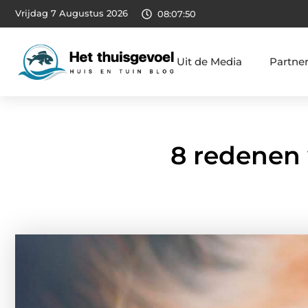
Vrijdag 7 Augustus 2026
08:07:51
Uit de Media
Partne
8 redenen