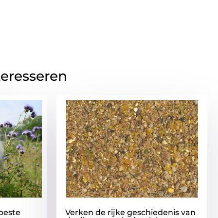
teresseren
beste
Verken de rijke geschiedenis van