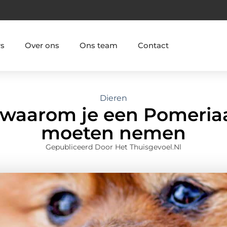
rs
Over ons
Ons team
Contact
Dieren
 waarom je een Pomeria
moeten nemen
Gepubliceerd Door Het Thuisgevoel.nl