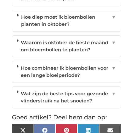
Hoe diep moet ik bloembollen
▼
planten in oktober?
Waarom is oktober de beste maand
▼
om bloembollen te planten?
Hoe combineer ik bloembollen voor
▼
een lange bloeiperiode?
Wat zijn de beste tips voor gezonde
▼
vlinderstruik na het snoeien?
Goed artikel? Deel hem dan op:
X
Facebook
Pinterest
LinkedIn
Email