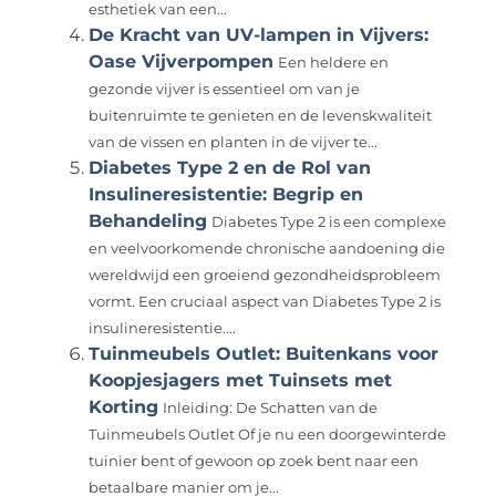
esthetiek van een...
De Kracht van UV-lampen in Vijvers:
Oase Vijverpompen
Een heldere en
gezonde vijver is essentieel om van je
buitenruimte te genieten en de levenskwaliteit
van de vissen en planten in de vijver te...
Diabetes Type 2 en de Rol van
Insulineresistentie: Begrip en
Behandeling
Diabetes Type 2 is een complexe
en veelvoorkomende chronische aandoening die
wereldwijd een groeiend gezondheidsprobleem
vormt. Een cruciaal aspect van Diabetes Type 2 is
insulineresistentie....
Tuinmeubels Outlet: Buitenkans voor
Koopjesjagers met Tuinsets met
Korting
Inleiding: De Schatten van de
Tuinmeubels Outlet Of je nu een doorgewinterde
tuinier bent of gewoon op zoek bent naar een
betaalbare manier om je...