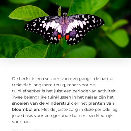
De herfst is een seizoen van overgang – de natuur
trekt zich langzaam terug, maar voor de
tuinliefhebber is het juist een periode van activiteit.
Twee belangrijke tuinklussen in het najaar zijn het
snoeien van de vlinderstruik
en het
planten van
bloembollen
. Met de juiste zorg in deze periode leg
je de basis voor een gezonde tuin en een kleurrijk
voorjaar.