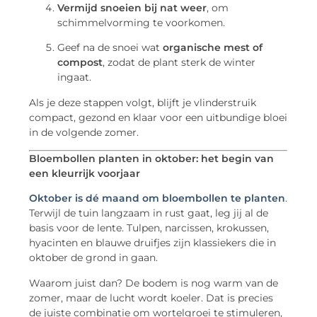
Vermijd snoeien bij nat weer
, om
schimmelvorming te voorkomen.
Geef na de snoei wat
organische mest of
compost
, zodat de plant sterk de winter
ingaat.
Als je deze stappen volgt, blijft je vlinderstruik
compact, gezond en klaar voor een uitbundige bloei
in de volgende zomer.
Bloembollen planten in oktober: het begin van
een kleurrijk voorjaar
Oktober is dé maand om
bloembollen te planten
.
Terwijl de tuin langzaam in rust gaat, leg jij al de
basis voor de lente. Tulpen, narcissen, krokussen,
hyacinten en blauwe druifjes zijn klassiekers die in
oktober de grond in gaan.
Waarom juist dan? De bodem is nog warm van de
zomer, maar de lucht wordt koeler. Dat is precies
de juiste combinatie om wortelgroei te stimuleren,