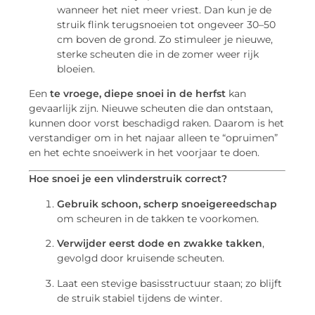
wanneer het niet meer vriest. Dan kun je de
struik flink terugsnoeien tot ongeveer 30–50
cm boven de grond. Zo stimuleer je nieuwe,
sterke scheuten die in de zomer weer rijk
bloeien.
Een
te vroege, diepe snoei in de herfst
kan
gevaarlijk zijn. Nieuwe scheuten die dan ontstaan,
kunnen door vorst beschadigd raken. Daarom is het
verstandiger om in het najaar alleen te “opruimen”
en het echte snoeiwerk in het voorjaar te doen.
Hoe snoei je een vlinderstruik correct?
Gebruik schoon, scherp snoeigereedschap
om scheuren in de takken te voorkomen.
Verwijder eerst dode en zwakke takken
,
gevolgd door kruisende scheuten.
Laat een stevige basisstructuur staan; zo blijft
de struik stabiel tijdens de winter.