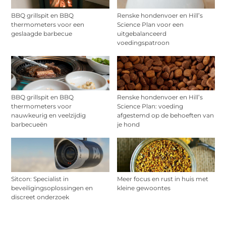
BBQ grillspit en BBQ
Renske hondenvoer en Hill’s
thermometers voor een
Science Plan voor een
geslaagde barbecue
uitgebalanceerd
voedingspatroon
BBQ grillspit en BBQ
Renske hondenvoer en Hill’s
thermometers voor
Science Plan: voeding
nauwkeurig en veelzijdig
afgestemd op de behoeften van
barbecueën
je hond
Sitcon: Specialist in
Meer focus en rust in huis met
beveiligingsoplossingen en
kleine gewoontes
discreet onderzoek