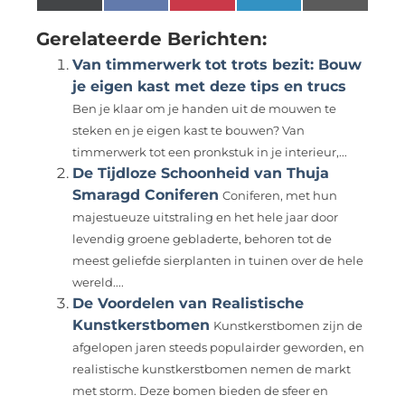
(Twitter)
Gerelateerde Berichten:
Van timmerwerk tot trots bezit: Bouw
je eigen kast met deze tips en trucs
Ben je klaar om je handen uit de mouwen te
steken en je eigen kast te bouwen? Van
timmerwerk tot een pronkstuk in je interieur,...
De Tijdloze Schoonheid van Thuja
Smaragd Coniferen
Coniferen, met hun
majestueuze uitstraling en het hele jaar door
levendig groene gebladerte, behoren tot de
meest geliefde sierplanten in tuinen over de hele
wereld....
De Voordelen van Realistische
Kunstkerstbomen
Kunstkerstbomen zijn de
afgelopen jaren steeds populairder geworden, en
realistische kunstkerstbomen nemen de markt
met storm. Deze bomen bieden de sfeer en