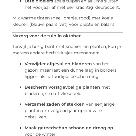
Late bloeiers
zoals tulpen en alliums sluiten
het voorjaar af met een krachtig kleuraccent.
Mix warme tinten (geel, oranje, rood) met koele
kleuren (blauw, paars, wit) voor diepte en balans.
Nazorg voor de tuin in oktober
Terwijl je bezig bent met snoeien en planten, kun je
meteen andere herfstklusjes meenemen:
Verwijder afgevallen bladeren
van het
gazon, maar laat een dunne laag in borders
liggen als natuurlijke bescherming.
Bescherm vorstgevoelige planten
met
bladeren, stro of vliesdoek.
Verzamel zaden of stekken
van eenjarige
planten om volgend jaar opnieuw te
gebruiken.
Maak gereedschap schoon en droog op
voor de winter.