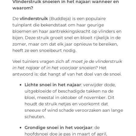
Vlinderstruik snoeien in het najaar: wanneer en
waarom?
De
vlinderstruik
(Buddleja) is een populaire
tuinplant die bekendstaat om haar geurige
bloemen en haar aantrekkingskracht op vlinders en
bijen. Deze struik groeit snel en bloeit rijkelijk in de
zomer, maar om dat elk jaar opnieuw te bereiken,
heeft ze een snoeibeurt nodig.
Veel tuiniers vragen zich af:
moet je de vlinderstruik
in het najaar of in het voorjaar snoeien?
Het
antwoord is: dat hangt af van het doel van de snoei.
Lichte snoei in het najaar
: verwijder dode,
uitgebloeide of beschadigde takken na de
bloei, meestal in oktober of november. Dit
houdt de struik netjes en voorkomt dat
sneeuw of wind schade veroorzaken aan lange
scheuten.
Grondige snoei in het voorjaar
: de
hoofdsnoei doe je pas in maart of april,