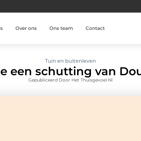
rs
Over ons
Ons team
Contact
Tuin en buitenleven
e een schutting van Do
Gepubliceerd Door Het Thuisgevoel.nl