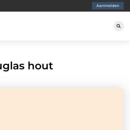
Aanmelden
uglas hout