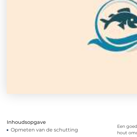
Inhoudsopgave
Een goede
Opmeten van de schutting
hout omda