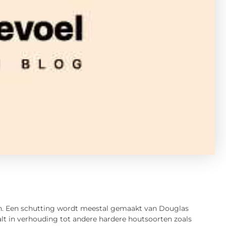
tuin. Een schutting wordt meestal gemaakt van Douglas
alt in verhouding tot andere hardere houtsoorten zoals