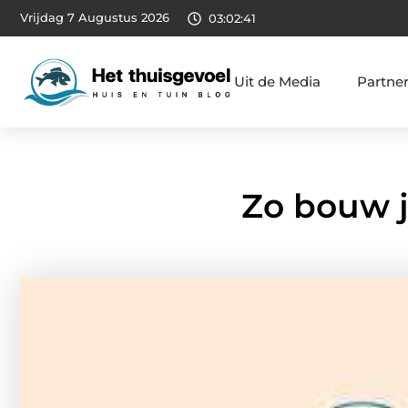
Vrijdag 7 Augustus 2026
03:02:42
Uit de Media
Partne
Zo bouw j