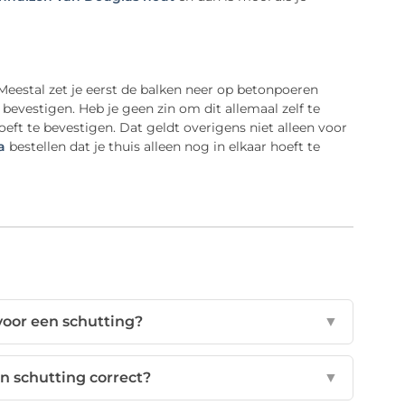
Meestal zet je eerst de balken neer op betonpoeren
 bevestigen. Heb je geen zin om dit allemaal zelf te
eft te bevestigen. Dat geldt overigens niet alleen voor
a
bestellen dat je thuis alleen nog in elkaar hoeft te
voor een schutting?
▼
n schutting correct?
▼