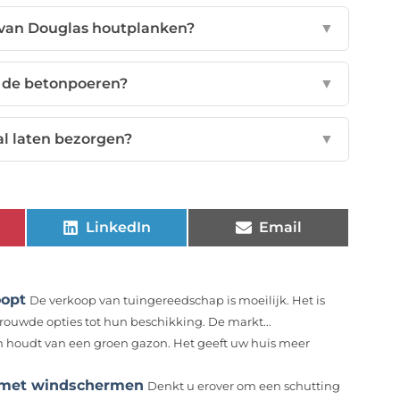
 van Douglas houtplanken?
▼
n de betonpoeren?
▼
al laten bezorgen?
▼
LinkedIn
Email
oopt
De verkoop van tuingereedschap is moeilijk. Het is
rouwde opties tot hun beschikking. De markt...
n houdt van een groen gazon. Het geeft uw huis meer
 met windschermen
Denkt u erover om een schutting