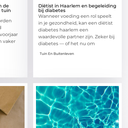
n de
Diëtist in Haarlem en begeleiding
 tuin
bij diabetes
Wanneer voeding een rol speelt
orden
in je gezondheid, kan een diëtist
d
diabetes haarlem een
voorjaar
waardevolle partner zijn. Zeker bij
h vaker
diabetes — of het nu om
Tuin En Buitenleven