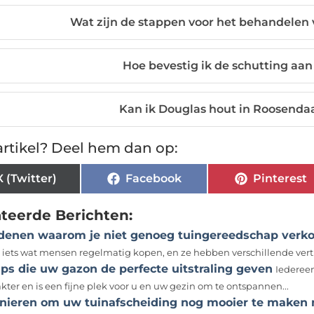
Wat zijn de stappen voor het behandelen
Hoe bevestig ik de schutting aa
Kan ik Douglas hout in Roosenda
rtikel? Deel hem dan op:
X (Twitter)
Facebook
Pinterest
ateerde Berichten:
denen waarom je niet genoeg tuingereedschap verk
t iets wat mensen regelmatig kopen, en ze hebben verschillende vert
ips die uw gazon de perfecte uitstraling geven
Iederee
kter en is een fijne plek voor u en uw gezin om te ontspannen...
nieren om uw tuinafscheiding nog mooier te maken