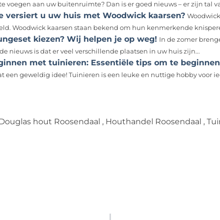
 te voegen aan uw buitenruimte? Dan is er goed nieuws – er zijn tal 
e versiert u uw huis met Woodwick kaarsen?
Woodwick 
eld. Woodwick kaarsen staan bekend om hun kenmerkende knisperen
ungeset kiezen? Wij helpen je op weg!
In de zomer brenge
e nieuws is dat er veel verschillende plaatsen in uw huis zijn...
ginnen met tuinieren: Essentiële tips om te beginnen
at een geweldig idee! Tuinieren is een leuke en nuttige hobby voor ied
Douglas hout Roosendaal
,
Houthandel Roosendaal
,
Tui