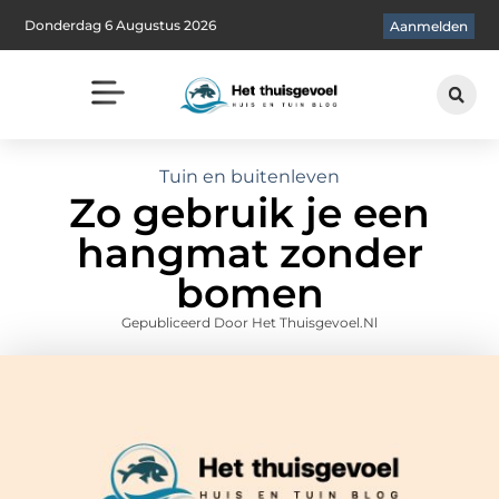
Donderdag 6 Augustus 2026
Aanmelden
Tuin en buitenleven
Zo gebruik je een
hangmat zonder
bomen
Gepubliceerd Door Het Thuisgevoel.nl