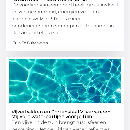
De voeding van een hond heeft grote invloed
op zijn gezondheid, energieniveau en
algehele welzijn. Steeds meer
hondeneigenaren verdiepen zich daarom in
de samenstelling van
Tuin En Buitenleven
Vijverbakken en Cortenstaal Vijverranden:
stijlvolle waterpartijen voor je tuin
Een vijver in de tuin brengt rust, sfeer en
beweging. Het geluid van water, reflecties