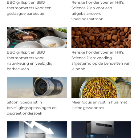
BBQ grillspit en BBQ
Renske hondenvoer en Hill’s
thermometers voor een
Science Plan voor een
geslaagde barbecue
uitgebalanceerd
voedingspatroon
BBQ grillspit en BBQ
Renske hondenvoer en Hill’s
thermometers voor
Science Plan: voeding
nauwkeurig en veelzijdig
afgestemd op de behoeften van
barbecueën
je hond
Sitcon: Specialist in
Meer focus en rust in huis met
beveiligingsoplossingen en
kleine gewoontes
discreet onderzoek