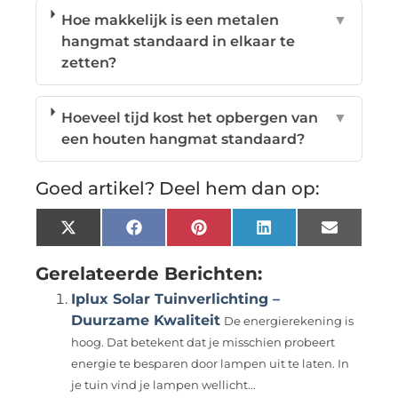
Hoe makkelijk is een metalen
▼
hangmat standaard in elkaar te
zetten?
Hoeveel tijd kost het opbergen van
▼
een houten hangmat standaard?
Goed artikel? Deel hem dan op:
X
Facebook
Pinterest
LinkedIn
Email
(Twitter)
Gerelateerde Berichten:
Iplux Solar Tuinverlichting –
Duurzame Kwaliteit
De energierekening is
hoog. Dat betekent dat je misschien probeert
energie te besparen door lampen uit te laten. In
je tuin vind je lampen wellicht...