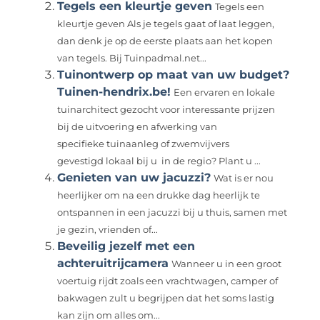
Tegels een kleurtje geven
Tegels een
kleurtje geven Als je tegels gaat of laat leggen,
dan denk je op de eerste plaats aan het kopen
van tegels. Bij Tuinpadmal.net...
Tuinontwerp op maat van uw budget?
Tuinen-hendrix.be!
Een ervaren en lokale
tuinarchitect gezocht voor interessante prijzen
bij de uitvoering en afwerking van
specifieke tuinaanleg of zwemvijvers
gevestigd lokaal bij u in de regio? Plant u ...
Genieten van uw jacuzzi?
Wat is er nou
heerlijker om na een drukke dag heerlijk te
ontspannen in een jacuzzi bij u thuis, samen met
je gezin, vrienden of...
Beveilig jezelf met een
achteruitrijcamera
Wanneer u in een groot
voertuig rijdt zoals een vrachtwagen, camper of
bakwagen zult u begrijpen dat het soms lastig
kan zijn om alles om...