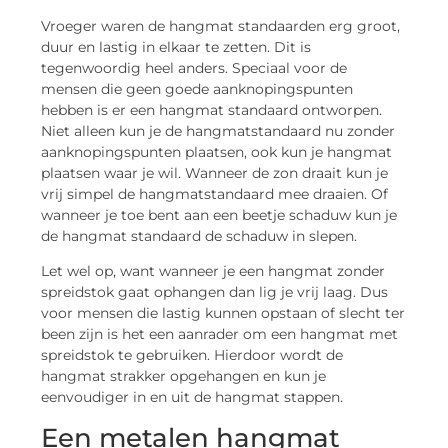
Vroeger waren de hangmat standaarden erg groot,
duur en lastig in elkaar te zetten. Dit is
tegenwoordig heel anders. Speciaal voor de
mensen die geen goede aanknopingspunten
hebben is er een hangmat standaard ontworpen.
Niet alleen kun je de hangmatstandaard nu zonder
aanknopingspunten plaatsen, ook kun je hangmat
plaatsen waar je wil. Wanneer de zon draait kun je
vrij simpel de hangmatstandaard mee draaien. Of
wanneer je toe bent aan een beetje schaduw kun je
de hangmat standaard de schaduw in slepen.
Let wel op, want wanneer je een hangmat zonder
spreidstok gaat ophangen dan lig je vrij laag. Dus
voor mensen die lastig kunnen opstaan of slecht ter
been zijn is het een aanrader om een hangmat met
spreidstok te gebruiken. Hierdoor wordt de
hangmat strakker opgehangen en kun je
eenvoudiger in en uit de hangmat stappen.
Een metalen hangmat