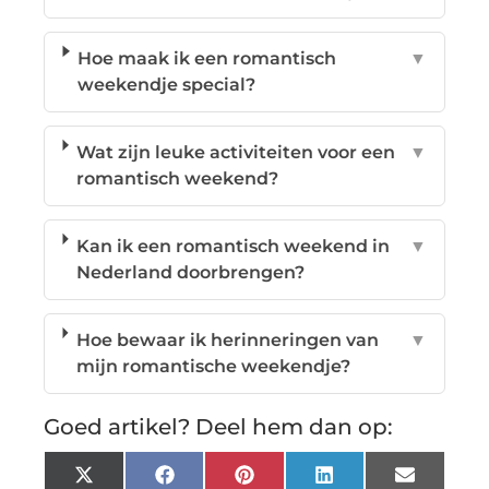
Hoe maak ik een romantisch
▼
weekendje special?
Wat zijn leuke activiteiten voor een
▼
romantisch weekend?
Kan ik een romantisch weekend in
▼
Nederland doorbrengen?
Hoe bewaar ik herinneringen van
▼
mijn romantische weekendje?
Goed artikel? Deel hem dan op:
X
Facebook
Pinterest
LinkedIn
Email