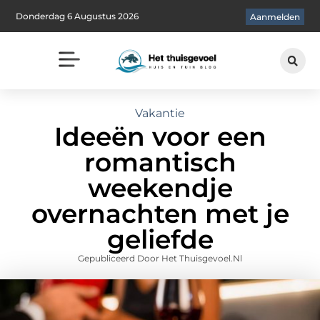
Donderdag 6 Augustus 2026
Aanmelden
Vakantie
Ideeën voor een
romantisch
weekendje
overnachten met je
geliefde
Gepubliceerd Door Het Thuisgevoel.nl