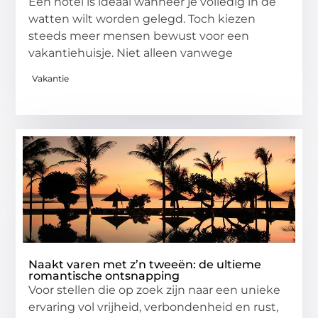
Een hotel is ideaal wanneer je volledig in de
watten wilt worden gelegd. Toch kiezen
steeds meer mensen bewust voor een
vakantiehuisje. Niet alleen vanwege
Vakantie
Naakt varen met z’n tweeën: de ultieme
romantische ontsnapping
Voor stellen die op zoek zijn naar een unieke
ervaring vol vrijheid, verbondenheid en rust,