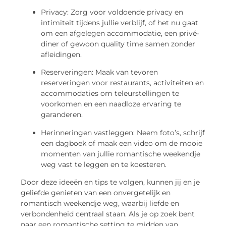
Privacy: Zorg voor voldoende privacy en
intimiteit tijdens jullie verblijf, of het nu gaat
om een afgelegen accommodatie, een privé-
diner of gewoon quality time samen zonder
afleidingen.
Reserveringen: Maak van tevoren
reserveringen voor restaurants, activiteiten en
accommodaties om teleurstellingen te
voorkomen en een naadloze ervaring te
garanderen.
Herinneringen vastleggen: Neem foto’s, schrijf
een dagboek of maak een video om de mooie
momenten van jullie romantische weekendje
weg vast te leggen en te koesteren.
Door deze ideeën en tips te volgen, kunnen jij en je
geliefde genieten van een onvergetelijk en
romantisch weekendje weg, waarbij liefde en
verbondenheid centraal staan. Als je op zoek bent
naar een romantische setting te midden van