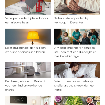
Verkopen onder tijdsdruk door
Je huis laten opvallen bij
een nieuwe baan
verkoop in Deventer
Meer thuisgevoel dankzij een
Alvleesklierkankeronderzoek
workshop servies schilderen
steunen met een duidelijke en
haalbare bijdrage
Een luxe gietvloer in Brabant
Waarom een vakantiehuisje
voor een indrukwekkende
sneller als thuis voelt dan een
entree
hotel