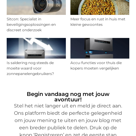
Sitcon: Specialist in
Meer focus en rust in huis met
beveiligingsoplossingen en
kleine gewoontes
discreet onderzoek
Is saldering nog steeds de
Accu-functies voor thuis die
moeite waard voor
kopers moeten vergelijken
zonnepanelengebruikers?
Begin vandaag nog met jouw
avontuur!
Stel het niet langer uit en meld je direct aan.
Ons platform biedt de perfecte gelegenheid
om jouw mening te uiten en jouw blog met
een breder publiek te delen. Druk op de
knop ‘Registreren’ en zet de eerste stap