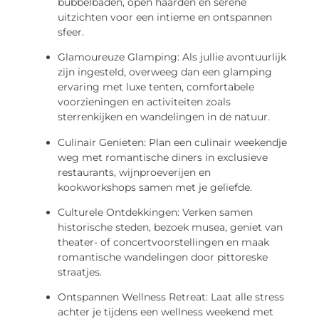
bubbelbaden, open haarden en serene
uitzichten voor een intieme en ontspannen
sfeer.
Glamoureuze Glamping: Als jullie avontuurlijk
zijn ingesteld, overweeg dan een glamping
ervaring met luxe tenten, comfortabele
voorzieningen en activiteiten zoals
sterrenkijken en wandelingen in de natuur.
Culinair Genieten: Plan een culinair weekendje
weg met romantische diners in exclusieve
restaurants, wijnproeverijen en
kookworkshops samen met je geliefde.
Culturele Ontdekkingen: Verken samen
historische steden, bezoek musea, geniet van
theater- of concertvoorstellingen en maak
romantische wandelingen door pittoreske
straatjes.
Ontspannen Wellness Retreat: Laat alle stress
achter je tijdens een wellness weekend met