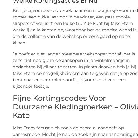
Welke Kortingsacties Er Nu
Ben je bijvoorbeeld op zoek naar een mooi jurkje voor in 
zomer, een dikke jas voor in de winter, een paar mooie
slippers of wellicht een leuke trui? Je kunt bij Miss Etam
werkelijk alle kanten op, waardoor het de moeite waard is
om de collectie van de webshop er eens goed op na te
kijken.
Je hoeft er niet langer meerdere webshops voor af, het is
zelfs niet nodig om de aankopen in je winkelmandje in
gedachten bij elkaar te zetten. In plaats daarvan heb je bij
Miss Etam de mogelijkheid om aan te geven dat je op zoe
bent naar een complete outfit, bijvoorbeeld voor een
bijzonder feestje.
Fijne Kortingscodes Voor
Duurzame Kledingmerken – Olivi
Kate
Miss Etam focust zich zoals de naam al aangeeft op
damesmode. Mocht je nou op zoek zijn naar aanbiedinge