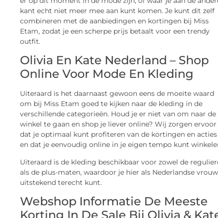
er op dit moment in de mode zijn, of waar je aan de ander
kant echt niet meer mee aan kunt komen. Je kunt dit zelf
combineren met de aanbiedingen en kortingen bij Miss
Etam, zodat je een scherpe prijs betaalt voor een trendy
outfit.
Olivia En Kate Nederland – Shop
Online Voor Mode En Kleding
Uiteraard is het daarnaast gewoon eens de moeite waard
om bij Miss Etam goed te kijken naar de kleding in de
verschillende categorieën. Houd je er niet van om naar de
winkel te gaan en shop je liever online? Wij zorgen ervoor
dat je optimaal kunt profiteren van de kortingen en acties
en dat je eenvoudig online in je eigen tempo kunt winkele
Uiteraard is de kleding beschikbaar voor zowel de regulier
als de plus-maten, waardoor je hier als Nederlandse vrou
uitstekend terecht kunt.
Webshop Informatie De Meeste
Korting In De Sale Bij Olivia & Kat