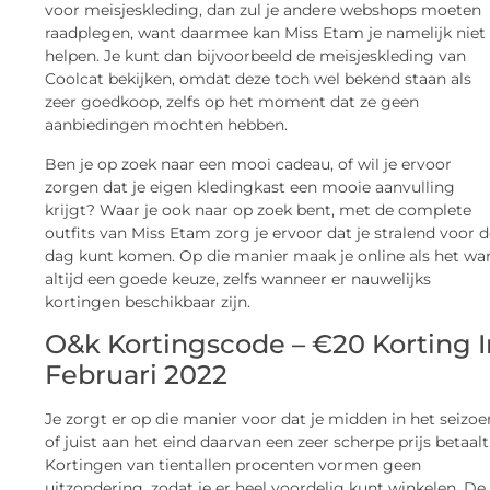
voor meisjeskleding, dan zul je andere webshops moeten
raadplegen, want daarmee kan Miss Etam je namelijk niet
helpen. Je kunt dan bijvoorbeeld de meisjeskleding van
Coolcat bekijken, omdat deze toch wel bekend staan als
zeer goedkoop, zelfs op het moment dat ze geen
aanbiedingen mochten hebben.
Ben je op zoek naar een mooi cadeau, of wil je ervoor
zorgen dat je eigen kledingkast een mooie aanvulling
krijgt? Waar je ook naar op zoek bent, met de complete
outfits van Miss Etam zorg je ervoor dat je stralend voor 
dag kunt komen. Op die manier maak je online als het wa
altijd een goede keuze, zelfs wanneer er nauwelijks
kortingen beschikbaar zijn.
O&k Kortingscode – €20 Korting I
Februari 2022
Je zorgt er op die manier voor dat je midden in het seizoe
of juist aan het eind daarvan een zeer scherpe prijs betaalt
Kortingen van tientallen procenten vormen geen
uitzondering, zodat je er heel voordelig kunt winkelen. De