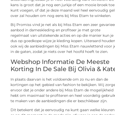
kans is groot dat je nog een jurkje of een mooie broek toe
kunt voegen, of dat je deze maand wel heel eenvoudig ge
over zal houden om nog eens bij Miss Etam te winkelen.
Bij Promiss vind je net als bij Miss Etam een zeer gevariee
aanbod in dameskleding en profiteer je met grote
regelmaat van uitstekende acties en op die manier kun je
dus op goedkope wijze je kleding kopen. Uiteraard houde
ook wij de aanbiedingen bij Miss Etam nauwlettend voor j
in de gaten, zodat je niets over het hoofd hoeft te zien.
Webshop Informatie De Meeste
Korting In De Sale Bij Olivia & Kat
In plaats daarvan is het voldoende om zo nu en dan de
kortingen op het gebied van fashion te bekijken. Wij zorg
ervoor dat je onder andere bij Miss Etam de mogelijkheid
hebt om maximaal te profiteren en heel voordelig gebrui
te maken van de aanbiedingen die er beschikbaar zijn.
Dit betekent dat je eenvoudig na kunt gaan welke kleuren