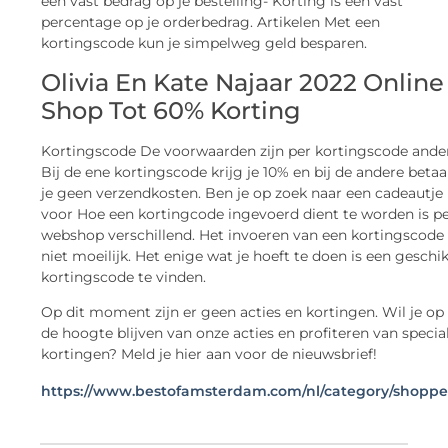
een vast bedrag op je bestelling- Korting is een vast
percentage op je orderbedrag. Artikelen Met een
kortingscode kun je simpelweg geld besparen.
Olivia En Kate Najaar 2022 Online
Shop Tot 60% Korting
Kortingscode De voorwaarden zijn per kortingscode ander
Bij de ene kortingscode krijg je 10% en bij de andere betaa
je geen verzendkosten. Ben je op zoek naar een cadeautje
voor Hoe een kortingcode ingevoerd dient te worden is p
webshop verschillend. Het invoeren van een kortingscode 
niet moeilijk. Het enige wat je hoeft te doen is een geschi
kortingscode te vinden.
Op dit moment zijn er geen acties en kortingen. Wil je op
de hoogte blijven van onze acties en profiteren van specia
kortingen? Meld je hier aan voor de nieuwsbrief!
https://www.bestofamsterdam.com/nl/category/shoppe