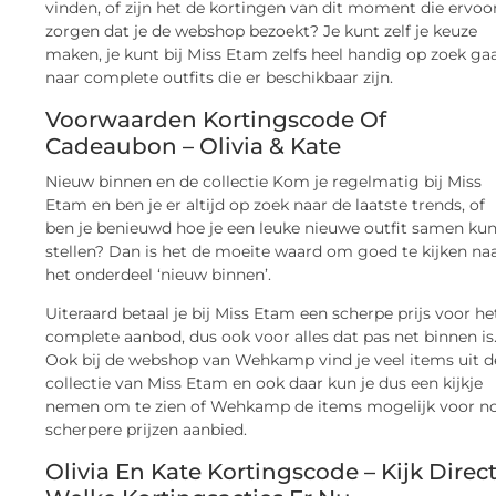
vinden, of zijn het de kortingen van dit moment die ervoo
zorgen dat je de webshop bezoekt? Je kunt zelf je keuze
maken, je kunt bij Miss Etam zelfs heel handig op zoek ga
naar complete outfits die er beschikbaar zijn.
Voorwaarden Kortingscode Of
Cadeaubon – Olivia & Kate
Nieuw binnen en de collectie Kom je regelmatig bij Miss
Etam en ben je er altijd op zoek naar de laatste trends, of
ben je benieuwd hoe je een leuke nieuwe outfit samen ku
stellen? Dan is het de moeite waard om goed te kijken na
het onderdeel ‘nieuw binnen’.
Uiteraard betaal je bij Miss Etam een scherpe prijs voor he
complete aanbod, dus ook voor alles dat pas net binnen is
Ook bij de webshop van Wehkamp vind je veel items uit d
collectie van Miss Etam en ook daar kun je dus een kijkje
nemen om te zien of Wehkamp de items mogelijk voor n
scherpere prijzen aanbied.
Olivia En Kate Kortingscode – Kijk Direc