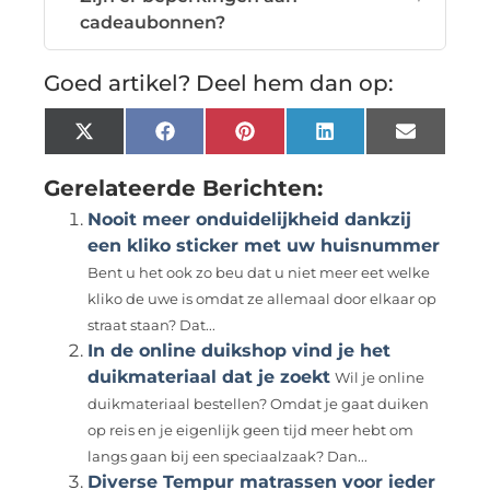
cadeaubonnen?
Goed artikel? Deel hem dan op:
X
Facebook
Pinterest
LinkedIn
Email
(Twitter)
Gerelateerde Berichten:
Nooit meer onduidelijkheid dankzij
een kliko sticker met uw huisnummer
Bent u het ook zo beu dat u niet meer eet welke
kliko de uwe is omdat ze allemaal door elkaar op
straat staan? Dat...
In de online duikshop vind je het
duikmateriaal dat je zoekt
Wil je online
duikmateriaal bestellen? Omdat je gaat duiken
op reis en je eigenlijk geen tijd meer hebt om
langs gaan bij een speciaalzaak? Dan...
Diverse Tempur matrassen voor ieder