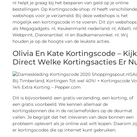
nl helpt je graag bij het besparen van geld op je online
bestellingen. Op Kortingscode-shop. nl heeft verschillend
webshops voor je verzameld. Bij deze webshops is het
mogelijk een kortingscode in te voeren. Dit zijn webshops
als Megagadgets. nl, Keukenmarkt-nederland. nl, Albelli. nl
Webprint, Dierenartikel. nl en Badkamerwinkel. nl. Wij
houden je op de hoogte van de leukste acties.
Olivia En Kate Kortingscode – Kij
Direct Welke Kortingsacties Er N
SA
Bij Timberland, Kortingen Tot wel 40%! + Kortingscode Vo
14% Extra Korting – Pepper.com
Dit is bijvoorbeeld: een gratis verzending, een korting, of
een gratis voorbeeld. We kennen allemaal de
kortingsbonnen die in de reclamefolders op de deurmat
vallen. Je begrijpt dat het inleveren van deze bonnen een
probleem oplevert als je online wat wilt kopen. Daarom zi
er kortingscodes die op internet kunt gebruiken.