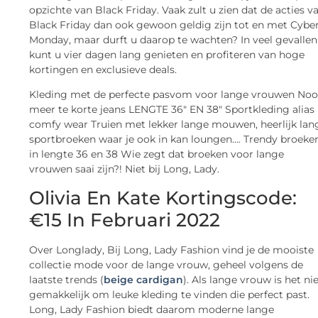
opzichte van Black Friday. Vaak zult u zien dat de acties v
Black Friday dan ook gewoon geldig zijn tot en met Cybe
Monday, maar durft u daarop te wachten? In veel gevallen
kunt u vier dagen lang genieten en profiteren van hoge
kortingen en exclusieve deals.
Kleding met de perfecte pasvom voor lange vrouwen Noo
meer te korte jeans LENGTE 36″ EN 38″ Sportkleding alias
comfy wear Truien met lekker lange mouwen, heerlijk lan
sportbroeken waar je ook in kan loungen…. Trendy broeke
in lengte 36 en 38 Wie zegt dat broeken voor lange
vrouwen saai zijn?! Niet bij Long, Lady.
Olivia En Kate Kortingscode:
€15 In Februari 2022
Over Longlady, Bij Long, Lady Fashion vind je de mooiste
collectie mode voor de lange vrouw, geheel volgens de
laatste trends (
beige cardigan
). Als lange vrouw is het ni
gemakkelijk om leuke kleding te vinden die perfect past.
Long, Lady Fashion biedt daarom moderne lange