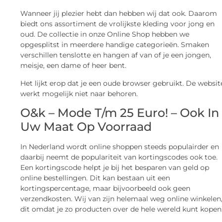
Wanneer jij plezier hebt dan hebben wij dat ook. Daarom
biedt ons assortiment de vrolijkste kleding voor jong en
oud. De collectie in onze Online Shop hebben we
opgesplitst in meerdere handige categorieën. Smaken
verschillen tenslotte en hangen af van of je een jongen,
meisje, een dame of heer bent.
Het lijkt erop dat je een oude browser gebruikt. De websit
werkt mogelijk niet naar behoren.
O&k – Mode T/m 25 Euro! – Ook In
Uw Maat Op Voorraad
In Nederland wordt online shoppen steeds populairder en
daarbij neemt de populariteit van kortingscodes ook toe.
Een kortingscode helpt je bij het besparen van geld op
online bestellingen. Dit kan bestaan uit een
kortingspercentage, maar bijvoorbeeld ook geen
verzendkosten. Wij van zijn helemaal weg online winkelen
dit omdat je zo producten over de hele wereld kunt kopen