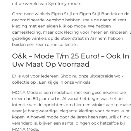
uit de wereld van Symfony mode.
Onze twee winkels Eigen Stijl en Eigen Stijl Boetiek en de
gecombineerde webshop hebben, zoals de naam al zegt,
kleding met een eigen kijk op mode. We hebben
dameskleding, maar ook kleding voor heren en kinderen.
gezellige winkels op de Steenstraat in Arnhem hebben
beiden een zeer ruime collectie .
O&k – Mode T/m 25 Euro! – Ook In
Uw Maat Op Voorraad
Er is wol voor iedereen. Shop nu onze uitgebreide wol-
collectie op . Een kijkje in onze winkels .
MONA Mode is een modehuis met een geschiedenis die
meer dan 80 jaar oud is. Al vanaf het begin was het de
intentie van de oprichters om hier een winkel van te mak
waar je hoogwaardige, elegante kleding voor dames kunt
kopen. Alhoewel mode door de jaren heen natuurlijk flink
veranderd is, blijven een aantal dingen ook hetzelfde bij
MONA Mode.