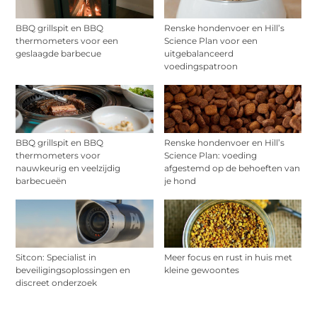
BBQ grillspit en BBQ
Renske hondenvoer en Hill’s
thermometers voor een
Science Plan voor een
geslaagde barbecue
uitgebalanceerd
voedingspatroon
BBQ grillspit en BBQ
Renske hondenvoer en Hill’s
thermometers voor
Science Plan: voeding
nauwkeurig en veelzijdig
afgestemd op de behoeften van
barbecueën
je hond
Sitcon: Specialist in
Meer focus en rust in huis met
beveiligingsoplossingen en
kleine gewoontes
discreet onderzoek