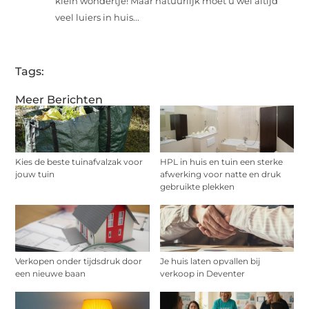
klein wondertje! Maar natuurlijk moet u wel altijd
veel luiers in huis...
Tags:
Meer Berichten
Kies de beste tuinafvalzak voor
HPL in huis en tuin een sterke
jouw tuin
afwerking voor natte en druk
gebruikte plekken
Verkopen onder tijdsdruk door
Je huis laten opvallen bij
een nieuwe baan
verkoop in Deventer