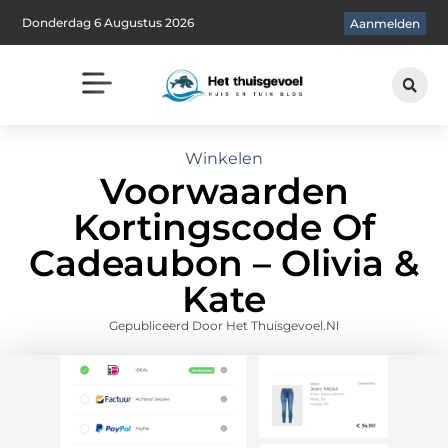
Donderdag 6 Augustus 2026
Aanmelden
Winkelen
Voorwaarden
Kortingscode Of
Cadeaubon – Olivia &
Kate
Gepubliceerd Door Het Thuisgevoel.nl