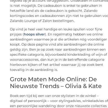
tegoed op je account teruggestort. Uitbetalen in contant
is niet mogelijk. De cadeaubon is enkel te gebruiken in
hetzelfde land als de cadeaubon is gekocht. Zalando
kortingscodes en cadeaubonnen zijn niet te gebruiken vo
Zalando Lounge of Zalon bestellingen..
Op vind je heel veel handige en leuke spullen voor fijne
prijsjes (
hoops silver
). En regelmatig hebben we online
aanbiedingen waarmee je al die artikelen nóg voordeliger
koopt. Op deze pagina vind alle aanbiedingen die online
geldig zijn. Ben je op zoek naar aanbiedingen binnen een
specifieke categorie, bijvoorbeeld kinderkleding of wijn of
woonaccessoires, dan kun je in de betreffende categorie
hierboven kijken of het artikel waarnaar jij op zoek bent
toevallig in de aanbieding is.
Grote Maten Mode Online: De
Nieuwste Trends – Olivia & Kate
Boek een tijd bij een van onze stylisten in de winkel –
digitaal of persoonlijk – voor stylingadvies, winkeladvies o
een persoonlijke wandeling door onze nieuwste collecties