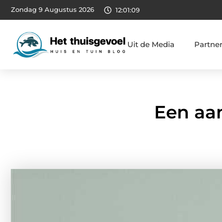
Zondag 9 Augustus 2026
12:01:10
Uit de Media
Partne
Een aan