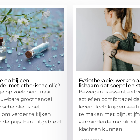
je op bij een
Fysiotherapie: werken 
el met etherische olie?
lichaam dat soepel en ste
e op zoek bent naar
Bewegen is essentieel v
ouwbare groothandel
actief en comfortabel da
sche olie, is het
leven. Toch krijgen vee
k om verder te kijken
te maken met pijn, stijfh
 de prijs. Een uitgebreid
verminderde mobiliteit.
klachten kunnen