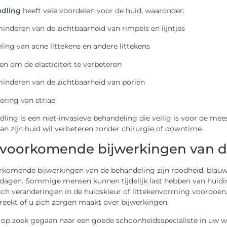
edling
heeft vele voordelen voor de huid, waaronder:
inderen van de zichtbaarheid van rimpels en lijntjes
ing van acne littekens en andere littekens
en om de elasticiteit te verbeteren
minderen van de zichtbaarheid van poriën
ering van striae
ling is een niet-invasieve behandeling die veilig is voor de mee
van zijn huid wil verbeteren zonder chirurgie of downtime.
 voorkomende bijwerkingen van 
rkomende bijwerkingen van de behandeling zijn roodheid, blauw
dagen. Sommige mensen kunnen tijdelijk last hebben van huidirri
ch veranderingen in de huidskleur of littekenvorming voordoen.
reekt of u zich zorgen maakt over bijwerkingen.
l op zoek gegaan naar een goede schoonheidsspecialiste in uw