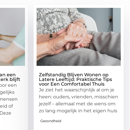
aan een
Zelfstandig Blijven Wonen op
rk blijft
Latere Leeftijd: Praktische Tips
voor Een Comfortabel Thuis
oor een
Je ziet het waarschijnlijk al om je
gelijks
heen: ouders, vrienden, misschien
l mensen
jezelf – allemaal met de wens om
eid of
zo lang mogelijk in het eigen huis
 Deze
Gezondheid