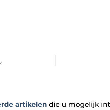
?
rde artikelen
die u mogelijk in