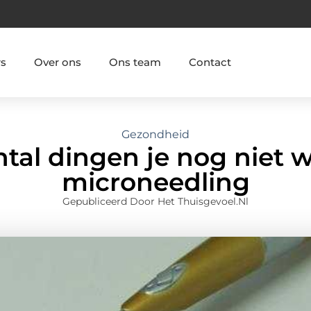
rs
Over ons
Ons team
Contact
Gezondheid
tal dingen je nog niet w
microneedling
Gepubliceerd Door Het Thuisgevoel.nl