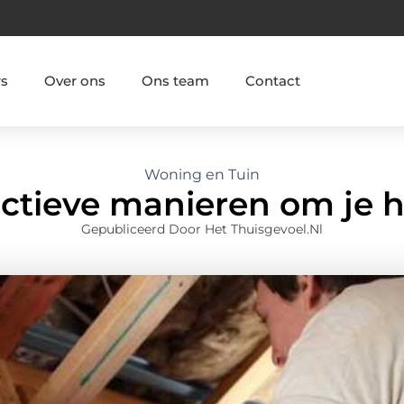
rs
Over ons
Ons team
Contact
Woning en Tuin
ctieve manieren om je hu
Gepubliceerd Door Het Thuisgevoel.nl