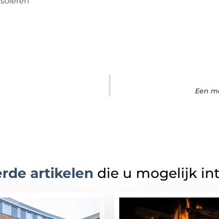
isoleren
Een mo
rde artikelen
die u mogelijk in