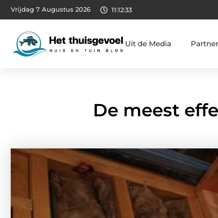
Vrijdag 7 Augustus 2026
11:12:34
Uit de Media
Partne
De meest effe