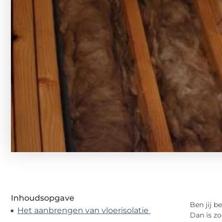
Inhoudsopgave
Ben jij 
Het aanbrengen van vloerisolatie
Dan is zo