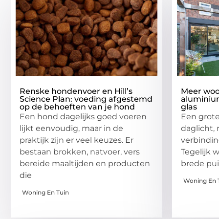
Renske hondenvoer en Hill’s
Meer woo
Science Plan: voeding afgestemd
aluminium
op de behoeften van je hond
glas
Een hond dagelijks goed voeren
Een grote
lijkt eenvoudig, maar in de
daglicht,
praktijk zijn er veel keuzes. Er
verbindin
bestaan brokken, natvoer, vers
Tegelijk 
bereide maaltijden en producten
brede pu
die
Woning En 
Woning En Tuin