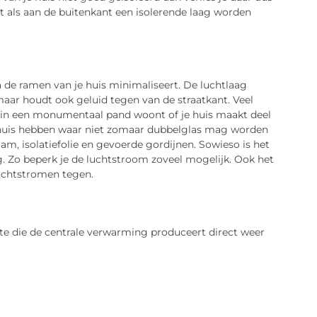
nt als aan de buitenkant een isolerende laag worden
ia de ramen van je huis minimaliseert. De luchtlaag
maar houdt ook geluid tegen van de straatkant. Veel
s je in een monumentaal pand woont of je huis maakt deel
in huis hebben waar niet zomaar dubbelglas mag worden
am, isolatiefolie en gevoerde gordijnen. Sowieso is het
g. Zo beperk je de luchtstroom zoveel mogelijk. Ook het
tochtstromen tegen.
te die de centrale verwarming produceert direct weer