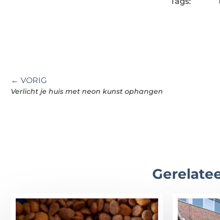
Tags:
← VORIG
Verlicht je huis met neon kunst ophangen
Gerelatee