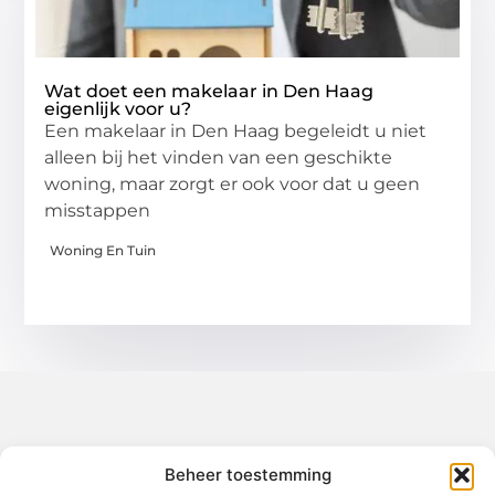
Wat doet een makelaar in Den Haag
eigenlijk voor u?
Een makelaar in Den Haag begeleidt u niet
alleen bij het vinden van een geschikte
woning, maar zorgt er ook voor dat u geen
misstappen
Woning En Tuin
Over het-thuisgevoel
Beheer toestemming
Jouw gids voor inspiratie en tips uit het dagelijks leven.
Ontdek een brede verzameling blogs en artikelen die je helpen