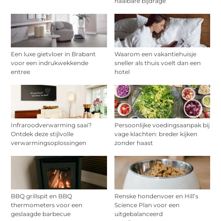
haalbare bijdrage
Een luxe gietvloer in Brabant
Waarom een vakantiehuisje
voor een indrukwekkende
sneller als thuis voelt dan een
entree
hotel
Infraroodverwarming saai?
Persoonlijke voedingsaanpak bij
Ontdek deze stijlvolle
vage klachten: breder kijken
verwarmingsoplossingen
zonder haast
BBQ grillspit en BBQ
Renske hondenvoer en Hill’s
thermometers voor een
Science Plan voor een
geslaagde barbecue
uitgebalanceerd