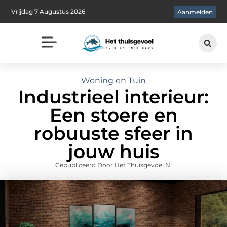
Vrijdag 7 Augustus 2026
Aanmelden
Woning en Tuin
Industrieel interieur:
Een stoere en
robuuste sfeer in
jouw huis
Gepubliceerd Door Het Thuisgevoel.nl