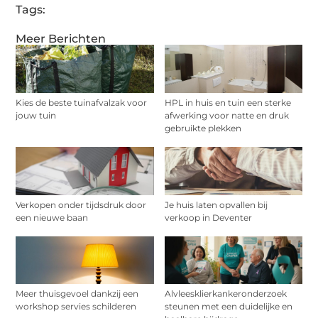
Tags:
Meer Berichten
Kies de beste tuinafvalzak voor
HPL in huis en tuin een sterke
jouw tuin
afwerking voor natte en druk
gebruikte plekken
Verkopen onder tijdsdruk door
Je huis laten opvallen bij
een nieuwe baan
verkoop in Deventer
Meer thuisgevoel dankzij een
Alvleesklierkankeronderzoek
workshop servies schilderen
steunen met een duidelijke en