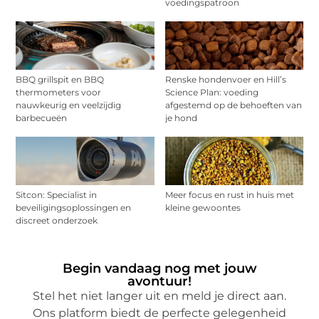
voedingspatroon
BBQ grillspit en BBQ
Renske hondenvoer en Hill’s
thermometers voor
Science Plan: voeding
nauwkeurig en veelzijdig
afgestemd op de behoeften van
barbecueën
je hond
Sitcon: Specialist in
Meer focus en rust in huis met
beveiligingsoplossingen en
kleine gewoontes
discreet onderzoek
Begin vandaag nog met jouw
avontuur!
Stel het niet langer uit en meld je direct aan.
Ons platform biedt de perfecte gelegenheid