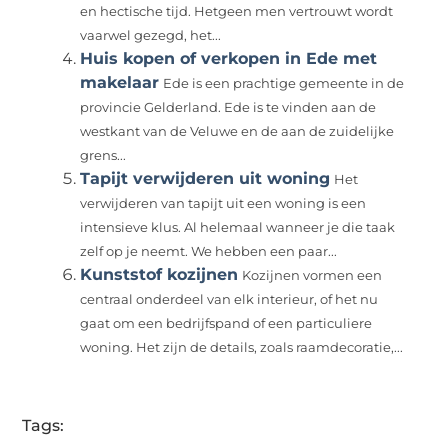
en hectische tijd. Hetgeen men vertrouwt wordt
vaarwel gezegd, het...
Huis kopen of verkopen in Ede met
makelaar
Ede is een prachtige gemeente in de
provincie Gelderland. Ede is te vinden aan de
westkant van de Veluwe en de aan de zuidelijke
grens...
Tapijt verwijderen uit woning
Het
verwijderen van tapijt uit een woning is een
intensieve klus. Al helemaal wanneer je die taak
zelf op je neemt. We hebben een paar...
Kunststof kozijnen
Kozijnen vormen een
centraal onderdeel van elk interieur, of het nu
gaat om een bedrijfspand of een particuliere
woning. Het zijn de details, zoals raamdecoratie,...
Tags: