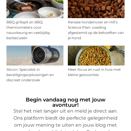
BBQ grillspit en BBQ
Renske hondenvoer en Hill’s
thermometers voor
Science Plan: voeding
nauwkeurig en veelzijdig
afgestemd op de behoeften van
barbecueën
je hond
Sitcon: Specialist in
Meer focus en rust in huis met
beveiligingsoplossingen en
kleine gewoontes
discreet onderzoek
Begin vandaag nog met jouw
avontuur!
Stel het niet langer uit en meld je direct aan.
Ons platform biedt de perfecte gelegenheid
om jouw mening te uiten en jouw blog met