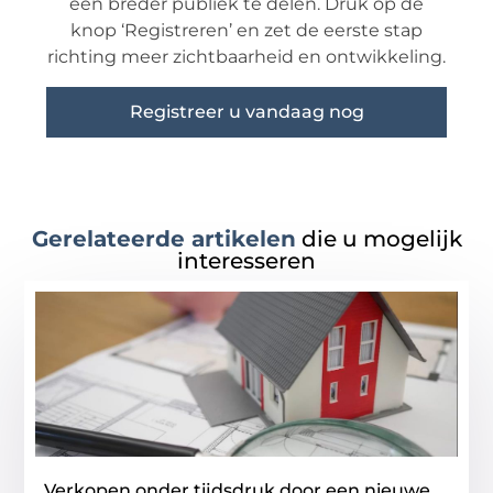
een breder publiek te delen. Druk op de
knop ‘Registreren’ en zet de eerste stap
richting meer zichtbaarheid en ontwikkeling.
Registreer u vandaag nog
Gerelateerde artikelen
die u mogelijk
interesseren
Verkopen onder tijdsdruk door een nieuwe