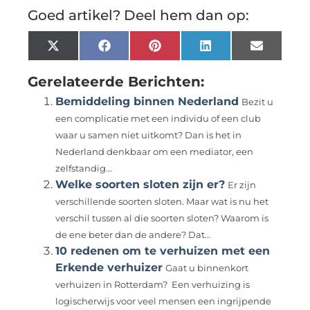
Goed artikel? Deel hem dan op:
X
Facebook
Pinterest
LinkedIn
Email
(Twitter)
Gerelateerde Berichten:
Bemiddeling binnen Nederland
Bezit u
een complicatie met een individu of een club
waar u samen niet uitkomt? Dan is het in
Nederland denkbaar om een mediator, een
zelfstandig...
Welke soorten sloten zijn er?
Er zijn
verschillende soorten sloten. Maar wat is nu het
verschil tussen al die soorten sloten? Waarom is
de ene beter dan de andere? Dat...
10 redenen om te verhuizen met een
Erkende verhuizer
Gaat u binnenkort
verhuizen in Rotterdam? Een verhuizing is
logischerwijs voor veel mensen een ingrijpende