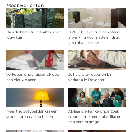
Meer Berichten
Kies de beste tuinafvalzak voor
HPL in huis en tuin een sterke
jouw tuin
afwerking voor natte en druk
gebruikte plekken
Verkopen onder tijdsdruk door
Je huis laten opvallen bij
een nieuwe baan
verkoop in Deventer
Meer thuisgevoel dankzij een
Alvleesklierkankeronderzoek
workshop servies schilderen
steunen met een duidelijke en
haalbare bijdrage