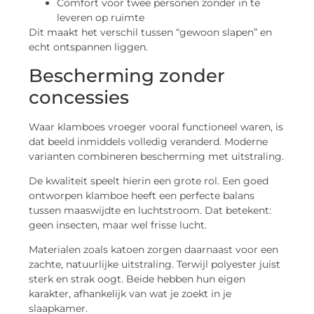
Comfort voor twee personen zonder in te
leveren op ruimte
Dit maakt het verschil tussen “gewoon slapen” en
echt ontspannen liggen.
Bescherming zonder
concessies
Waar klamboes vroeger vooral functioneel waren, is
dat beeld inmiddels volledig veranderd. Moderne
varianten combineren bescherming met uitstraling.
De kwaliteit speelt hierin een grote rol. Een goed
ontworpen klamboe heeft een perfecte balans
tussen maaswijdte en luchtstroom. Dat betekent:
geen insecten, maar wel frisse lucht.
Materialen zoals katoen zorgen daarnaast voor een
zachte, natuurlijke uitstraling. Terwijl polyester juist
sterk en strak oogt. Beide hebben hun eigen
karakter, afhankelijk van wat je zoekt in je
slaapkamer.