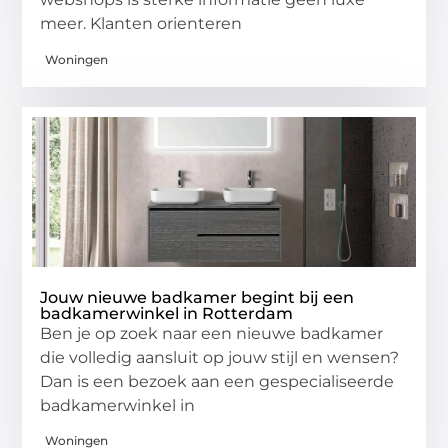
meer. Klanten orienteren
Woningen
Jouw nieuwe badkamer begint bij een
badkamerwinkel in Rotterdam
Ben je op zoek naar een nieuwe badkamer
die volledig aansluit op jouw stijl en wensen?
Dan is een bezoek aan een gespecialiseerde
badkamerwinkel in
Woningen