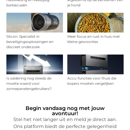
barbecueën
je hond
Sitcon: Specialist in
Meer focus en rust in huis met
beveiligingsoplossingen en
kleine gewoontes
discreet onderzoek
Is saldering nog steeds de
Accu-functies voor thuis die
moeite waard voor
kopers moeten vergelijken
zonnepanelengebruikers?
Begin vandaag nog met jouw
avontuur!
Stel het niet langer uit en meld je direct aan.
Ons platform biedt de perfecte gelegenheid