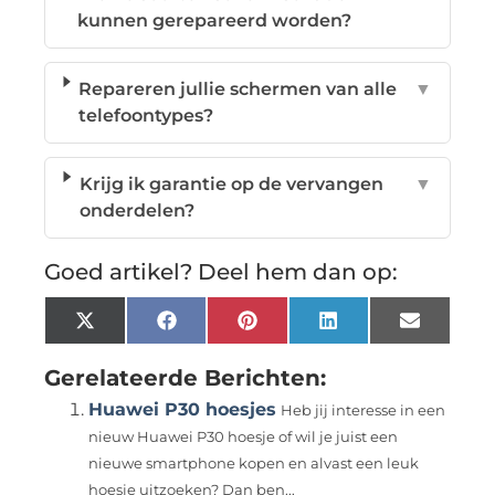
kunnen gerepareerd worden?
Repareren jullie schermen van alle
▼
telefoontypes?
Krijg ik garantie op de vervangen
▼
onderdelen?
Goed artikel? Deel hem dan op:
X
Facebook
Pinterest
LinkedIn
Email
(Twitter)
Gerelateerde Berichten:
Huawei P30 hoesjes
Heb jij interesse in een
nieuw Huawei P30 hoesje of wil je juist een
nieuwe smartphone kopen en alvast een leuk
hoesje uitzoeken? Dan ben...