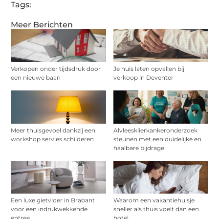
Tags:
Meer Berichten
Verkopen onder tijdsdruk door
Je huis laten opvallen bij
een nieuwe baan
verkoop in Deventer
Meer thuisgevoel dankzij een
Alvleesklierkankeronderzoek
workshop servies schilderen
steunen met een duidelijke en
haalbare bijdrage
Een luxe gietvloer in Brabant
Waarom een vakantiehuisje
voor een indrukwekkende
sneller als thuis voelt dan een
entree
hotel