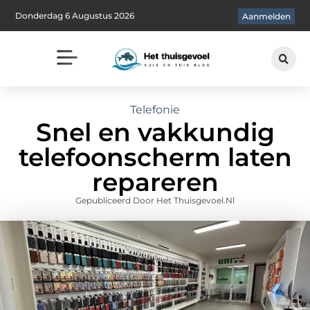
Donderdag 6 Augustus 2026
Aanmelden
Telefonie
Snel en vakkundig
telefoonscherm laten
repareren
Gepubliceerd Door Het Thuisgevoel.nl