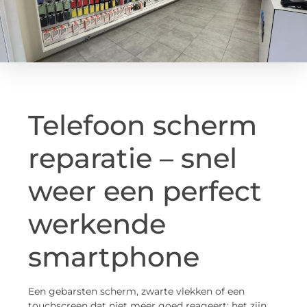
Telefoon scherm
reparatie – snel
weer een perfect
werkende
smartphone
Een gebarsten scherm, zwarte vlekken of een
touchscreen dat niet meer goed reageert: het zijn