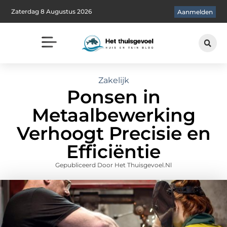
Zaterdag 8 Augustus 2026
Aanmelden
Zakelijk
Ponsen in
Metaalbewerking
Verhoogt Precisie en
Efficiëntie
Gepubliceerd Door Het Thuisgevoel.nl