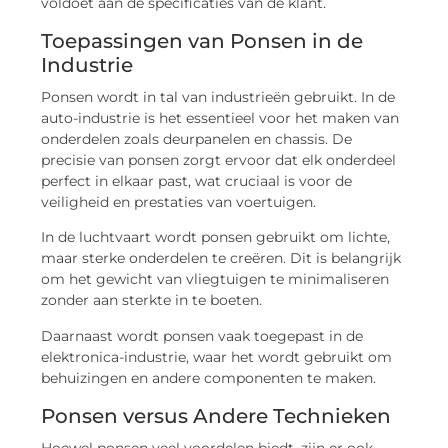
voldoet aan de specificaties van de klant.
Toepassingen van Ponsen in de
Industrie
Ponsen wordt in tal van industrieën gebruikt. In de
auto-industrie is het essentieel voor het maken van
onderdelen zoals deurpanelen en chassis. De
precisie van ponsen zorgt ervoor dat elk onderdeel
perfect in elkaar past, wat cruciaal is voor de
veiligheid en prestaties van voertuigen.
In de luchtvaart wordt ponsen gebruikt om lichte,
maar sterke onderdelen te creëren. Dit is belangrijk
om het gewicht van vliegtuigen te minimaliseren
zonder aan sterkte in te boeten.
Daarnaast wordt ponsen vaak toegepast in de
elektronica-industrie, waar het wordt gebruikt om
behuizingen en andere componenten te maken.
Ponsen versus Andere Technieken
Hoewel ponsen veel voordelen biedt, zijn er ook