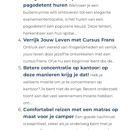
pagodetent huren
Wanneer je een
buitenruimte wilt omtoveren tot een elegante
evenementenlocatie, is het huren van een
pagodetent een populaire keuze. Deze tenten,
herkenbaar aan hun spitse...
Verrijk Jouw Leven met Cursus Frans
Ontluik een wereld van mogelijkheden en verrijk
jouw leven door jezelf te ontwikkelen met een
cursus Frans. Of je nu een beginner bent die de...
Betere concentratie op kantoor: op
deze manieren krijg je dat!
Heb je
weleens moeite om je te concentreren op
kantoor? Je bent niet de enige. Recent onderzoek
toont aan dat veel werknemers moeite hebben
om...
Comfortabel reizen met een matras op
maat voor je camper
Een goede nachtrust
is essentieel, zeker als je onderweg bent met je