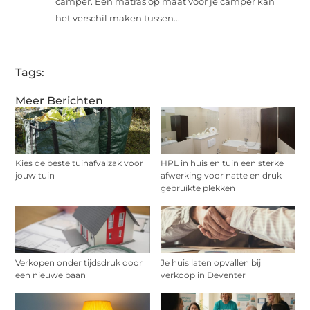
camper. Een matras op maat voor je camper kan
het verschil maken tussen...
Tags:
Meer Berichten
Kies de beste tuinafvalzak voor
HPL in huis en tuin een sterke
jouw tuin
afwerking voor natte en druk
gebruikte plekken
Verkopen onder tijdsdruk door
Je huis laten opvallen bij
een nieuwe baan
verkoop in Deventer