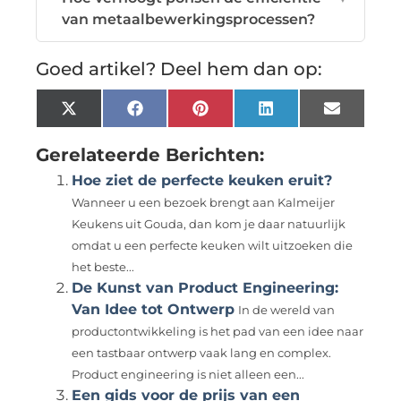
van metaalbewerkingsprocessen?
Goed artikel? Deel hem dan op:
X
Facebook
Pinterest
LinkedIn
Email
(Twitter)
Gerelateerde Berichten:
Hoe ziet de perfecte keuken eruit?
Wanneer u een bezoek brengt aan Kalmeijer
Keukens uit Gouda, dan kom je daar natuurlijk
omdat u een perfecte keuken wilt uitzoeken die
het beste...
De Kunst van Product Engineering:
Van Idee tot Ontwerp
In de wereld van
productontwikkeling is het pad van een idee naar
een tastbaar ontwerp vaak lang en complex.
Product engineering is niet alleen een...
Een gids voor de prijs van een