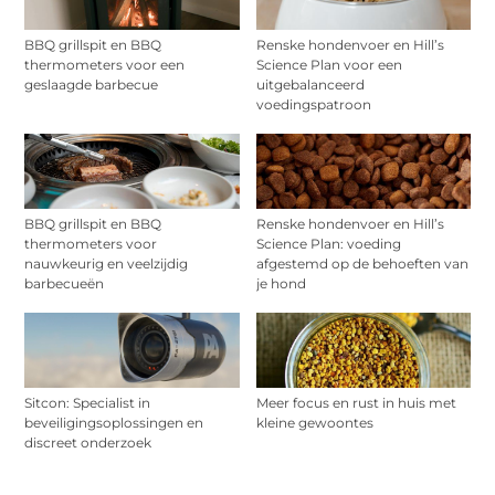
BBQ grillspit en BBQ
Renske hondenvoer en Hill’s
thermometers voor een
Science Plan voor een
geslaagde barbecue
uitgebalanceerd
voedingspatroon
BBQ grillspit en BBQ
Renske hondenvoer en Hill’s
thermometers voor
Science Plan: voeding
nauwkeurig en veelzijdig
afgestemd op de behoeften van
barbecueën
je hond
Sitcon: Specialist in
Meer focus en rust in huis met
beveiligingsoplossingen en
kleine gewoontes
discreet onderzoek