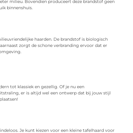
eter milieu. Bovendien produceert deze brandstof geen
uik binnenshuis.
ilieuvriendelijke haarden. De brandstof is biologisch
Daarnaast zorgt de schone verbranding ervoor dat er
fomgeving.
rn tot klassiek en gezellig. Of je nu een
traling, er is altijd wel een ontwerp dat bij jouw stijl
plaatsen!
ndeloos. Je kunt kiezen voor een kleine tafelhaard voor