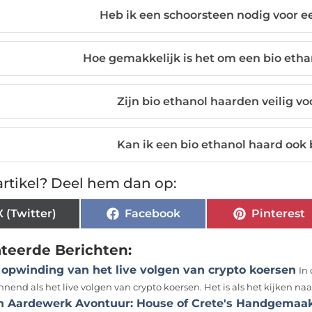
Heb ik een schoorsteen nodig voor e
Hoe gemakkelijk is het om een bio ethan
Zijn bio ethanol haarden veilig vo
Kan ik een bio ethanol haard ook
rtikel? Deel hem dan op:
X (Twitter)
Facebook
Pinterest
ateerde Berichten:
 opwinding van het live volgen van crypto koersen
In
nend als het live volgen van crypto koersen. Het is als het kijken naar
n Aardewerk Avontuur: House of Crete's Handgemaa