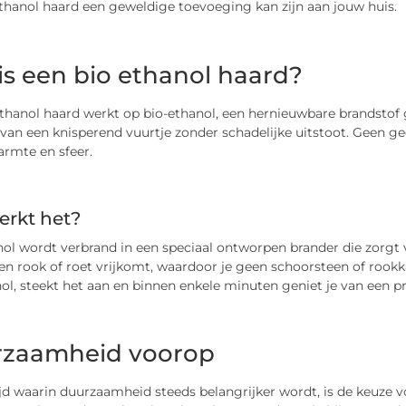
thanol haard een geweldige toevoeging kan zijn aan jouw huis.
is een bio ethanol haard?
ethanol haard werkt op bio-ethanol, een hernieuwbare brandstof
t van een knisperend vuurtje zonder schadelijke uitstoot. Geen
armte en sfeer.
erkt het?
ol wordt verbrand in een speciaal ontworpen brander die zorgt 
en rook of roet vrijkomt, waardoor je geen schoorsteen of rook
ol, steekt het aan en binnen enkele minuten geniet je van een p
zaamheid voorop
ijd waarin duurzaamheid steeds belangrijker wordt, is de keuze 