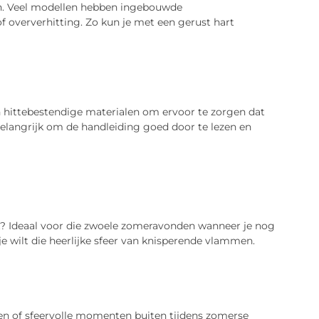
en. Veel modellen hebben ingebouwde
 oververhitting. Zo kun je met een gerust hart
en hittebestendige materialen om ervoor te zorgen dat
 belangrijk om de handleiding goed door te lezen en
ik? Ideaal voor die zwoele zomeravonden wanneer je nog
 je wilt die heerlijke sfeer van knisperende vlammen.
n of sfeervolle momenten buiten tijdens zomerse