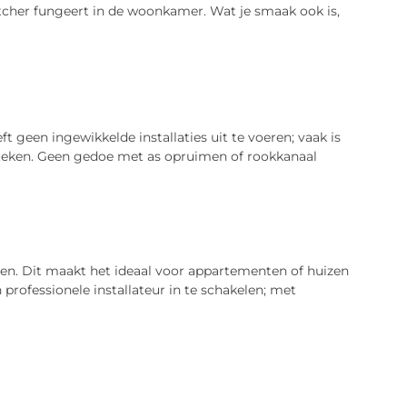
atcher fungeert in de woonkamer. Wat je smaak ook is,
 geen ingewikkelde installaties uit te voeren; vaak is
steken. Geen gedoe met as opruimen of rookkanaal
sen. Dit maakt het ideaal voor appartementen of huizen
 professionele installateur in te schakelen; met