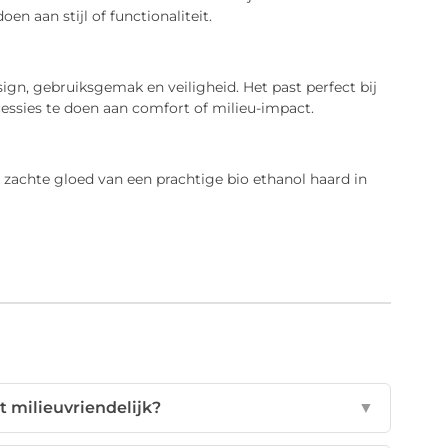
n aan stijl of functionaliteit.
sign, gebruiksgemak en veiligheid. Het past perfect bij
cessies te doen aan comfort of milieu-impact.
e zachte gloed van een prachtige bio ethanol haard in
t milieuvriendelijk?
▼