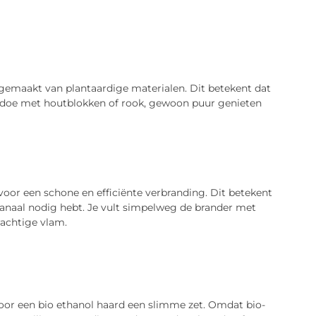
 gemaakt van plantaardige materialen. Dit betekent dat
 gedoe met houtblokken of rook, gewoon puur genieten
voor een schone en efficiënte verbranding. Dit betekent
kanaal nodig hebt. Je vult simpelweg de brander met
rachtige vlam.
voor een bio ethanol haard een slimme zet. Omdat bio-