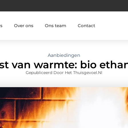
rs
Over ons
Ons team
Contact
Aanbiedingen
t van warmte: bio etha
Gepubliceerd Door Het Thuisgevoel.nl