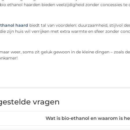
bio ethanol haarden bieden veelzijdigheid zonder concessies te doe
ethanol haard
biedt tal van voordelen: duurzaamheid, stijlvol de
die zijn huis wil verrijken met extra warmte en sfeer zonder con
 maar weer, soms zit geluk gewoon in de kleine dingen – zoals d
onkamer!
gestelde vragen
Wat is bio-ethanol en waarom is he