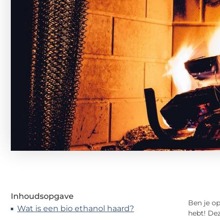
Inhoudsopgave
Ben je op
Wat is een bio ethanol haard?
hebt! Dez