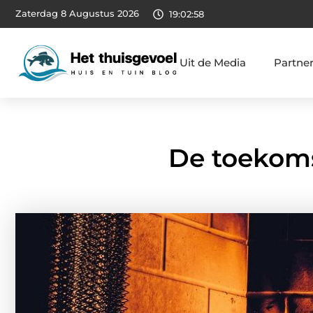
Zaterdag 8 Augustus 2026
19:02:59
Uit de Media
Partne
De toekoms