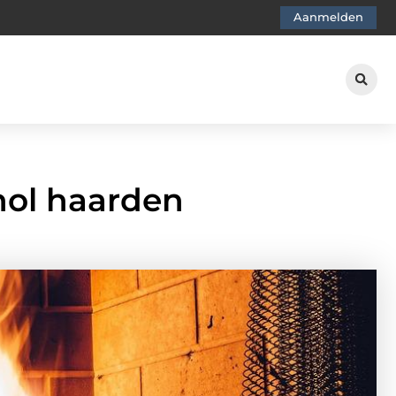
Aanmelden
nol haarden