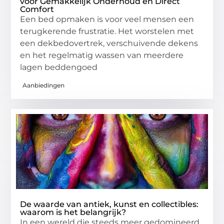
voor Gemakkelijk Onderhoud en Direct
Comfort
Een bed opmaken is voor veel mensen een
terugkerende frustratie. Het worstelen met
een dekbedovertrek, verschuivende dekens
en het regelmatig wassen van meerdere
lagen beddengoed
Aanbiedingen
De waarde van antiek, kunst en collectibles:
waarom is het belangrijk?
In een wereld die steeds meer gedomineerd