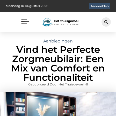
Maandag 10 Augustus 2026
Aanmelden
Aanbiedingen
Vind het Perfecte
Zorgmeubilair: Een
Mix van Comfort en
Functionaliteit
Gepubliceerd Door Het Thuisgevoel.nl