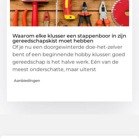
Waarom elke klusser een stappenboor in zijn
gereedschapskist moet hebben
Of je nu een doorgewinterde doe-het-zelver
bent of een beginnende hobby klusser: goed
gereedschap is het halve werk. Eén van de
meest onderschatte, maar uiterst
Aanbiedingen
Over het-thuisgevoel