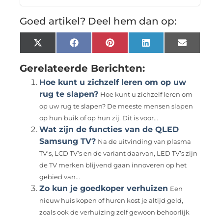
Goed artikel? Deel hem dan op:
X
Facebook
Pinterest
LinkedIn
Email
(Twitter)
Gerelateerde Berichten:
Hoe kunt u zichzelf leren om op uw
rug te slapen?
Hoe kunt u zichzelf leren om
op uw rug te slapen? De meeste mensen slapen
op hun buik of op hun zij. Dit is voor...
Wat zijn de functies van de QLED
Samsung TV?
Na de uitvinding van plasma
TV’s, LCD TV’s en de variant daarvan, LED TV’s zijn
de TV merken blijvend gaan innoveren op het
gebied van...
Zo kun je goedkoper verhuizen
Een
nieuw huis kopen of huren kost je altijd geld,
zoals ook de verhuizing zelf gewoon behoorlijk