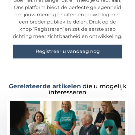
Stel het niet langer uit en meld je direct aan.
Ons platform biedt de perfecte gelegenheid
om jouw mening te uiten en jouw blog met
een breder publiek te delen. Druk op de
knop ‘Registreren’ en zet de eerste stap
richting meer zichtbaarheid en ontwikkeling.
Registreer u vandaag nog
Gerelateerde artikelen
die u mogelijk
interesseren