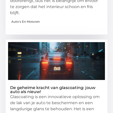
doorbrengt, dus het is belangrijk om ervoor
te zorgen dat het interieur schoon en fris
blijft.
Auto's En Motoren
De geheime kracht van glascoating: jouw
auto als nieuw!
Glascoating is een innovatieve oplossing om
de lak van je auto te beschermen en een
langdurige glans te behouden. Het is een