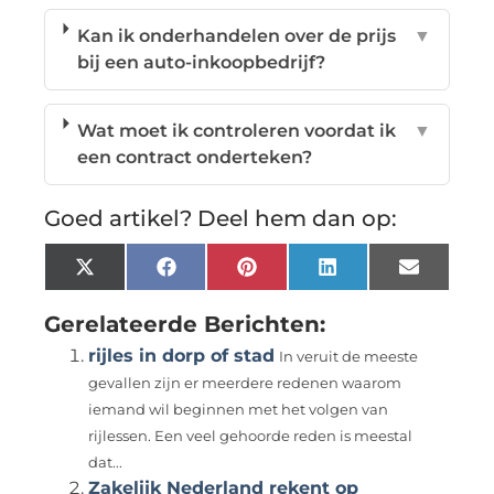
Kan ik onderhandelen over de prijs
▼
bij een auto-inkoopbedrijf?
Wat moet ik controleren voordat ik
▼
een contract onderteken?
Goed artikel? Deel hem dan op:
X
Facebook
Pinterest
LinkedIn
Email
(Twitter)
Gerelateerde Berichten:
rijles in dorp of stad
In veruit de meeste
gevallen zijn er meerdere redenen waarom
iemand wil beginnen met het volgen van
rijlessen. Een veel gehoorde reden is meestal
dat...
Zakelijk Nederland rekent op