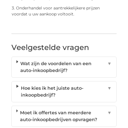
3. Onderhandel voor aantrekkelijkere prijzen
voordat u uw aankoop voltooit.
Veelgestelde vragen
Wat zijn de voordelen van een
▼
auto-inkoopbedrijf?
Hoe kies ik het juiste auto-
▼
inkoopbedrijf?
Moet ik offertes van meerdere
▼
auto-inkoopbedrijven opvragen?