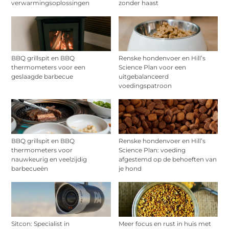
verwarmingsoplossingen
zonder haast
BBQ grillspit en BBQ
Renske hondenvoer en Hill’s
thermometers voor een
Science Plan voor een
geslaagde barbecue
uitgebalanceerd
voedingspatroon
BBQ grillspit en BBQ
Renske hondenvoer en Hill’s
thermometers voor
Science Plan: voeding
nauwkeurig en veelzijdig
afgestemd op de behoeften van
barbecueën
je hond
Sitcon: Specialist in
Meer focus en rust in huis met