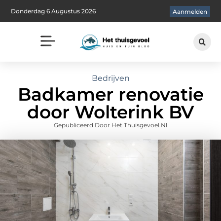
Donderdag 6 Augustus 2026
Aanmelden
Bedrijven
Badkamer renovatie
door Wolterink BV
Gepubliceerd Door Het Thuisgevoel.nl