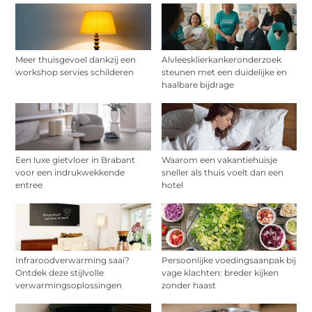
Meer thuisgevoel dankzij een
Alvleesklierkankeronderzoek
workshop servies schilderen
steunen met een duidelijke en
haalbare bijdrage
Een luxe gietvloer in Brabant
Waarom een vakantiehuisje
voor een indrukwekkende
sneller als thuis voelt dan een
entree
hotel
Infraroodverwarming saai?
Persoonlijke voedingsaanpak bij
Ontdek deze stijlvolle
vage klachten: breder kijken
verwarmingsoplossingen
zonder haast