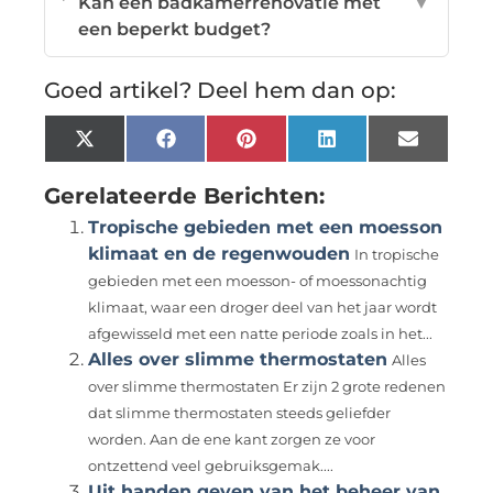
Kan een badkamerrenovatie met
▼
een beperkt budget?
Goed artikel? Deel hem dan op:
X
Facebook
Pinterest
LinkedIn
Email
(Twitter)
Gerelateerde Berichten:
Tropische gebieden met een moesson
klimaat en de regenwouden
In tropische
gebieden met een moesson- of moessonachtig
klimaat, waar een droger deel van het jaar wordt
afgewisseld met een natte periode zoals in het...
Alles over slimme thermostaten
Alles
over slimme thermostaten Er zijn 2 grote redenen
dat slimme thermostaten steeds geliefder
worden. Aan de ene kant zorgen ze voor
ontzettend veel gebruiksgemak....
Uit handen geven van het beheer van