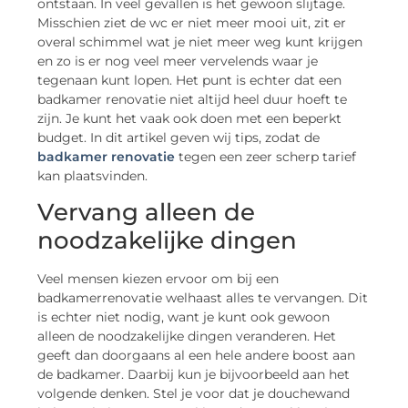
ontstaan. In veel gevallen is het gewoon slijtage.
Misschien ziet de wc er niet meer mooi uit, zit er
overal schimmel wat je niet meer weg kunt krijgen
en zo is er nog veel meer vervelends waar je
tegenaan kunt lopen. Het punt is echter dat een
badkamer renovatie niet altijd heel duur hoeft te
zijn. Je kunt het vaak ook doen met een beperkt
budget. In dit artikel geven wij tips, zodat de
badkamer renovatie
tegen een zeer scherp tarief
kan plaatsvinden.
Vervang alleen de
noodzakelijke dingen
Veel mensen kiezen ervoor om bij een
badkamerrenovatie welhaast alles te vervangen. Dit
is echter niet nodig, want je kunt ook gewoon
alleen de noodzakelijke dingen veranderen. Het
geeft dan doorgaans al een hele andere boost aan
de badkamer. Daarbij kun je bijvoorbeeld aan het
volgende denken. Stel je voor dat je douchewand