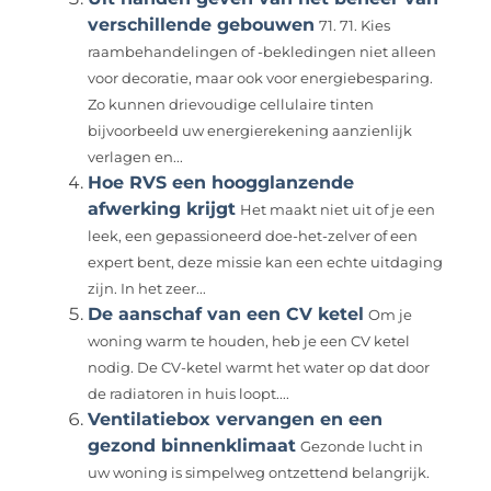
verschillende gebouwen
71. 71. Kies
raambehandelingen of -bekledingen niet alleen
voor decoratie, maar ook voor energiebesparing.
Zo kunnen drievoudige cellulaire tinten
bijvoorbeeld uw energierekening aanzienlijk
verlagen en...
Hoe RVS een hoogglanzende
afwerking krijgt
Het maakt niet uit of je een
leek, een gepassioneerd doe-het-zelver of een
expert bent, deze missie kan een echte uitdaging
zijn. In het zeer...
De aanschaf van een CV ketel
Om je
woning warm te houden, heb je een CV ketel
nodig. De CV-ketel warmt het water op dat door
de radiatoren in huis loopt....
Ventilatiebox vervangen en een
gezond binnenklimaat
Gezonde lucht in
uw woning is simpelweg ontzettend belangrijk.