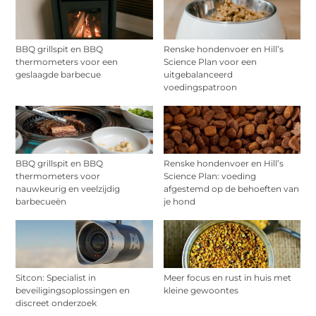
BBQ grillspit en BBQ
Renske hondenvoer en Hill’s
thermometers voor een
Science Plan voor een
geslaagde barbecue
uitgebalanceerd
voedingspatroon
BBQ grillspit en BBQ
Renske hondenvoer en Hill’s
thermometers voor
Science Plan: voeding
nauwkeurig en veelzijdig
afgestemd op de behoeften van
barbecueën
je hond
Sitcon: Specialist in
Meer focus en rust in huis met
beveiligingsoplossingen en
kleine gewoontes
discreet onderzoek