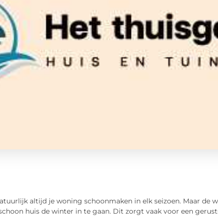
atuurlijk altijd je woning schoonmaken in elk seizoen. Maar de wi
choon huis de winter in te gaan. Dit zorgt vaak voor een gerus