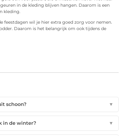
geuren in de kleding blijven hangen. Daarom is een
en kleding.
e feestdagen wil je hier extra goed zorg voor nemen.
modder. Daarom is het belangrijk om ook tijdens de
uit schoon?
▼
k in de winter?
▼