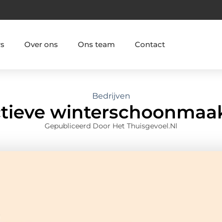
rs
Over ons
Ons team
Contact
Bedrijven
ctieve winterschoonmaak
Gepubliceerd Door Het Thuisgevoel.nl