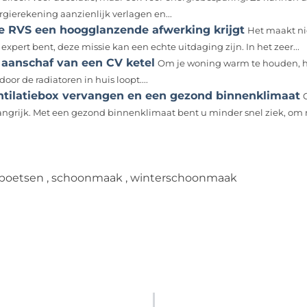
rgierekening aanzienlijk verlagen en...
e RVS een hoogglanzende afwerking krijgt
Het maakt nie
expert bent, deze missie kan een echte uitdaging zijn. In het zeer...
 aanschaf van een CV ketel
Om je woning warm te houden, he
door de radiatoren in huis loopt....
ntilatiebox vervangen en een gezond binnenklimaat
angrijk. Met een gezond binnenklimaat bent u minder snel ziek, om m
poetsen
,
schoonmaak
,
winterschoonmaak