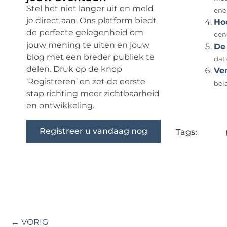
Stel het niet langer uit en meld
ene
je direct aan. Ons platform biedt
Ho
de perfecte gelegenheid om
een 
jouw mening te uiten en jouw
De
blog met een breder publiek te
dat 
delen. Druk op de knop
Ve
‘Registreren’ en zet de eerste
bel
stap richting meer zichtbaarheid
en ontwikkeling.
Registreer u vandaag nog
Tags:
← VORIG