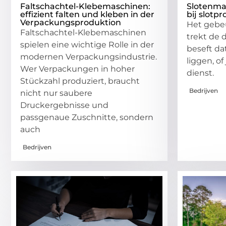
Faltschachtel-Klebemaschinen:
Slotenma
effizient falten und kleben in der
bij slotp
Verpackungsproduktion
Het gebeu
Faltschachtel-Klebemaschinen
trekt de 
spielen eine wichtige Rolle in der
beseft da
modernen Verpackungsindustrie.
liggen, of
Wer Verpackungen in hoher
dienst.
Stückzahl produziert, braucht
Bedrijven
nicht nur saubere
Druckergebnisse und
passgenaue Zuschnitte, sondern
auch
Bedrijven