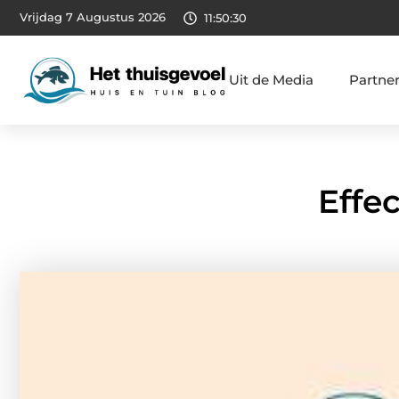
Vrijdag 7 Augustus 2026
11:50:31
Uit de Media
Partne
Effe