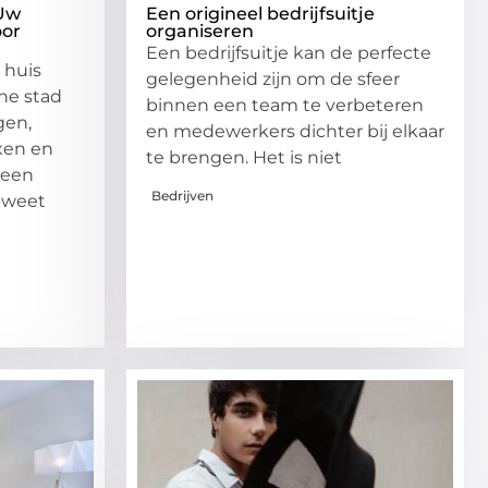
 Uw
Een origineel bedrijfsuitje
oor
organiseren
Een bedrijfsuitje kan de perfecte
 huis
gelegenheid zijn om de sfeer
he stad
binnen een team te verbeteren
gen,
en medewerkers dichter bij elkaar
en en
te brengen. Het is niet
 een
Bedrijven
 weet