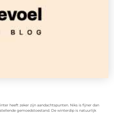
nter heeft zeker zijn aandachtspunten. Niks is fijner dan
tstellende gemoedstoestand. De winterdip is natuurlijk