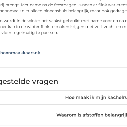
rij brengt. Met name na de feestdagen kunnen er flink wat etens
hoonmaak niet alleen binnenshuis belangrijk, maar ook gedrag
n wordt in de winter het vaakst gebruikt met name voor en na d
oer kan in de winter flink te maken krijgen met vuil, vocht en 
 vloer regelmatig te poetsen.
schoonmaakkaart.nl/
gestelde vragen
Hoe maak ik mijn kachelr
Waarom is afstoffen belangrij