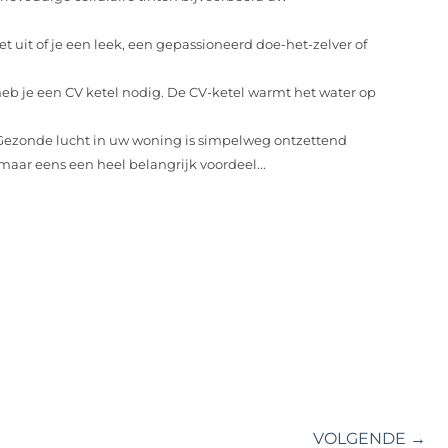
t uit of je een leek, een gepassioneerd doe-het-zelver of
b je een CV ketel nodig. De CV-ketel warmt het water op
Gezonde lucht in uw woning is simpelweg ontzettend
aar eens een heel belangrijk voordeel...
VOLGENDE →