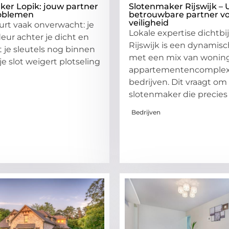
ker Lopik: jouw partner
Slotenmaker Rijswijk –
roblemen
betrouwbare partner v
veiligheid
rt vaak onverwacht: je
Lokale expertise dichtbij
deur achter je dicht en
Rijswijk is een dynamisc
t je sleutels nog binnen
met een mix van wonin
 je slot weigert plotseling
appartementencomplex
bedrijven. Dit vraagt om
slotenmaker die precies
Bedrijven