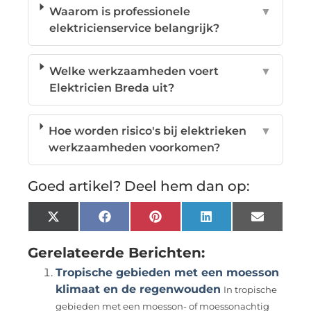
Waarom is professionele
▼
elektricienservice belangrijk?
Welke werkzaamheden voert
▼
Elektricien Breda uit?
Hoe worden risico's bij elektrieken
▼
werkzaamheden voorkomen?
Goed artikel? Deel hem dan op:
X
Facebook
Pinterest
LinkedIn
Email
(Twitter)
Gerelateerde Berichten:
Tropische gebieden met een moesson
klimaat en de regenwouden
In tropische
gebieden met een moesson- of moessonachtig