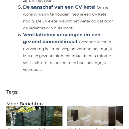
zijn. In het zeer...
De aanschaf van een CV ketel
Om je
woning warm te houden, heb je een CV ketel
nodig. De CV-ketel warmt het water op dat door
de radiatoren in huis loopt....
Ventilatiebox vervangen en een
gezond binnenklimaat
Gezonde lucht in
uw woning is simpelweg ontzettend belangrijk.
Met een gezond binnenklimaat bent u minder
snel ziek, om maar eens een heel belangrijk
voordeel...
Tags:
Meer Berichten