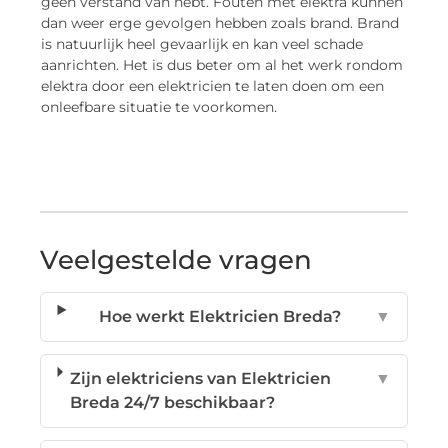
geen verstand van hebt. Fouten met elektra kunnen
dan weer erge gevolgen hebben zoals brand. Brand
is natuurlijk heel gevaarlijk en kan veel schade
aanrichten. Het is dus beter om al het werk rondom
elektra door een elektricien te laten doen om een
onleefbare situatie te voorkomen.
Veelgestelde vragen
Hoe werkt Elektricien Breda?
▼
Zijn elektriciens van Elektricien
▼
Breda 24/7 beschikbaar?