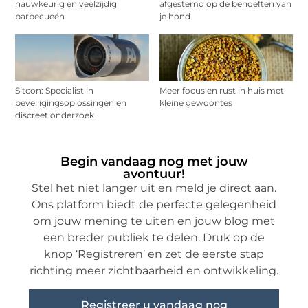
nauwkeurig en veelzijdig
afgestemd op de behoeften van
barbecueën
je hond
Sitcon: Specialist in
Meer focus en rust in huis met
beveiligingsoplossingen en
kleine gewoontes
discreet onderzoek
Begin vandaag nog met jouw
avontuur!
Stel het niet langer uit en meld je direct aan.
Ons platform biedt de perfecte gelegenheid
om jouw mening te uiten en jouw blog met
een breder publiek te delen. Druk op de
knop ‘Registreren’ en zet de eerste stap
richting meer zichtbaarheid en ontwikkeling.
Registreer u vandaag nog