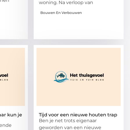
nnen
woning. Na verloop van
Bouwen En Verbouwen
aar kun je
Tijd voor een nieuwe houten trap
Ben je net trots eigenaar
llende
geworden van een nieuwe