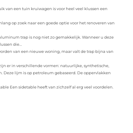
k van een tuin kruiwagen is voor heel veel klussen een
lang op zoek naar een goede optie voor het renoveren van
aluminum trap is nog niet zo gemakkelijk. Wanneer u deze
ussen die...
worden van een nieuwe woning, maar valt de trap bijna van
ijn er in verschillende vormen: natuurlijke, synthetische,
n. Deze lijm is op petroleum gebaseerd. De oppervlakken
ble Een sidetable heeft van zichzelf al erg veel voordelen.