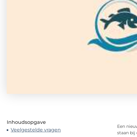
Inhoudsopgave
Een nieuw
Veelgestelde vragen
staan bij