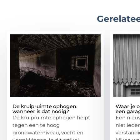
Gerelatee
De kruipruimte ophogen:
Waar je o
wanneer is dat nodig?
een gara
De kruipruimte ophogen helpt
Een nieu
tegen een te hoog
niet iede
grondwaterniveau, vocht en
verstandi