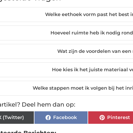
Welke eethoek vorm past het best i
Hoeveel ruimte heb ik nodig ron
Wat zijn de voordelen van een 
Hoe kies ik het juiste materiaal v
Welke stappen moet ik volgen bij het in
rtikel? Deel hem dan op:
X (Twitter)
Facebook
Pinterest