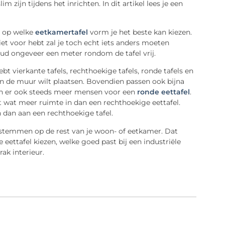
zijn tijdens het inrichten. In dit artikel lees je een
ed op welke
eetkamertafel
vorm
je het beste kan kiezen.
niet voor hebt zal je toch echt iets anders moeten
ud
ongeveer een meter rondom de tafel vrij.
bt vierkante tafels, rechthoekige tafels, ronde tafels en
gen de muur wilt plaatsen.
Bovendien passen ook bijna
ezen er ook steeds meer mensen voor een
ronde eettafel
.
t wat meer ruimte in dan een rechthoekige eettafel.
n dan aan een rechthoekige tafel.
te stemmen op de rest van je woon- of eetkamer. Dat
eettafel kiezen, welke goed past bij een industriële
rak interieur.