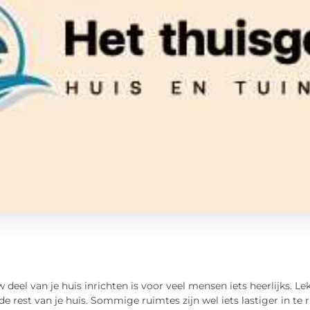
 deel van je huis inrichten is voor veel mensen iets heerlijks. Le
 de rest van je huis. Sommige ruimtes zijn wel iets lastiger in t