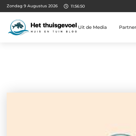
Zondag 9 Augustus 2026
11:56:51
Uit de Media
Partne