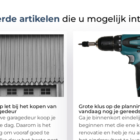
rde artikelen
die u mogelijk in
p let bij het kopen van
Grote klus op de plann
gedeur
vandaag nog je gereed
we garagedeur koop je
Ga je binnenkort eindeli
re dag. Daarom is het
beginnen met die ene kl
g om vooraf goed te
renovatie en heb je nu a