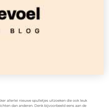
kker allerlei nieuwe spulletjes uitzoeken die ook leuk
e richten dan anderen. Denk bijvoorbeeld eens aan de