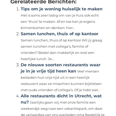
Gerelateerde Berichten:
Tips om je woning huiselijk te maken
Het is soms zeer lastig om van je huis ook echt
een ‘thuis’ te maken. Af en toe kan je ergens
binnenkomen en denken: hier...
Samen lunchen, thuis of op kantoor
Samen lunchen, thuis of op kantoor Wil jij graag
samen lunchen met collega’s, familie of
vrienden? Bestel dan makkelijk en snel een
heerlijke lunch. Je...
De nieuwe soorten restaurants waar
je in je vrije tijd heen kan
Veel mensen
besteden hun vrije tijd uit in een heerlijk
restaurant waar ze misschien kunnen bijkletsen
met oude vrienden of collega’s. Of je hebt wat...
Alle restaurants dicht in Utrecht, wat
nu?
Jaarlijks gaan wij met onze familie een
weekendje weg naar een vakantiepark, om daar
de verjaardag van ons overleden oma feestelijk te