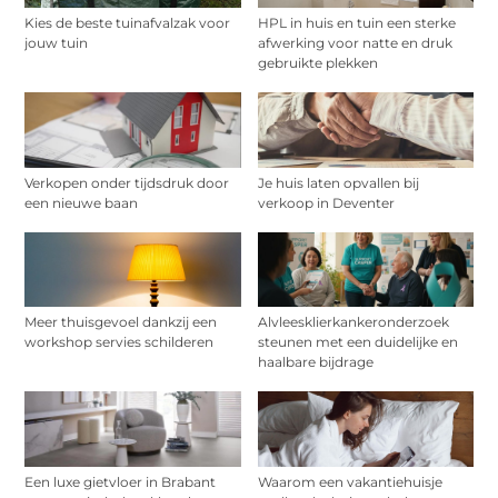
Kies de beste tuinafvalzak voor
HPL in huis en tuin een sterke
jouw tuin
afwerking voor natte en druk
gebruikte plekken
Verkopen onder tijdsdruk door
Je huis laten opvallen bij
een nieuwe baan
verkoop in Deventer
Meer thuisgevoel dankzij een
Alvleesklierkankeronderzoek
workshop servies schilderen
steunen met een duidelijke en
haalbare bijdrage
Een luxe gietvloer in Brabant
Waarom een vakantiehuisje