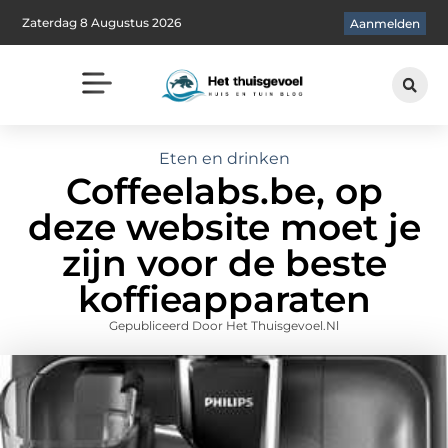
Zaterdag 8 Augustus 2026
Aanmelden
Eten en drinken
Coffeelabs.be, op
deze website moet je
zijn voor de beste
koffieapparaten
Gepubliceerd Door Het Thuisgevoel.nl