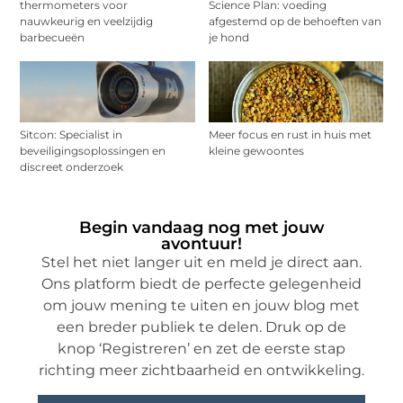
thermometers voor
Science Plan: voeding
nauwkeurig en veelzijdig
afgestemd op de behoeften van
barbecueën
je hond
Sitcon: Specialist in
Meer focus en rust in huis met
beveiligingsoplossingen en
kleine gewoontes
discreet onderzoek
Begin vandaag nog met jouw
avontuur!
Stel het niet langer uit en meld je direct aan.
Ons platform biedt de perfecte gelegenheid
om jouw mening te uiten en jouw blog met
een breder publiek te delen. Druk op de
knop ‘Registreren’ en zet de eerste stap
richting meer zichtbaarheid en ontwikkeling.