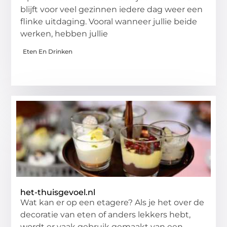
blijft voor veel gezinnen iedere dag weer een
flinke uitdaging. Vooral wanneer jullie beide
werken, hebben jullie
Eten En Drinken
het-thuisgevoel.nl
Wat kan er op een etagere? Als je het over de
decoratie van eten of anders lekkers hebt,
wordt er vaak gebruik gemaakt van een