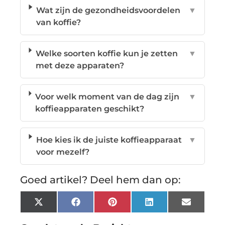
Wat zijn de gezondheidsvoordelen
▼
van koffie?
Welke soorten koffie kun je zetten
▼
met deze apparaten?
Voor welk moment van de dag zijn
▼
koffieapparaten geschikt?
Hoe kies ik de juiste koffieapparaat
▼
voor mezelf?
Goed artikel? Deel hem dan op:
X
Facebook
Pinterest
LinkedIn
Email
(Twitter)