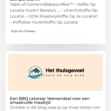
Table of ContentsBabescoffee™ – Koffie Op
Locatie Huren! Barista’s … – UtrechtKoffie Op
Locatie – Little RoasteryKoffie Op Je Locatie?
– Koffiebar HurenKoffie Op Locatie
Eten En Drinken
Een BBQ cateraar Veenendaal voor een
smaakvolle maaltijd
Ontdek in dit blog waar je op moet letten om