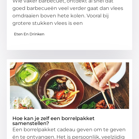
Wie vaker barbecuet, ontdekt al snel dat
goed barbecueën veel verder gaat dan vlees
omdraaien boven hete kolen. Vooral bij
grotere stukken vlees is een
Eten En Drinken
Hoe kan je zelf een borrelpakket
samenstellen?
Een borrelpakket cadeau geven om te geven
én te ontvangen. Het is persoonlijk, veelzijdig