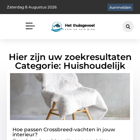
Zaterdag 8 Augustus 2026
Aanmelden
Hier zijn uw zoekresultaten
Categorie: Huishoudelijk
Hoe passen Crossbreed-vachten in jouw
interieur?