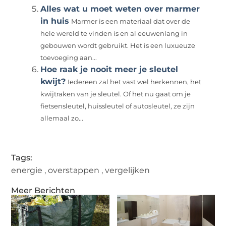
Alles wat u moet weten over marmer
in huis
Marmer is een materiaal dat over de
hele wereld te vinden is en al eeuwenlang in
gebouwen wordt gebruikt. Het is een luxueuze
toevoeging aan...
Hoe raak je nooit meer je sleutel
kwijt?
Iedereen zal het vast wel herkennen, het
kwijtraken van je sleutel. Of het nu gaat om je
fietsensleutel, huissleutel of autosleutel, ze zijn
allemaal zo...
Tags:
energie
,
overstappen
,
vergelijken
Meer Berichten