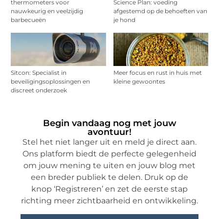
thermometers voor
Science Plan: voeding
nauwkeurig en veelzijdig
afgestemd op de behoeften van
barbecueën
je hond
Sitcon: Specialist in
Meer focus en rust in huis met
beveiligingsoplossingen en
kleine gewoontes
discreet onderzoek
Begin vandaag nog met jouw
avontuur!
Stel het niet langer uit en meld je direct aan.
Ons platform biedt de perfecte gelegenheid
om jouw mening te uiten en jouw blog met
een breder publiek te delen. Druk op de
knop ‘Registreren’ en zet de eerste stap
richting meer zichtbaarheid en ontwikkeling.