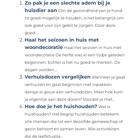
Zo pak je een slechte adem bij je
huisdier aan
Om de gezondheid van je hond
zo goed mogelijk te houden, is het belangrijk om
ook goed voor zijn gebit te zorgen. Door deze
goed...
Haal het seizoen in huis met
woondecoratie
Haal het seizoen in huis met
woondecoratie De herfst was al een tijdje geleden
begonnen. Echter is het nu goed te merken. De
dagen worden...
Verhuisdozen vergelijken
Wanneer je gaat
verhuizen en gaat beginnen met inpakken
dansje al gouw aan verhuisdozen. Maar hoe kom
je eigenlijk aan deze dozen? Voordat je met...
Hoe doe je het huishouden?
Wat is
huishouden? Het begrip huishouden betekent
alle mensen die tot een dezelfde gemeeschap of
gezin behoort en samen leven. Alle activiteiten
die de leefsituatie...