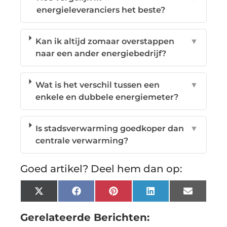
energieleveranciers het beste?
Kan ik altijd zomaar overstappen
▼
naar een ander energiebedrijf?
Wat is het verschil tussen een
▼
enkele en dubbele energiemeter?
Is stadsverwarming goedkoper dan
▼
centrale verwarming?
Goed artikel? Deel hem dan op:
X
Facebook
Pinterest
LinkedIn
Email
(Twitter)
Gerelateerde Berichten: