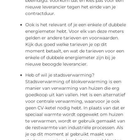
beëindigd. Voorkom dat en kies pas voor een
nieuwe leverancier tegen het einde van je
contractduur.
Ook is het relevant of je een enkele of dubbele
energiemeter hebt. Voor elk van deze meters
gelden er andere tarieven en voorwaarden.
Kijk dus goed welke tarieven je op dit
moment betaalt, en wat de tarieven voor een
enkele of dubbele energiemeter zijn bij je
nieuwe beoogde leverancier.
Heb of wil je stadsverwarming?
Stadsverwarming of blokverwarming is een
manier van verwarming van huizen die erg
goedkoop uit kan vallen. Het is een alternatief
voor centrale verwarming, waarvoor je ook
geen CV-ketel nodig hebt. In plaats van dat er
speciaal warmte wordt opgewekt om huizen
te verwarmen, wordt er gebruik gemaakt van
de restwarmte van industriële processen. Als
je op dit moment al gebruikt maakt van