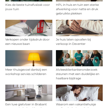
Kies de beste tuinafvalzak voor
HPL in huis en tuin een sterke
jouw tuin
afwerking voor natte en druk
gebruikte plekken
Verkopen onder tijdsdruk door
Je huis laten opvallen bij
een nieuwe baan
verkoop in Deventer
Meer thuisgevoel dankzij een
Alvleesklierkankeronderzoek
workshop servies schilderen
steunen met een duidelijke en
haalbare bijdrage
Een luxe gietvloer in Brabant
Waarom een vakantiehuisje