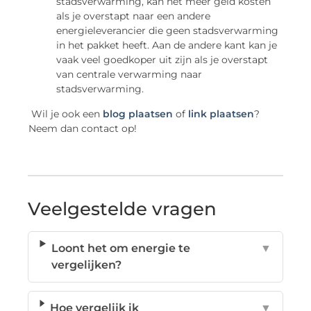
stadsverwarming, kan het meer geld kosten
als je overstapt naar een andere
energieleverancier die geen stadsverwarming
in het pakket heeft. Aan de andere kant kan je
vaak veel goedkoper uit zijn als je overstapt
van centrale verwarming naar
stadsverwarming.
Wil je ook een
blog plaatsen
of
link plaatsen
?
Neem dan contact op!
Veelgestelde vragen
Loont het om energie te
▼
vergelijken?
Hoe vergelijk ik
▼