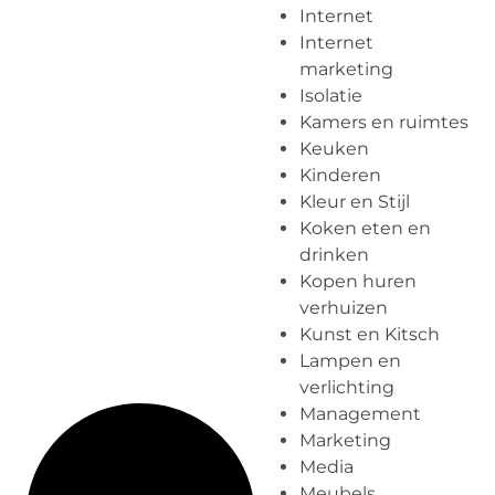
Internet
Internet
marketing
Isolatie
Kamers en ruimtes
Keuken
Kinderen
Kleur en Stijl
Koken eten en
drinken
Kopen huren
verhuizen
Kunst en Kitsch
Lampen en
verlichting
Management
Marketing
Media
Meubels