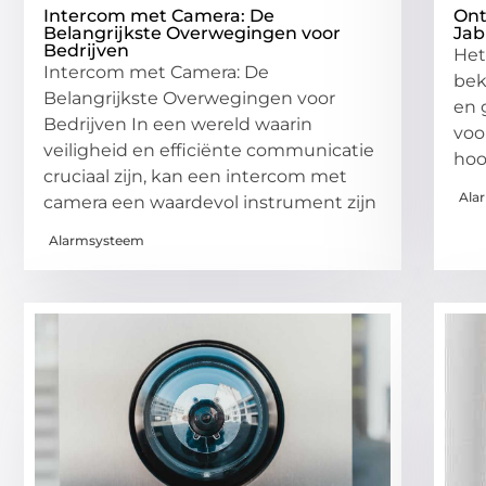
Intercom met Camera: De
Ont
Belangrijkste Overwegingen voor
Jab
Bedrijven
Het
Intercom met Camera: De
bek
Belangrijkste Overwegingen voor
en 
Bedrijven In een wereld waarin
voo
veiligheid en efficiënte communicatie
hoo
cruciaal zijn, kan een intercom met
Ala
camera een waardevol instrument zijn
Alarmsysteem