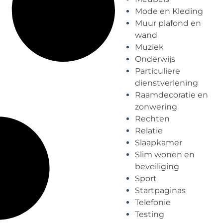
Mode en Kleding
Muur plafond en
wand
Muziek
Onderwijs
Particuliere
dienstverlening
Raamdecoratie en
zonwering
Rechten
Relatie
Slaapkamer
Slim wonen en
beveiliging
Sport
Startpaginas
Telefonie
Testing