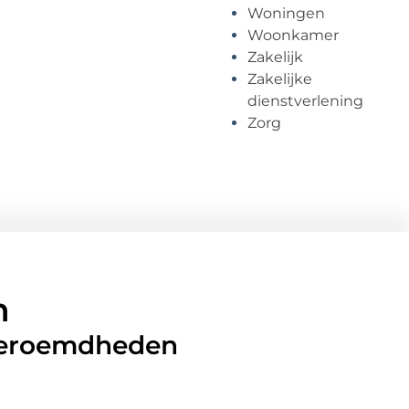
Woningen
Woonkamer
Zakelijk
Zakelijke
dienstverlening
Zorg
n
 beroemdheden