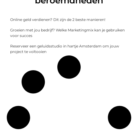
beroemdheden
Online geld verdienen? Dit zijn de 2 beste manieren!
Groeien met jou bedrijf? Welke Marketingmix kan je gebruiken
voor succes
Reserveer een geluidsstudio in hartje Amsterdam om jouw
project te voltooien