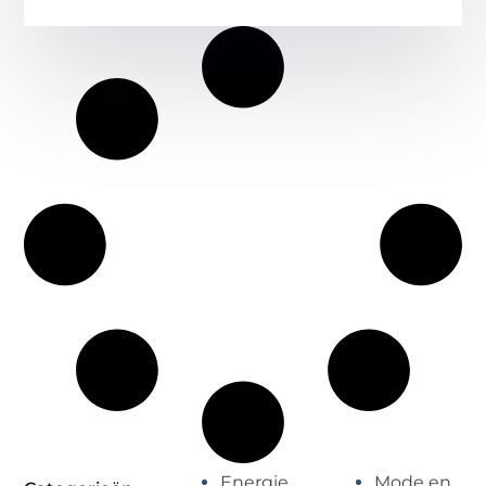
Energie
Mode en