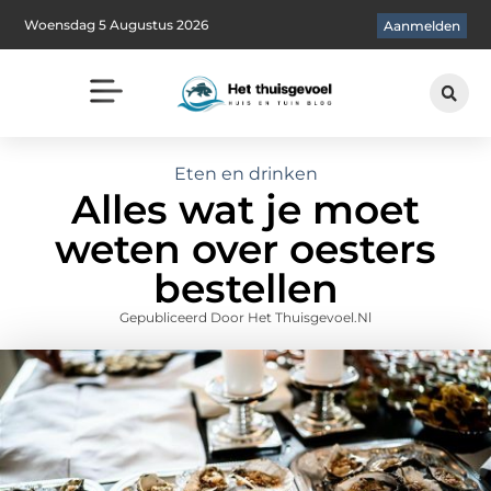
Woensdag 5 Augustus 2026
Aanmelden
Eten en drinken
Alles wat je moet
weten over oesters
bestellen
Gepubliceerd Door Het Thuisgevoel.nl