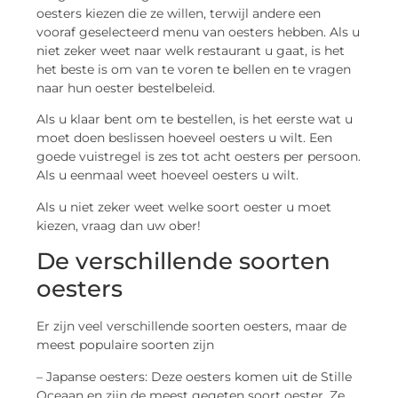
oesters kiezen die ze willen, terwijl andere een
vooraf geselecteerd menu van oesters hebben. Als u
niet zeker weet naar welk restaurant u gaat, is het
het beste is om van te voren te bellen en te vragen
naar hun oester bestelbeleid.
Als u klaar bent om te bestellen, is het eerste wat u
moet doen beslissen hoeveel oesters u wilt. Een
goede vuistregel is zes tot acht oesters per persoon.
Als u eenmaal weet hoeveel oesters u wilt.
Als u niet zeker weet welke soort oester u moet
kiezen, vraag dan uw ober!
De verschillende soorten
oesters
Er zijn veel verschillende soorten oesters, maar de
meest populaire soorten zijn
– Japanse oesters: Deze oesters komen uit de Stille
Oceaan en zijn de meest gegeten soort oester. Ze