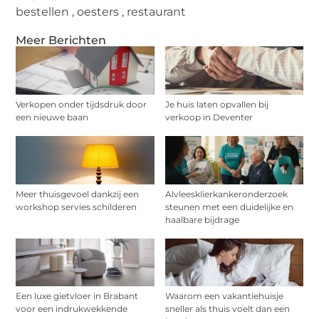
bestellen
,
oesters
,
restaurant
Meer Berichten
Verkopen onder tijdsdruk door
Je huis laten opvallen bij
een nieuwe baan
verkoop in Deventer
Meer thuisgevoel dankzij een
Alvleesklierkankeronderzoek
workshop servies schilderen
steunen met een duidelijke en
haalbare bijdrage
Een luxe gietvloer in Brabant
Waarom een vakantiehuisje
voor een indrukwekkende
sneller als thuis voelt dan een