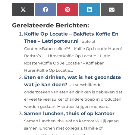
X
Facebook
Pinterest
LinkedIn
Email
(Twitter)
Gerelateerde Berichten:
Koffie Op Locatie – Bakfiets Koffie En
Thee – Letriporteur.nl
Table of
ContentsBabescoffee™ – Koffie Op Locatie Huren!
Barista’s … – UtrechtKoffie Op Locatie – Little
RoasteryKoffie Op Je Locatie? – Koffiebar
HurenKoffie Op Locatie...
Eten en drinken, wat is het gezondste
wat je kan doen?
Uit verschillende
onderzoeken van eten en drinken is gebleken dat
er veel te veel suiker of andere troep in producten
worden gedaan. Hierdoor krijgen mensen...
Samen lunchen, thuis of op kantoor
Samen lunchen, thuis of op kantoor Wil jij graag
samen lunchen met collega’s, familie of