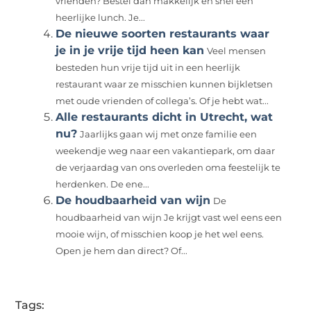
vrienden? Bestel dan makkelijk en snel een
heerlijke lunch. Je...
De nieuwe soorten restaurants waar
je in je vrije tijd heen kan
Veel mensen
besteden hun vrije tijd uit in een heerlijk
restaurant waar ze misschien kunnen bijkletsen
met oude vrienden of collega’s. Of je hebt wat...
Alle restaurants dicht in Utrecht, wat
nu?
Jaarlijks gaan wij met onze familie een
weekendje weg naar een vakantiepark, om daar
de verjaardag van ons overleden oma feestelijk te
herdenken. De ene...
De houdbaarheid van wijn
De
houdbaarheid van wijn Je krijgt vast wel eens een
mooie wijn, of misschien koop je het wel eens.
Open je hem dan direct? Of...
Tags: