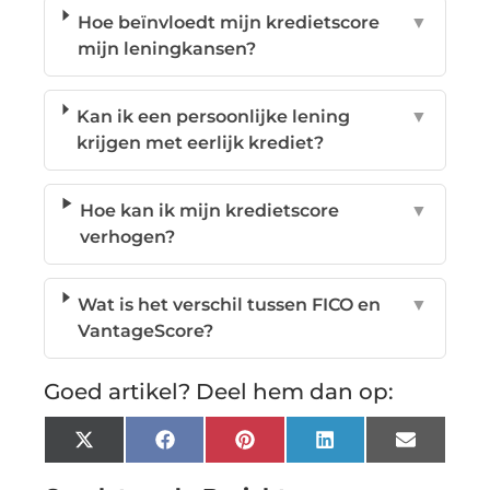
Hoe beïnvloedt mijn kredietscore
▼
mijn leningkansen?
Kan ik een persoonlijke lening
▼
krijgen met eerlijk krediet?
Hoe kan ik mijn kredietscore
▼
verhogen?
Wat is het verschil tussen FICO en
▼
VantageScore?
Goed artikel? Deel hem dan op:
X
Facebook
Pinterest
LinkedIn
Email
(Twitter)