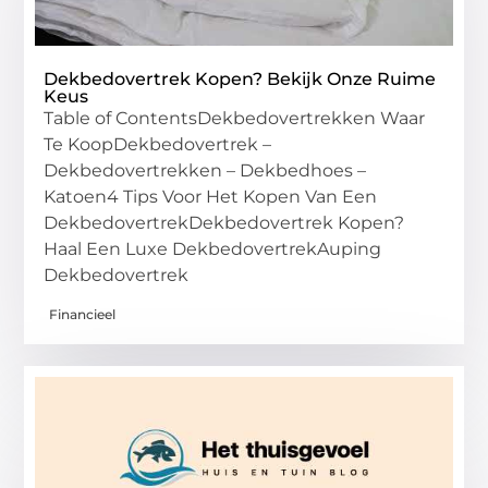
Dekbedovertrek Kopen? Bekijk Onze Ruime
Keus
Table of ContentsDekbedovertrekken Waar
Te KoopDekbedovertrek –
Dekbedovertrekken – Dekbedhoes –
Katoen4 Tips Voor Het Kopen Van Een
DekbedovertrekDekbedovertrek Kopen?
Haal Een Luxe DekbedovertrekAuping
Dekbedovertrek
Financieel