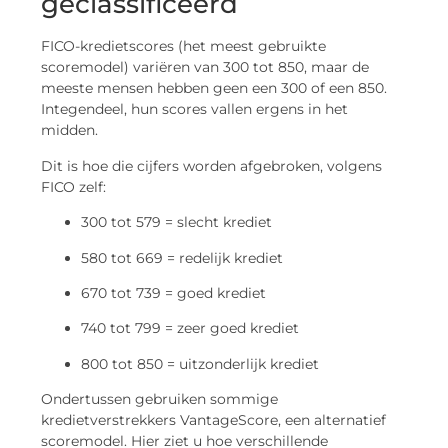
geclassificeerd
FICO-kredietscores (het meest gebruikte
scoremodel) variëren van 300 tot 850, maar de
meeste mensen hebben geen een 300 of een 850.
Integendeel, hun scores vallen ergens in het
midden.
Dit is hoe die cijfers worden afgebroken, volgens
FICO zelf:
300 tot 579 = slecht krediet
580 tot 669 = redelijk krediet
670 tot 739 = goed krediet
740 tot 799 = zeer goed krediet
800 tot 850 = uitzonderlijk krediet
Ondertussen gebruiken sommige
kredietverstrekkers VantageScore, een alternatief
scoremodel. Hier ziet u hoe verschillende