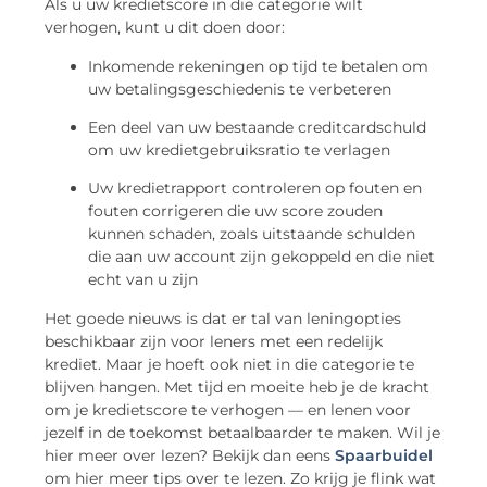
Als u uw kredietscore in die categorie wilt
verhogen, kunt u dit doen door:
Inkomende rekeningen op tijd te betalen om
uw betalingsgeschiedenis te verbeteren
Een deel van uw bestaande creditcardschuld
om uw kredietgebruiksratio te verlagen
Uw kredietrapport controleren op fouten en
fouten corrigeren die uw score zouden
kunnen schaden, zoals uitstaande schulden
die aan uw account zijn gekoppeld en die niet
echt van u zijn
Het goede nieuws is dat er tal van leningopties
beschikbaar zijn voor leners met een redelijk
krediet. Maar je hoeft ook niet in die categorie te
blijven hangen. Met tijd en moeite heb je de kracht
om je kredietscore te verhogen — en lenen voor
jezelf in de toekomst betaalbaarder te maken. Wil je
hier meer over lezen? Bekijk dan eens
Spaarbuidel
om hier meer tips over te lezen. Zo krijg je flink wat