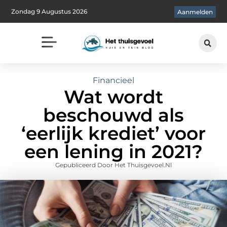
Zondag 9 Augustus 2026
Aanmelden
Financieel
Wat wordt
beschouwd als
‘eerlijk krediet’ voor
een lening in 2021?
Gepubliceerd Door Het Thuisgevoel.nl