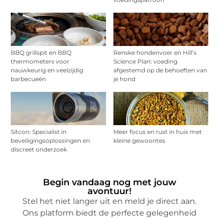
BBQ grillspit en BBQ
Renske hondenvoer en Hill’s
thermometers voor
Science Plan: voeding
nauwkeurig en veelzijdig
afgestemd op de behoeften van
barbecueën
je hond
Sitcon: Specialist in
Meer focus en rust in huis met
beveiligingsoplossingen en
kleine gewoontes
discreet onderzoek
Begin vandaag nog met jouw
avontuur!
Stel het niet langer uit en meld je direct aan.
Ons platform biedt de perfecte gelegenheid