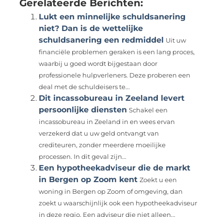
Gerelateerde Berichten:
Lukt een minnelijke schuldsanering
niet? Dan is de wettelijke
schuldsanering een redmiddel
Uit uw
financiële problemen geraken is een lang proces,
waarbij u goed wordt bijgestaan door
professionele hulpverleners. Deze proberen een
deal met de schuldeisers te...
Dit incassobureau in Zeeland levert
persoonlijke diensten
Schakel een
incassobureau in Zeeland in en wees ervan
verzekerd dat u uw geld ontvangt van
crediteuren, zonder meerdere moeilijke
processen. In dit geval zijn...
Een hypotheekadviseur die de markt
in Bergen op Zoom kent
Zoekt u een
woning in Bergen op Zoom of omgeving, dan
zoekt u waarschijnlijk ook een hypotheekadviseur
in deze regio. Een adviseur die niet alleen...