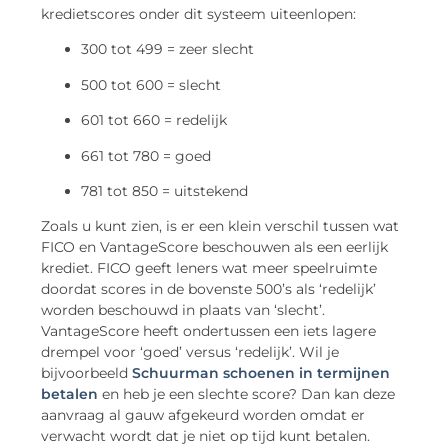
kredietscores onder dit systeem uiteenlopen:
300 tot 499 = zeer slecht
500 tot 600 = slecht
601 tot 660 = redelijk
661 tot 780 = goed
781 tot 850 = uitstekend
Zoals u kunt zien, is er een klein verschil tussen wat
FICO en VantageScore beschouwen als een eerlijk
krediet. FICO geeft leners wat meer speelruimte
doordat scores in de bovenste 500’s als ‘redelijk’
worden beschouwd in plaats van ‘slecht’.
VantageScore heeft ondertussen een iets lagere
drempel voor ‘goed’ versus ‘redelijk’. Wil je
bijvoorbeeld
Schuurman schoenen in termijnen
betalen
en heb je een slechte score? Dan kan deze
aanvraag al gauw afgekeurd worden omdat er
verwacht wordt dat je niet op tijd kunt betalen.