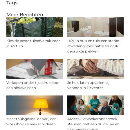
Tags:
Meer Berichten
Kies de beste tuinafvalzak voor
HPL in huis en tuin een sterke
jouw tuin
afwerking voor natte en druk
gebruikte plekken
Verkopen onder tijdsdruk door
Je huis laten opvallen bij
een nieuwe baan
verkoop in Deventer
Meer thuisgevoel dankzij een
Alvleesklierkankeronderzoek
workshop servies schilderen
steunen met een duidelijke en
haalbare bijdrage