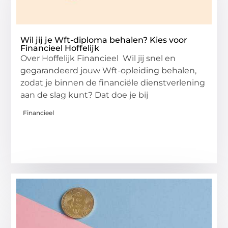
Wil jij je Wft-diploma behalen? Kies voor
Financieel Hoffelijk
Over Hoffelijk Financieel Wil jij snel en
gegarandeerd jouw Wft-opleiding behalen,
zodat je binnen de financiële dienstverlening
aan de slag kunt? Dat doe je bij
Financieel