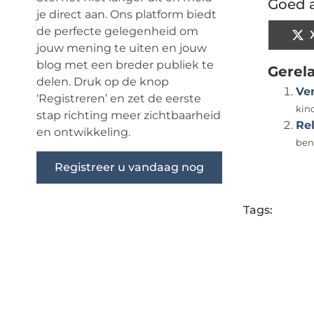
Goed a
je direct aan. Ons platform biedt
de perfecte gelegenheid om
jouw mening te uiten en jouw
blog met een breder publiek te
Gerel
delen. Druk op de knop
Ve
‘Registreren’ en zet de eerste
kind
stap richting meer zichtbaarheid
Rel
en ontwikkeling.
ben
Registreer u vandaag nog
Tags: