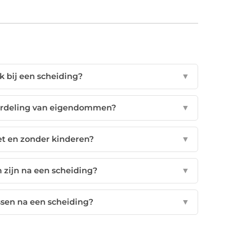
 bij een scheiding?
▼
 verdeling van eigendommen?
▼
et en zonder kinderen?
▼
 zijn na een scheiding?
▼
ssen na een scheiding?
▼