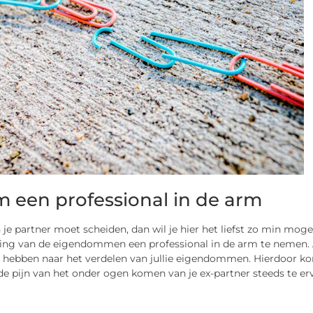
 een professional in de arm
n je partner moet scheiden, dan wil je hier het liefst zo min mogel
ing van de eigendommen een professional in de arm te nemen. Als 
hebben naar het verdelen van jullie eigendommen. Hierdoor kom 
de pijn van het onder ogen komen van je ex-partner steeds te er