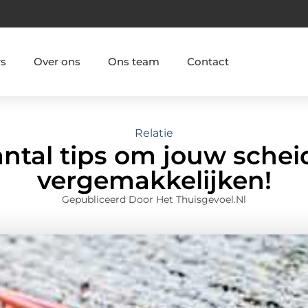
rs
Over ons
Ons team
Contact
Relatie
ntal tips om jouw schei
vergemakkelijken!
Gepubliceerd Door Het Thuisgevoel.nl