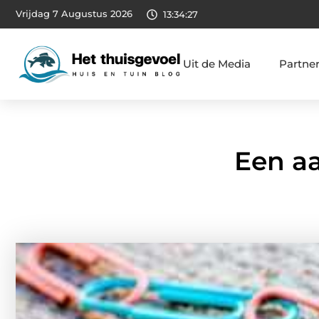
Vrijdag 7 Augustus 2026
13:34:29
Uit de Media
Partne
Een aa