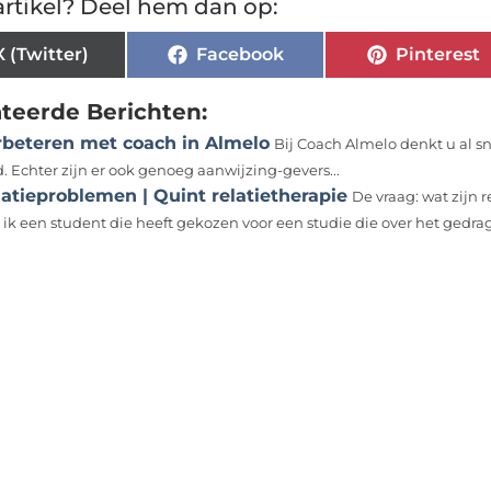
rtikel? Deel hem dan op:
X (Twitter)
Facebook
Pinterest
ateerde Berichten:
rbeteren met coach in Almelo
Bij Coach Almelo denkt u al sn
. Echter zijn er ook genoeg aanwijzing-gevers...
atieproblemen | Quint relatietherapie
De vraag: wat zijn 
 ik een student die heeft gekozen voor een studie die over het gedra