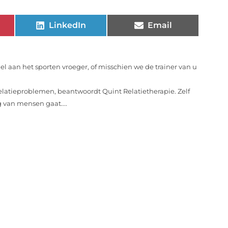
LinkedIn
Email
el aan het sporten vroeger, of misschien we de trainer van u
relatieproblemen, beantwoordt Quint Relatietherapie. Zelf
g van mensen gaat....