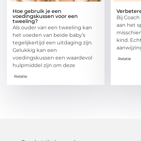
Hoe gebruik je een
Verbeter
voedingskussen voor een
Bij Coach
tweeling?
aan het s
Als ouder van een tweeling kan
misschien
het voeden van beide baby’s
kind. Ech
tegelijkertijd een uitdaging zijn.
aanwijzin
Gelukkig kan een
voedingskussen een waardevol
Relatie
hulpmiddel zijn om deze
Relatie