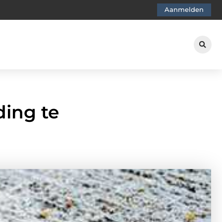
Aanmelden
ding te