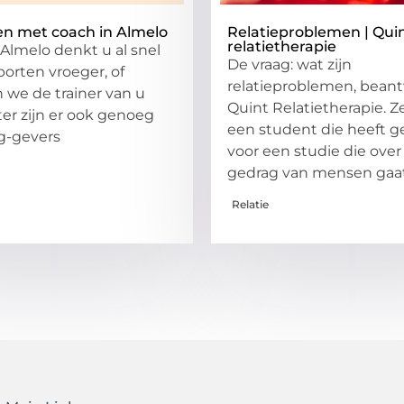
en met coach in Almelo
Relatieproblemen | Qui
relatietherapie
 Almelo denkt u al snel
De vraag: wat zijn
porten vroeger, of
relatieproblemen, bean
 we de trainer van u
Quint Relatietherapie. Ze
ter zijn er ook genoeg
een student die heeft 
g-gevers
voor een studie die over
gedrag van mensen gaat
Relatie