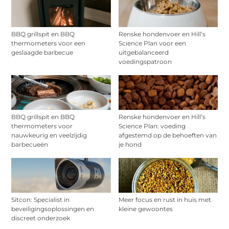
BBQ grillspit en BBQ
Renske hondenvoer en Hill’s
thermometers voor een
Science Plan voor een
geslaagde barbecue
uitgebalanceerd
voedingspatroon
BBQ grillspit en BBQ
Renske hondenvoer en Hill’s
thermometers voor
Science Plan: voeding
nauwkeurig en veelzijdig
afgestemd op de behoeften van
barbecueën
je hond
Sitcon: Specialist in
Meer focus en rust in huis met
beveiligingsoplossingen en
kleine gewoontes
discreet onderzoek