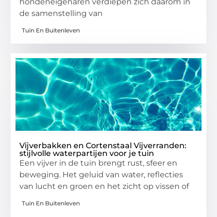
hondeneigenaren verdiepen zich daarom in
de samenstelling van
Tuin En Buitenleven
Vijverbakken en Cortenstaal Vijverranden:
stijlvolle waterpartijen voor je tuin
Een vijver in de tuin brengt rust, sfeer en
beweging. Het geluid van water, reflecties
van lucht en groen en het zicht op vissen of
Tuin En Buitenleven