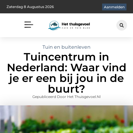
Zaterdag 8 Augustus 2026
Aanmelden
Tuin en buitenleven
Tuincentrum in
Nederland: Waar vind
je er een bij jou in de
buurt?
Gepubliceerd Door Het Thuisgevoel.nl