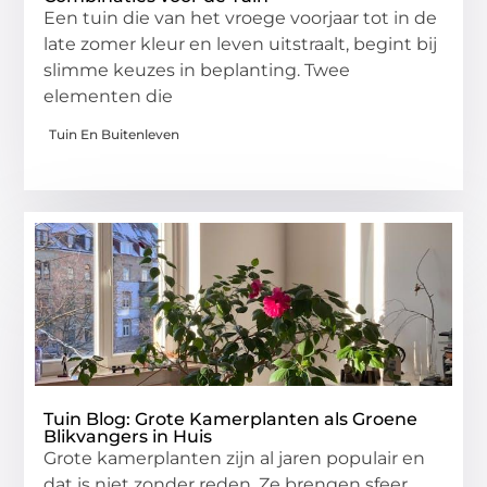
Een tuin die van het vroege voorjaar tot in de
late zomer kleur en leven uitstraalt, begint bij
slimme keuzes in beplanting. Twee
elementen die
Tuin En Buitenleven
Tuin Blog: Grote Kamerplanten als Groene
Blikvangers in Huis
Grote kamerplanten zijn al jaren populair en
dat is niet zonder reden. Ze brengen sfeer,