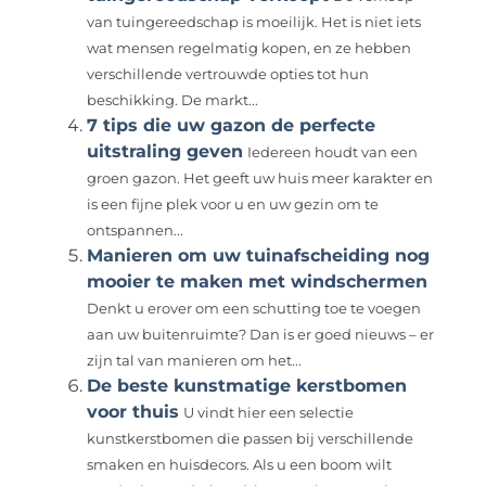
van tuingereedschap is moeilijk. Het is niet iets
wat mensen regelmatig kopen, en ze hebben
verschillende vertrouwde opties tot hun
beschikking. De markt...
7 tips die uw gazon de perfecte
uitstraling geven
Iedereen houdt van een
groen gazon. Het geeft uw huis meer karakter en
is een fijne plek voor u en uw gezin om te
ontspannen...
Manieren om uw tuinafscheiding nog
mooier te maken met windschermen
Denkt u erover om een schutting toe te voegen
aan uw buitenruimte? Dan is er goed nieuws – er
zijn tal van manieren om het...
De beste kunstmatige kerstbomen
voor thuis
U vindt hier een selectie
kunstkerstbomen die passen bij verschillende
smaken en huisdecors. Als u een boom wilt