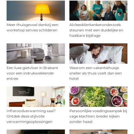
Meer thuisgevoel dankzij een
Alvleesklierkankeronderzoek
workshop servies schilderen
steunen met een duidelijke en
haalbare bijdrage
Een luxe gietvloer in Brabant
Waarom een vakantiehuisje
voor een indrukwekkende
sneller als thuis voelt dan een
entree
hotel
Infraroodverwarming saai?
Persoonlijke voedingsaanpak bij
Ontdek deze stijlvolle
vage klachten: breder kijken
verwarmingsoplossingen
zonder haast