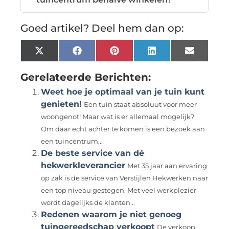
Goed artikel? Deel hem dan op:
X
Facebook
Pinterest
LinkedIn
Email
(Twitter)
Gerelateerde Berichten:
Weet hoe je optimaal van je tuin kunt
genieten!
Een tuin staat absoluut voor meer
woongenot! Maar wat is er allemaal mogelijk?
Om daar echt achter te komen is een bezoek aan
een tuincentrum...
De beste service van dé
hekwerkleverancier
Met 35 jaar aan ervaring
op zak is de service van Verstijlen Hekwerken naar
een top niveau gestegen. Met veel werkplezier
wordt dagelijks de klanten...
Redenen waarom je niet genoeg
tuingereedschap verkoopt
De verkoop