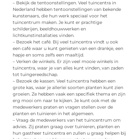
– Bekijk de tentoonstellingen. Veel tuincentra in
Nederland hebben tentoonstellingen van bekende
kunstenaars, die hun werk speciaal voor het
tuincentrum maken. Je kunt er prachtige
schilderijen, beeldhouwwerken en
lichtkunstinstallaties vinden.
– Bezoek het café. Bij veel tuincentra vindt u ook
een café waar u kunt genieten van een drankje, een
hapje en soms zelfs een maaltijd.
– Verken de winkels. Er zijn veel mooie winkels in
tuincentra, waar je van alles kunt vinden, van zaden
tot tuingereedschap.
– Bezoek de kassen. Veel tuincentra hebben een
grote kas, waar je allerlei soorten planten kunt zien
groeien. Ze hebben vaak een specifiek thema en zijn
erg mooi om naar te kijken. Je kunt ook met de
medewerkers praten en vragen stellen over de
planten en tuinieren in het algemeen.
– Vraag de medewerkers van het tuincentrum om
advies. Zij praten graag over tuinieren, planten en
hun gastheer tuincentra en zullen u graag helpen bij