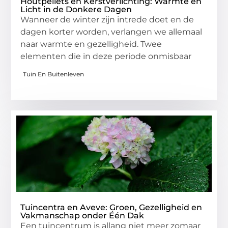
Houtpellets en Kerstverlichting: Warmte en
Licht in de Donkere Dagen
Wanneer de winter zijn intrede doet en de
dagen korter worden, verlangen we allemaal
naar warmte en gezelligheid. Twee
elementen die in deze periode onmisbaar
Tuin En Buitenleven
Tuincentra en Aveve: Groen, Gezelligheid en
Vakmanschap onder Één Dak
Een tuincentrum is allang niet meer zomaar