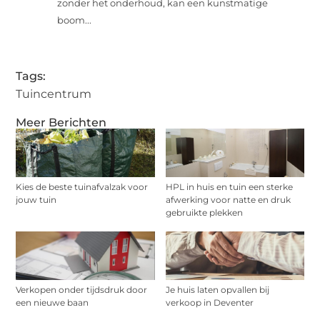
zonder het onderhoud, kan een kunstmatige
boom...
Tags:
Tuincentrum
Meer Berichten
Kies de beste tuinafvalzak voor
HPL in huis en tuin een sterke
jouw tuin
afwerking voor natte en druk
gebruikte plekken
Verkopen onder tijdsdruk door
Je huis laten opvallen bij
een nieuwe baan
verkoop in Deventer