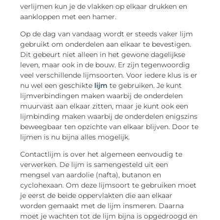
verlijmen kun je de vlakken op elkaar drukken en
aankloppen met een hamer.
Op de dag van vandaag wordt er steeds vaker lijm
gebruikt om onderdelen aan elkaar te bevestigen.
Dit gebeurt niet alleen in het gewone dagelijkse
leven, maar ook in de bouw. Er zijn tegenwoordig
veel verschillende lijmsoorten. Voor iedere klus is er
nu wel een geschikte
lijm
te gebruiken. Je kunt
lijmverbindingen maken waarbij de onderdelen
muurvast aan elkaar zitten, maar je kunt ook een
lijmbinding maken waarbij de onderdelen enigszins
beweegbaar ten opzichte van elkaar blijven. Door te
lijmen is nu bijna alles mogelijk.
Contactlijm is over het algemeen eenvoudig te
verwerken. De lijm is samengesteld uit een
mengsel van aardolie (nafta), butanon en
cyclohexaan. Om deze lijmsoort te gebruiken moet
je eerst de beide oppervlakten die aan elkaar
worden gemaakt met de lijm insmeren. Daarna
moet je wachten tot de lijm bijna is opgedroogd en