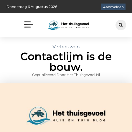
Donderdag 6 Augustus 2026
Aanmelden
Verbouwen
Contactlijm is de
bouw.
Gepubliceerd Door Het Thuisgevoel.nl