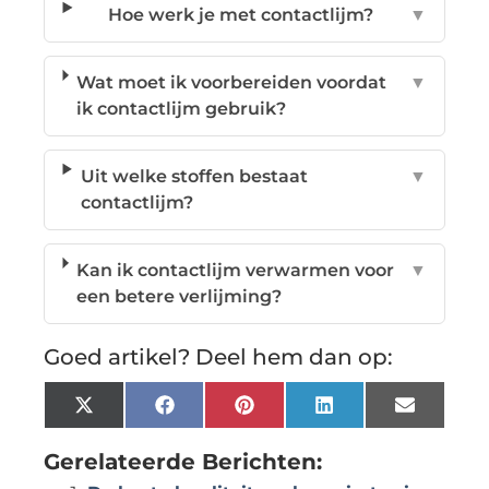
Hoe werk je met contactlijm?
▼
Wat moet ik voorbereiden voordat
▼
ik contactlijm gebruik?
Uit welke stoffen bestaat
▼
contactlijm?
Kan ik contactlijm verwarmen voor
▼
een betere verlijming?
Goed artikel? Deel hem dan op:
X
Facebook
Pinterest
LinkedIn
Email
(Twitter)
Gerelateerde Berichten: